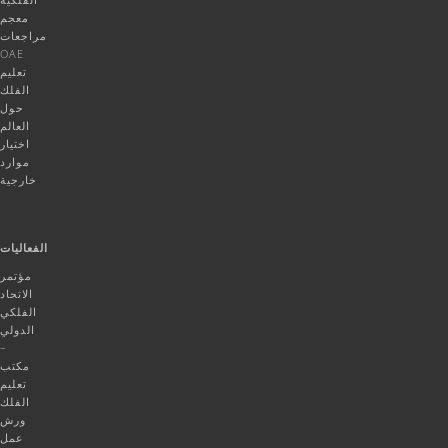
معجم
مراجعات
OAE
تعليم
الفلك
حول
العالم
اختيار
موارد
خارجية
الفعاليات
مؤتمر
الاتحاد
الفلكي
الدولي
–
مكتب
تعليم
الفلك
ورش
عمل