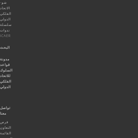
شو-
الاتحاد
الفلكي
الدولي
سلسلة
ندوات
ICAER
البحث
مدونة
قواعد
السلوك
للاتحاد
الفلكي
الدولي
تواصل
معنا
فرص
التعاون
القائمة