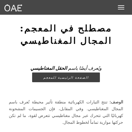
Toggle navigation
مصطلح في المعجم:
المجال المغناطيسي
ويُعرف أيضًا باسم
الحقل المغناطيسي
الصفحة الرئيسية للمعجم
الوصف:
تنتج التيارات الكهربائية منطقة تأثير محيطة تُعرف باسم
المجال المغناطيسي. وفي المقابل، فإن الجسيمات المشحونة
كهربائيًا التي تتحرك عبر مجال مغناطيسي تتعرض لقوة، ما لم تكن
حركتها موازية تماماً لخطوط المجال.