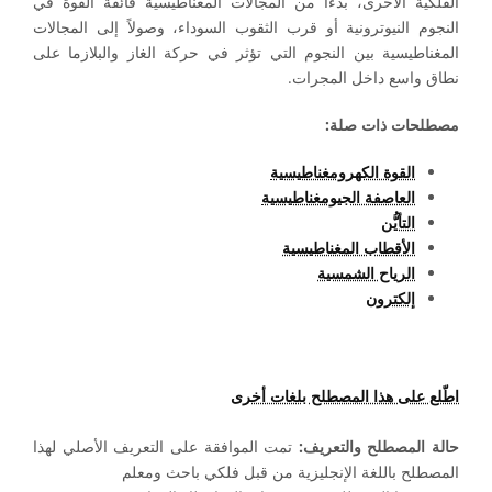
الفلكية الأخرى، بدءاً من المجالات المغناطيسية فائقة القوة في
النجوم النيوترونية أو قرب الثقوب السوداء، وصولاً إلى المجالات
المغناطيسية بين النجوم التي تؤثر في حركة الغاز والبلازما على
نطاق واسع داخل المجرات.
مصطلحات ذات صلة:
القوة الكهرومغناطيسية
العاصفة الجيومغناطيسية
التأيُّن
الأقطاب المغناطيسية
الرياح الشمسية
إلكترون
اطّلع على هذا المصطلح بلغات أخرى
حالة المصطلح والتعريف:
تمت الموافقة على التعريف الأصلي لهذا
المصطلح باللغة الإنجليزية من قبل فلكي باحث ومعلم