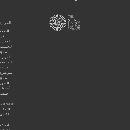
الموارد
البحث
في
الموارد
التعليمية
تصفح
الموارد
التعليمية
حسب
الموضوع
تصفح
الصور
أنشطة
صفية
-
AstroEdu
الأفكار
الكبرى
-
الثقافة
الفلكية