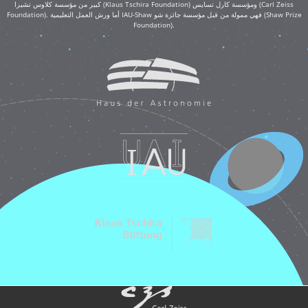
كبير من مؤسسة كلاوس تشيرا (Klaus Tschira Foundation) ومؤسسة كارل تسايس (Carl Zeiss
Foundation). أما ورش العمل التعليمية IAU-Shaw فهي ممولة من قبل مؤسسة جائزة شو (Shaw Prize
Foundation).