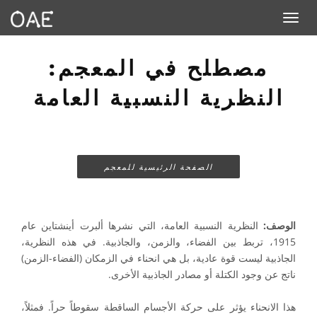
Toggle navigation
مصطلح في المعجم:
النظرية النسبية العامة
الصفحة الرئيسية للمعجم
الوصف:
النظرية النسبية العامة، التي نشرها ألبرت أينشتاين عام
1915، تربط بين الفضاء، والزمن، والجاذبية. في هذه النظرية،
الجاذبية ليست قوة عادية، بل هي انحناء في الزمكان (الفضاء-الزمن)
ناتج عن وجود الكتلة أو مصادر الجاذبية الأخرى.
هذا الانحناء يؤثر على حركة الأجسام الساقطة سقوطاً حراً. فمثلاً،