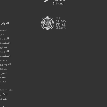
الموارد
البحث
في
الموارد
التعليمية
تصفح
الموارد
التعليمية
حسب
الموضوع
تصفح
الصور
أنشطة
صفية
-
AstroEdu
الأفكار
الكبرى
-