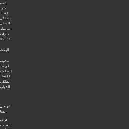
عمل
شو-
الاتحاد
الفلكي
الدولي
سلسلة
ندوات
ICAER
البحث
مدونة
قواعد
السلوك
للاتحاد
الفلكي
الدولي
تواصل
معنا
فرص
التعاون