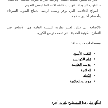
- الثقوب السوداء، كنهايات فائقة الانضغاط لبعض النجوم.
- امواج الجاذبية، التي توفر وسيلة لرصد اندماج الثقوب السوداء
وأجسام أخرى ضخمة.
بالاضافة الى ذلك، تُعتبر نظرية النسبية العامة هي الأساس في
النماذج الكونية الحديثة التي تصف توسع الكون.
مصطلحات ذات صلة:
الثقب الأسود
علم الكونيات
عدسة الجاذبية
الجاذبية
الكتلة
موجات الجاذبية
اطّلع على هذا المصطلح بلغات أخرى