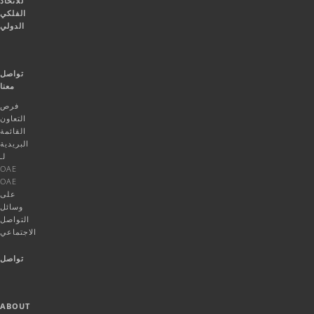
للاتحاد
الفلكي
الدولي
تواصل
معنا
فرص
التعاون
القائمة
البريدية
لـ
OAE
OAE
على
وسائل
التواصل
الاجتماعي
تواصل
ABOUT