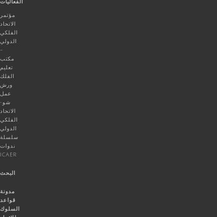
الفعاليات
مؤتمر
الاتحاد
الفلكي
الدولي
–
مكتب
تعليم
الفلك
ورش
عمل
شو-
الاتحاد
الفلكي
الدولي
سلسلة
ندوات
ICAER
البحث
مدونة
قواعد
السلوك