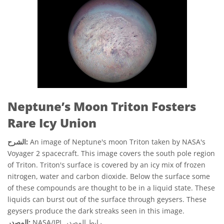
Neptune’s Moon Triton Fosters
Rare Icy Union
An image of Neptune's moon Triton taken by NASA's
الشرح:
Voyager 2 spacecraft. This image covers the south pole region
of Triton. Triton's surface is covered by an icy mix of frozen
nitrogen, water and carbon dioxide. Below the surface some
of these compounds are thought to be in a liquid state. These
liquids can burst out of the surface through geysers. These
geysers produce the dark streaks seen in this image.
رابط المصدر
NASA/JPL
المصدر: