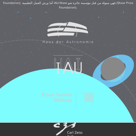
Foundation). أما ورش العمل التعليمية IAU-Shaw فهي ممولة من قبل مؤسسة جائزة شو (Shaw Prize
Foundation).