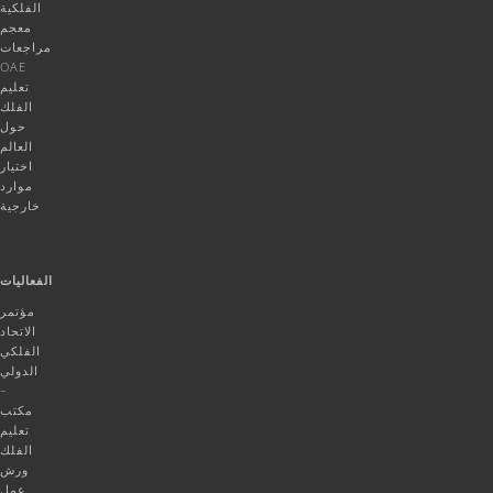
الفلكية
معجم
مراجعات
OAE
تعليم
الفلك
حول
العالم
اختيار
موارد
خارجية
الفعاليات
مؤتمر
الاتحاد
الفلكي
الدولي
–
مكتب
تعليم
الفلك
ورش
عمل