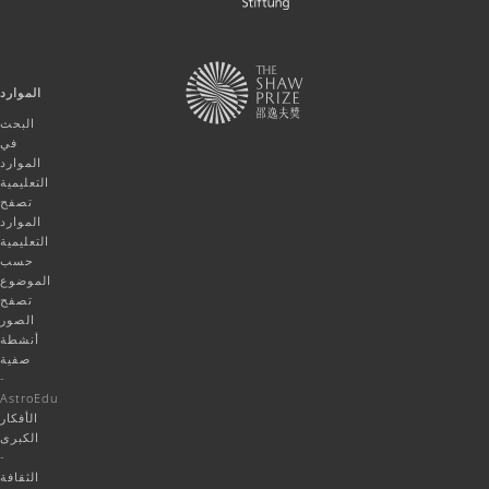
الموارد
البحث
في
الموارد
التعليمية
تصفح
الموارد
التعليمية
حسب
الموضوع
تصفح
الصور
أنشطة
صفية
-
AstroEdu
الأفكار
الكبرى
-
الثقافة