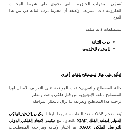
تُسمّى المجرات الحلزونية التي تحتوي على شريط المجرات
الحلزونية ذات الشريط، ويُعتقد أن مجرتنا درب التبانة هي من هذا
النوع.
مصطلحات ذات صلة:
درب التبانة
المجرة الحلزونية
اطّلع على هذا المصطلح بلغات أخرى
حالة المصطلح والتعريف:
تمت الموافقة على التعريف الأصلي لهذا
المصطلح باللغة الإنجليزية من قبل فلكي باحث ومعلم
ترجمة هذا المصطلح وتعريفه ما تزال بانتظار الموافقة
يُعد معجم OAE متعدد اللغات مشروعا تابعا لـ
مكتب الاتحاد الفلكي
الدولي لتعليم الفلك (OAE)
بالتعاون مع
مكتب الاتحاد الفلكي الدولي
للتواصل الفلكي (OAO)
. تم اختيار وكتابة ومراجعة المصطلحات