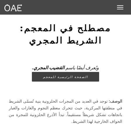
Toggle navigation
مصطلح في المعجم:
الشريط المجري
ويُعرف أيضًا باسم
القضيب المجري.
الصفحة الرئيسية للمعجم
الوصف:
توجد في العديد من المجرات الحلزونية بنية تُسمّى الشريط
في منطقتها المركزية، حيث تتحرك معظم النجوم والغازات والغبار
باتجاهات تشكل شريطاً مستقيماً. تبدأ الأذرع الحلزونية للمجرة من
الحواف الخارجية لهذا الشريط.