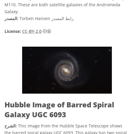
M110. These are both satellite galaxies of the Andromeda
Galaxy.
رابط المصدر
Torben Hansen
المصدر:
المشاع الإبداعي نَسب المُصنَّف 2.0 عام أيقونات
License:
CC-BY-2.0
Hubble Image of Barred Spiral
Galaxy UGC 6093
This image from the Hubble Space Telescope shows
الشرح:
the barred spiral galaxy UGC 6093. This galaxy has two spiral