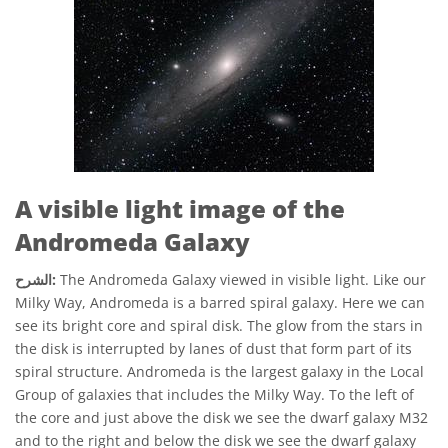
A visible light image of the
Andromeda Galaxy
The Andromeda Galaxy viewed in visible light. Like our
الشرح:
Milky Way, Andromeda is a barred spiral galaxy. Here we can
see its bright core and spiral disk. The glow from the stars in
the disk is interrupted by lanes of dust that form part of its
spiral structure. Andromeda is the largest galaxy in the Local
Group of galaxies that includes the Milky Way. To the left of
the core and just above the disk we see the dwarf galaxy M32
and to the right and below the disk we see the dwarf galaxy