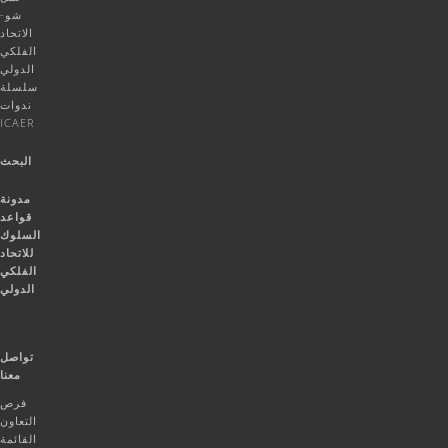
شو-
الاتحاد
الفلكي
الدولي
سلسلة
ندوات
ICAER
البحث
مدونة
قواعد
السلوك
للاتحاد
الفلكي
الدولي
تواصل
معنا
فرص
التعاون
القائمة