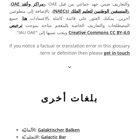
والتعاريف ضمن جهد جماعي من قبل OAE و
مراكز وعُقد OAE
،
و
المنسقين الوطنيين لتعليم الفلك (NAECs)
، بالإضافة إلى متطوعين
آخرين. يمكنك العثور على قائمة كاملة بالاعتمادات
هنا
. جميع
المصطلحات والتعاريف الخاصة بالمعجم متاحة بموجب
ترخيص
Creative Commons CC BY-4.0
ويجب نسبها إلى "IAU OAE".
If you notice a factual or translation error in this glossary
.
term or definition then please
get in touch
بلغات أخرى
Galaktischer Balken
الألمانيّة:
Galactic Bar
الإنجليزيّة: