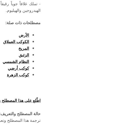
- تملك غلافاً جوياً رقي
الهيدروجين والهيليوم.
مصطلحات ذات صلة:
الأرض
الكوكب العملاق
المريخ
الزئبق
النظام الشمسي
كوكب أرضي
كوكب الزهرة
اطّلع على هذا المصطلح 
حالة المصطلح والتعريف:
ترجمة هذا المصطلح وتعريف