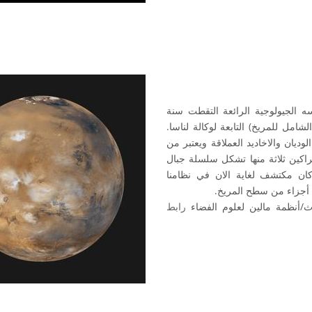
الجيولوجية الرائعة التقطت سنة
لشامل للمريخ) التابعة لوكالة لناسا.
ديان والاخاديد العملاقة ويعتبر من
راكين ثلاثة منها تشكل سلسلة جبال
كان مكتشف لغاية الان في نظامنا
 أجزاء من سطح المريخ.
اث/أنظمة مالين لعلوم الفضاء
رابط