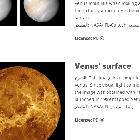
Venus looks like when looking 
thick cloudy atmosphere domina
surface.
لمصدر
NASA/JPL-Caltech
المصدر:
لكية العامة أيقونات
License:
PD
Venus' surface
This image is a computer
الشرح:
Venus. Since visual light canno
the image was obtained with r
launched in 1989 mapped Venu
رابط المصدر
NASA/JPL
المصدر:
لكية العامة أيقونات
License:
PD