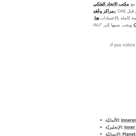
 مع
مكتب الاتحاد الفلكي
OAE و
مراكز وعُقد
ة كاملة بالاعتمادات
هنا
.
ويجب نسبها إلى "IAU
.
If you notice
Innerer
الألمانيّة:
Inner
الإنجليزيّة:
Planet
الإسبانيّة: