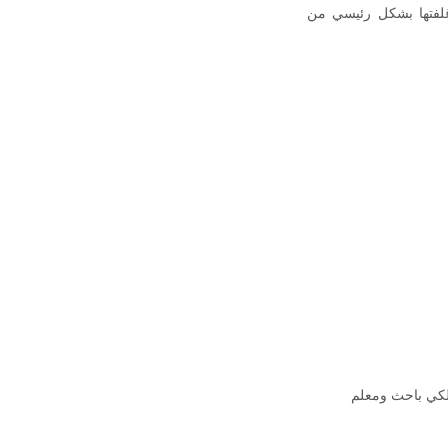
 أغلفتها بشكل رئيسي من
فلكي باحث ومعلم