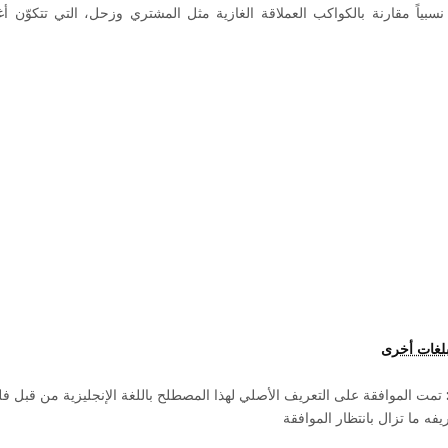
قاً نسبياً مقارنة بالكواكب العملاقة الغازية مثل المشتري وزحل، التي تتكوّن
بلغات أخرى
تمت الموافقة على التعريف الأصلي لهذا المصطلح باللغة الإنجليزية من قبل 
ه ما تزال بانتظار الموافقة