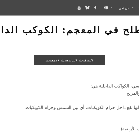
من نحن
ح في المعجم: الكوكب الدا
الصفحة الرئيسية للمعجم
ي، الكواكب الداخلية هي:
المريخ.
راتها تقع داخل حزام الكويكبات، أي بين الشمس وحزام الكويكبات.
 الأرضية).