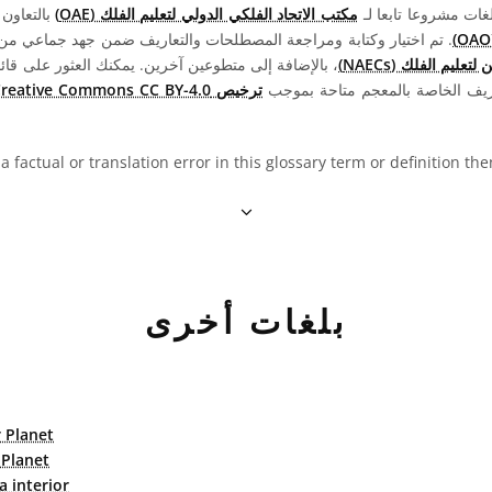
مكتب الاتحاد الفلكي الدولي لتعليم الفلك (OAE)
بالتعاون
. تم اختيار وكتابة ومراجعة المصطلحات والتعاريف ضمن جهد جماعي من قبل 
عليم الفلك (NAECs)
، بالإضافة إلى متطوعين آخرين. يمكنك العثور على قائم
ريف الخاصة بالمعجم متاحة بموجب
ترخيص Creative Commons CC BY-4.0
 a factual or translation error in this glossary term or definition t
بلغات أخرى
 Planet
 Planet
a interior