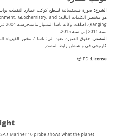
الشرح:
صورة فسيفسائية لسطح كوكب عطارد التقطت بواسط
هو مختصر الكلمات التالية: emistry, and
Ranging
سنة 2011 إلى سنة 2015.
المصدر:
حقوق الصورة تعود الى: ناسا / مختبر الفيزياء الت
كارنيجي في واشنطن
رابط المصدر
الملكية العامة أيقونات
PD
:License
light
ASA's Mariner 10 probe shows what the planet