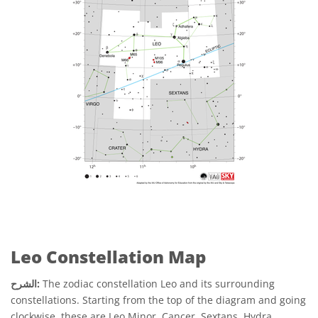
Leo Constellation Map
The zodiac constellation Leo and its surrounding
الشرح:
constellations. Starting from the top of the diagram and going
clockwise, these are Leo Minor, Cancer, Sextans, Hydra,