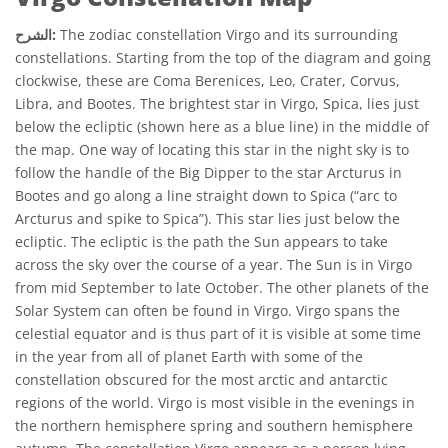
The zodiac constellation Virgo and its surrounding
الشرح:
constellations. Starting from the top of the diagram and going
clockwise, these are Coma Berenices, Leo, Crater, Corvus,
Libra, and Bootes. The brightest star in Virgo, Spica, lies just
below the ecliptic (shown here as a blue line) in the middle of
the map. One way of locating this star in the night sky is to
follow the handle of the Big Dipper to the star Arcturus in
Bootes and go along a line straight down to Spica (“arc to
Arcturus and spike to Spica”). This star lies just below the
ecliptic. The ecliptic is the path the Sun appears to take
across the sky over the course of a year. The Sun is in Virgo
from mid September to late October. The other planets of the
Solar System can often be found in Virgo. Virgo spans the
celestial equator and is thus part of it is visible at some time
in the year from all of planet Earth with some of the
constellation obscured for the most arctic and antarctic
regions of the world. Virgo is most visible in the evenings in
the northern hemisphere spring and southern hemisphere