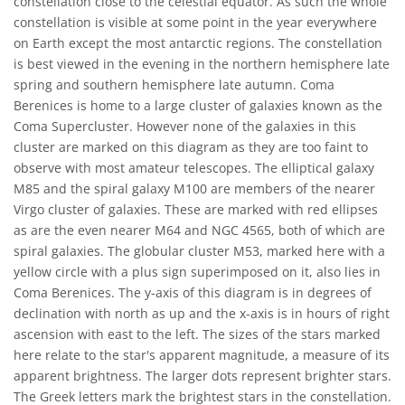
constellation close to the celestial equator. As such the whole
constellation is visible at some point in the year everywhere
on Earth except the most antarctic regions. The constellation
is best viewed in the evening in the northern hemisphere late
spring and southern hemisphere late autumn. Coma
Berenices is home to a large cluster of galaxies known as the
Coma Supercluster. However none of the galaxies in this
cluster are marked on this diagram as they are too faint to
observe with most amateur telescopes. The elliptical galaxy
M85 and the spiral galaxy M100 are members of the nearer
Virgo cluster of galaxies. These are marked with red ellipses
as are the even nearer M64 and NGC 4565, both of which are
spiral galaxies. The globular cluster M53, marked here with a
yellow circle with a plus sign superimposed on it, also lies in
Coma Berenices. The y-axis of this diagram is in degrees of
declination with north as up and the x-axis is in hours of right
ascension with east to the left. The sizes of the stars marked
here relate to the star's apparent magnitude, a measure of its
apparent brightness. The larger dots represent brighter stars.
The Greek letters mark the brightest stars in the constellation.