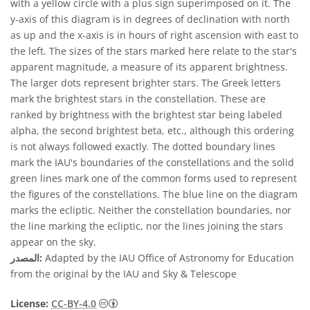
with a yellow circle with a plus sign superimposed on it. The
y-axis of this diagram is in degrees of declination with north
as up and the x-axis is in hours of right ascension with east to
the left. The sizes of the stars marked here relate to the star's
apparent magnitude, a measure of its apparent brightness.
The larger dots represent brighter stars. The Greek letters
mark the brightest stars in the constellation. These are
ranked by brightness with the brightest star being labeled
alpha, the second brightest beta, etc., although this ordering
is not always followed exactly. The dotted boundary lines
mark the IAU's boundaries of the constellations and the solid
green lines mark one of the common forms used to represent
the figures of the constellations. The blue line on the diagram
marks the ecliptic. Neither the constellation boundaries, nor
the line marking the ecliptic, nor the lines joining the stars
appear on the sky.
Adapted by the IAU Office of Astronomy for Education
المصدر:
from the original by the IAU and Sky & Telescope
License:
CC-BY-4.0