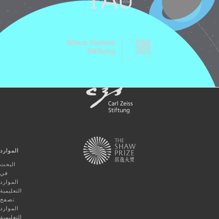
الموارد
البحث
في
الموارد
التعليمية
تصفح
الموارد
التعليمية