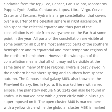
clockwise from the top): Leo, Cancer, Canis Minor, Monoceros,
Puppis, Pyxis, Antlia, Centaurus, Lupus, Libra, Virgo, Corvus,
Crater and Sextans. Hydra is a large constellation that covers
over a quarter of the celestial sphere in right ascension. It
also spans the celestial equator and thus part of the
constellation is visible from everywhere on the Earth at some
point in the year. All parts of the constellation are visible at
some point for all but the most antarctic parts of the southern
hemisphere and to equatorial and most temperate regions of
the northern hemisphere. However the wide span of the
constellation means that all of it may not be visible at the
same time in many of these regions. Hydra is best viewed in
the northern hemisphere spring and southern hemisphere
autumn. The famous spiral galaxy M83, also known as the
Pinwheel Galaxy, lies in Hydra. It is marked here with a red
ellipse. The planetary nebula NGC 3242 can also be found in
Hydra. It is marked here with a green circle with a plus sign
superimposed on it. The open cluster M48 is marked here
with a yellow circle while the globular cluster M68 is marked