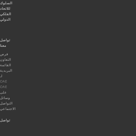
السلوك
للاتحاد
الفلكي
الدولي
تواصل
معنا
فرص
التعاون
القائمة
البريدية
لـ
OAE
OAE
على
وسائل
التواصل
الاجتماعي
تواصل