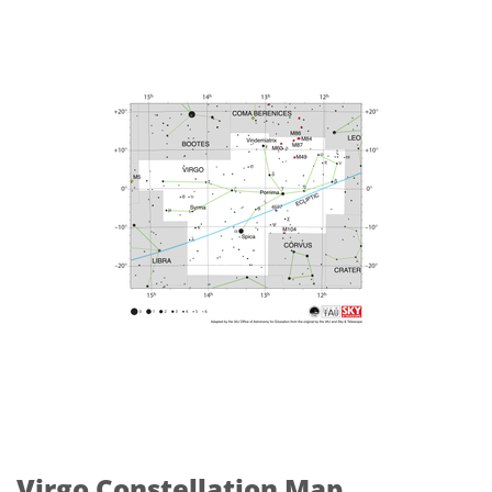
Virgo Constellation Map