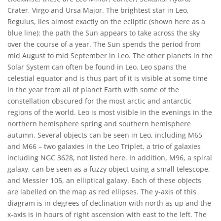
Crater, Virgo and Ursa Major. The brightest star in Leo,
Regulus, lies almost exactly on the ecliptic (shown here as a
blue line): the path the Sun appears to take across the sky
over the course of a year. The Sun spends the period from
mid August to mid September in Leo. The other planets in the
Solar System can often be found in Leo. Leo spans the
celestial equator and is thus part of it is visible at some time
in the year from all of planet Earth with some of the
constellation obscured for the most arctic and antarctic
regions of the world. Leo is most visible in the evenings in the
northern hemisphere spring and southern hemisphere
autumn. Several objects can be seen in Leo, including M65
and M66 – two galaxies in the Leo Triplet, a trio of galaxies
including NGC 3628, not listed here. In addition, M96, a spiral
galaxy, can be seen as a fuzzy object using a small telescope,
and Messier 105, an elliptical galaxy. Each of these objects
are labelled on the map as red ellipses. The y-axis of this
diagram is in degrees of declination with north as up and the
x-axis is in hours of right ascension with east to the left. The