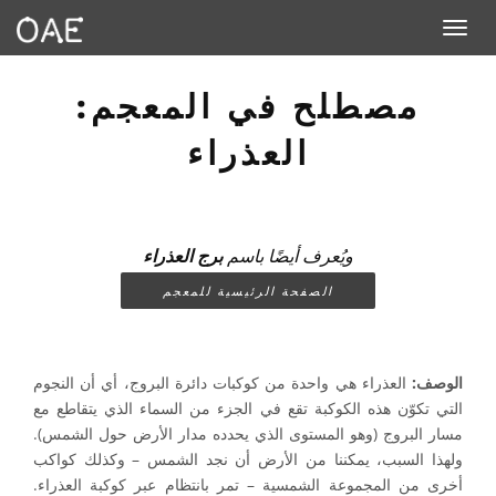
Toggle navigation
مصطلح في المعجم:
العذراء
ويُعرف أيضًا باسم
برج العذراء
الصفحة الرئيسية للمعجم
الوصف:
العذراء هي واحدة من كوكبات دائرة البروج، أي أن النجوم
التي تكوّن هذه الكوكبة تقع في الجزء من السماء الذي يتقاطع مع
مسار البروج (وهو المستوى الذي يحدده مدار الأرض حول الشمس).
ولهذا السبب، يمكننا من الأرض أن نجد الشمس – وكذلك كواكب
أخرى من المجموعة الشمسية – تمر بانتظام عبر كوكبة العذراء.