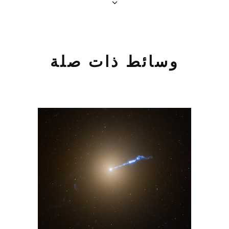
وسائط ذات صلة