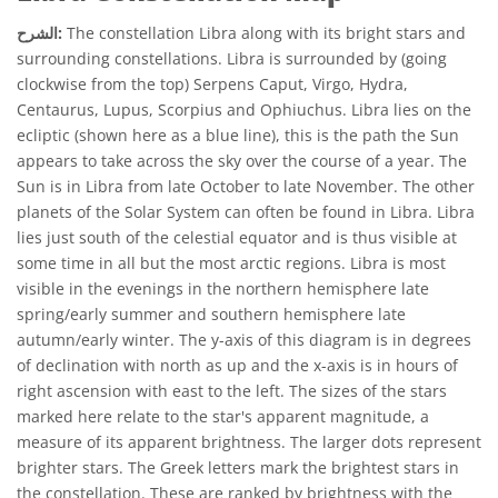
The constellation Libra along with its bright stars and
الشرح:
surrounding constellations. Libra is surrounded by (going
clockwise from the top) Serpens Caput, Virgo, Hydra,
Centaurus, Lupus, Scorpius and Ophiuchus. Libra lies on the
ecliptic (shown here as a blue line), this is the path the Sun
appears to take across the sky over the course of a year. The
Sun is in Libra from late October to late November. The other
planets of the Solar System can often be found in Libra. Libra
lies just south of the celestial equator and is thus visible at
some time in all but the most arctic regions. Libra is most
visible in the evenings in the northern hemisphere late
spring/early summer and southern hemisphere late
autumn/early winter. The y-axis of this diagram is in degrees
of declination with north as up and the x-axis is in hours of
right ascension with east to the left. The sizes of the stars
marked here relate to the star's apparent magnitude, a
measure of its apparent brightness. The larger dots represent
brighter stars. The Greek letters mark the brightest stars in
the constellation. These are ranked by brightness with the