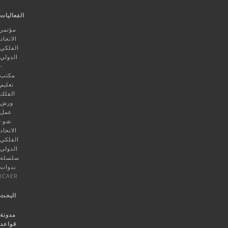
الفعاليات
مؤتمر
الاتحاد
الفلكي
الدولي
–
مكتب
تعليم
الفلك
ورش
عمل
شو-
الاتحاد
الفلكي
الدولي
سلسلة
ندوات
ICAER
البحث
مدونة
قواعد