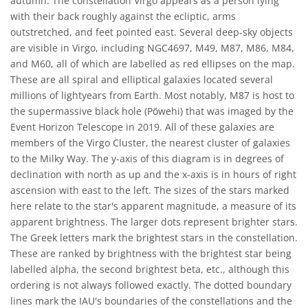
autumn. The constellation Virgo appears as a person lying
with their back roughly against the ecliptic, arms
outstretched, and feet pointed east. Several deep-sky objects
are visible in Virgo, including NGC4697, M49, M87, M86, M84,
and M60, all of which are labelled as red ellipses on the map.
These are all spiral and elliptical galaxies located several
millions of lightyears from Earth. Most notably, M87 is host to
the supermassive black hole (Pōwehi) that was imaged by the
Event Horizon Telescope in 2019. All of these galaxies are
members of the Virgo Cluster, the nearest cluster of galaxies
to the Milky Way. The y-axis of this diagram is in degrees of
declination with north as up and the x-axis is in hours of right
ascension with east to the left. The sizes of the stars marked
here relate to the star's apparent magnitude, a measure of its
apparent brightness. The larger dots represent brighter stars.
The Greek letters mark the brightest stars in the constellation.
These are ranked by brightness with the brightest star being
labelled alpha, the second brightest beta, etc., although this
ordering is not always followed exactly. The dotted boundary
lines mark the IAU's boundaries of the constellations and the