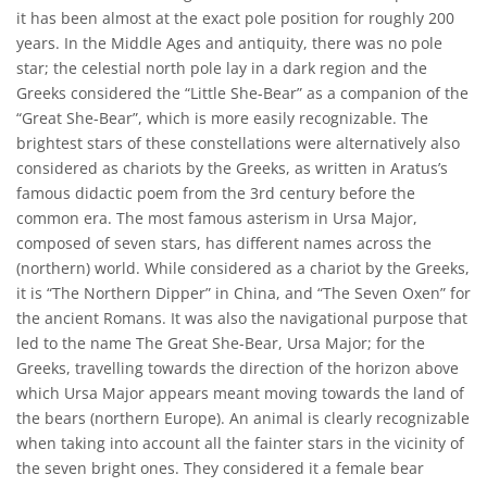
it has been almost at the exact pole position for roughly 200
years. In the Middle Ages and antiquity, there was no pole
star; the celestial north pole lay in a dark region and the
Greeks considered the “Little She-Bear” as a companion of the
“Great She-Bear”, which is more easily recognizable. The
brightest stars of these constellations were alternatively also
considered as chariots by the Greeks, as written in Aratus’s
famous didactic poem from the 3rd century before the
common era. The most famous asterism in Ursa Major,
composed of seven stars, has different names across the
(northern) world. While considered as a chariot by the Greeks,
it is “The Northern Dipper” in China, and “The Seven Oxen” for
the ancient Romans. It was also the navigational purpose that
led to the name The Great She-Bear, Ursa Major; for the
Greeks, travelling towards the direction of the horizon above
which Ursa Major appears meant moving towards the land of
the bears (northern Europe). An animal is clearly recognizable
when taking into account all the fainter stars in the vicinity of
the seven bright ones. They considered it a female bear