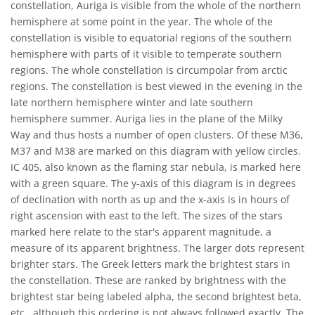
constellation, Auriga is visible from the whole of the northern
hemisphere at some point in the year. The whole of the
constellation is visible to equatorial regions of the southern
hemisphere with parts of it visible to temperate southern
regions. The whole constellation is circumpolar from arctic
regions. The constellation is best viewed in the evening in the
late northern hemisphere winter and late southern
hemisphere summer. Auriga lies in the plane of the Milky
Way and thus hosts a number of open clusters. Of these M36,
M37 and M38 are marked on this diagram with yellow circles.
IC 405, also known as the flaming star nebula, is marked here
with a green square. The y-axis of this diagram is in degrees
of declination with north as up and the x-axis is in hours of
right ascension with east to the left. The sizes of the stars
marked here relate to the star's apparent magnitude, a
measure of its apparent brightness. The larger dots represent
brighter stars. The Greek letters mark the brightest stars in
the constellation. These are ranked by brightness with the
brightest star being labeled alpha, the second brightest beta,
etc., although this ordering is not always followed exactly. The