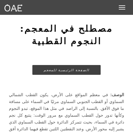
Toggle navigation
مصطلح في المعجم:
النجوم القطبية
الصفحة الرئيسية للمعجم
الوصف:
في معظم المواقع على الأرض، يكون القطب الشمالي
السماوي أو القطب الجنوبي السماوي مرئيًا في السماء على مسافة
ما فوق الأفق. بالنسبة إلى الراصد في مثل هذا الموقع، تبدو النجوم
وكأنها تدور حول القطب السماوي مع مرور الوقت: يتتبع كل نجم
دائرة في السماء، بحيث تتمركز الدائرة حول القطب السماوي الذي
يشير إليه محور الأرض. وعند النقطتين اللتين تقطع فيهما الدائرة أفق