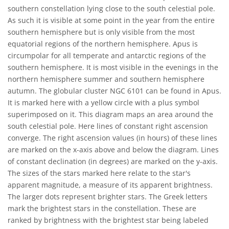
southern constellation lying close to the south celestial pole.
As such it is visible at some point in the year from the entire
southern hemisphere but is only visible from the most
equatorial regions of the northern hemisphere. Apus is
circumpolar for all temperate and antarctic regions of the
southern hemisphere. It is most visible in the evenings in the
northern hemisphere summer and southern hemisphere
autumn. The globular cluster NGC 6101 can be found in Apus.
It is marked here with a yellow circle with a plus symbol
superimposed on it. This diagram maps an area around the
south celestial pole. Here lines of constant right ascension
converge. The right ascension values (in hours) of these lines
are marked on the x-axis above and below the diagram. Lines
of constant declination (in degrees) are marked on the y-axis.
The sizes of the stars marked here relate to the star's
apparent magnitude, a measure of its apparent brightness.
The larger dots represent brighter stars. The Greek letters
mark the brightest stars in the constellation. These are
ranked by brightness with the brightest star being labeled