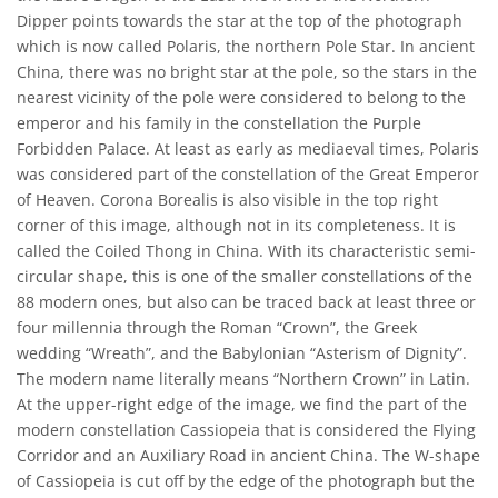
Dipper points towards the star at the top of the photograph
which is now called Polaris, the northern Pole Star. In ancient
China, there was no bright star at the pole, so the stars in the
nearest vicinity of the pole were considered to belong to the
emperor and his family in the constellation the Purple
Forbidden Palace. At least as early as mediaeval times, Polaris
was considered part of the constellation of the Great Emperor
of Heaven. Corona Borealis is also visible in the top right
corner of this image, although not in its completeness. It is
called the Coiled Thong in China. With its characteristic semi-
circular shape, this is one of the smaller constellations of the
88 modern ones, but also can be traced back at least three or
four millennia through the Roman “Crown”, the Greek
wedding “Wreath”, and the Babylonian “Asterism of Dignity”.
The modern name literally means “Northern Crown” in Latin.
At the upper-right edge of the image, we find the part of the
modern constellation Cassiopeia that is considered the Flying
Corridor and an Auxiliary Road in ancient China. The W-shape
of Cassiopeia is cut off by the edge of the photograph but the