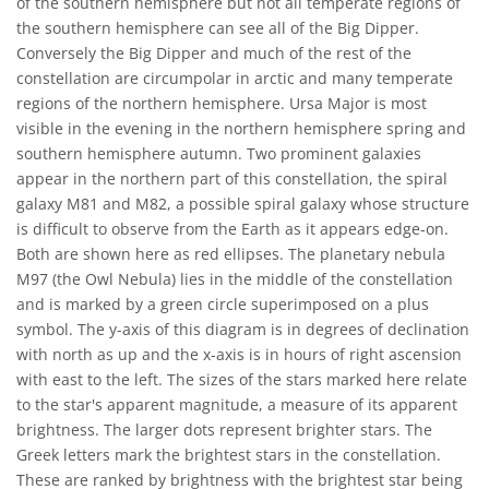
of the southern hemisphere but not all temperate regions of
the southern hemisphere can see all of the Big Dipper.
Conversely the Big Dipper and much of the rest of the
constellation are circumpolar in arctic and many temperate
regions of the northern hemisphere. Ursa Major is most
visible in the evening in the northern hemisphere spring and
southern hemisphere autumn. Two prominent galaxies
appear in the northern part of this constellation, the spiral
galaxy M81 and M82, a possible spiral galaxy whose structure
is difficult to observe from the Earth as it appears edge-on.
Both are shown here as red ellipses. The planetary nebula
M97 (the Owl Nebula) lies in the middle of the constellation
and is marked by a green circle superimposed on a plus
symbol. The y-axis of this diagram is in degrees of declination
with north as up and the x-axis is in hours of right ascension
with east to the left. The sizes of the stars marked here relate
to the star's apparent magnitude, a measure of its apparent
brightness. The larger dots represent brighter stars. The
Greek letters mark the brightest stars in the constellation.
These are ranked by brightness with the brightest star being