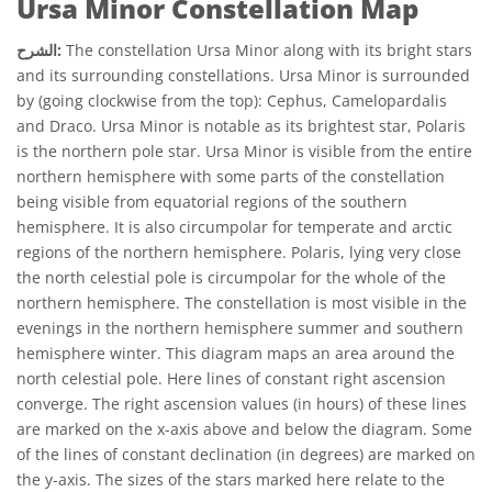
Ursa Minor Constellation Map
The constellation Ursa Minor along with its bright stars
الشرح:
and its surrounding constellations. Ursa Minor is surrounded
by (going clockwise from the top): Cephus, Camelopardalis
and Draco. Ursa Minor is notable as its brightest star, Polaris
is the northern pole star. Ursa Minor is visible from the entire
northern hemisphere with some parts of the constellation
being visible from equatorial regions of the southern
hemisphere. It is also circumpolar for temperate and arctic
regions of the northern hemisphere. Polaris, lying very close
the north celestial pole is circumpolar for the whole of the
northern hemisphere. The constellation is most visible in the
evenings in the northern hemisphere summer and southern
hemisphere winter. This diagram maps an area around the
north celestial pole. Here lines of constant right ascension
converge. The right ascension values (in hours) of these lines
are marked on the x-axis above and below the diagram. Some
of the lines of constant declination (in degrees) are marked on
the y-axis. The sizes of the stars marked here relate to the