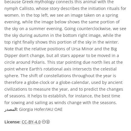
because Greek mythology connects this animal with the
nymph Callisto, whose story describes the initiation rituals for
women. In the top left, we see an image taken on a spring
evening, while the image below shows the same portion of
the sky on a summer evening. Going counterclockwise, we see
the sky during autumn in the bottom right image, while the
top right finally shows this portion of the sky in the winter.
Note that the relative positions of Ursa Minor and the Big
Dipper don’t change, but all stars appear to be moved in a
circle around Polaris. This star pointing due north lies at the
point where Earth’s rotational axis intersects the celestial
sphere. The shift of constellations throughout the year is
therefore a globe-clock or a globe-calendar, used by ancient
civilizations to measure the year, and to predict the changes
of seasons. It helps to establish, for instance, the best time
for sowing and sailing as winds change with the seasons.
Giorgia Hofer/IAU OAE
المصدر:
License:
CC-BY-4.0