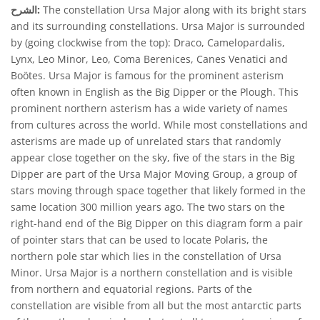
The constellation Ursa Major along with its bright stars
الشرح:
and its surrounding constellations. Ursa Major is surrounded
by (going clockwise from the top): Draco, Camelopardalis,
Lynx, Leo Minor, Leo, Coma Berenices, Canes Venatici and
Boötes. Ursa Major is famous for the prominent asterism
often known in English as the Big Dipper or the Plough. This
prominent northern asterism has a wide variety of names
from cultures across the world. While most constellations and
asterisms are made up of unrelated stars that randomly
appear close together on the sky, five of the stars in the Big
Dipper are part of the Ursa Major Moving Group, a group of
stars moving through space together that likely formed in the
same location 300 million years ago. The two stars on the
right-hand end of the Big Dipper on this diagram form a pair
of pointer stars that can be used to locate Polaris, the
northern pole star which lies in the constellation of Ursa
Minor. Ursa Major is a northern constellation and is visible
from northern and equatorial regions. Parts of the
constellation are visible from all but the most antarctic parts