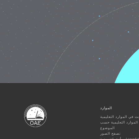
الموارد
ث في الموارد التعليمية
لموارد التعليمية حسب
الموضوع
تصفح الصور
ة صفية - AstroEdu