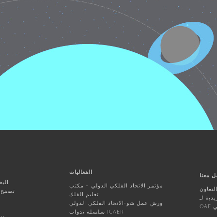
الفعاليات
ل معنا
البح
مؤتمر الاتحاد الفلكي الدولي – مكتب
تعاون
تصفح ا
تعليم الفلك
ورش عمل شو-الاتحاد الفلكي الدولي
ي
سلسلة ندوات ICAER
أنشط