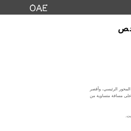
قص
 المحور الرئيسي، وأقصر
ن على مسافة متساوية من
ت.