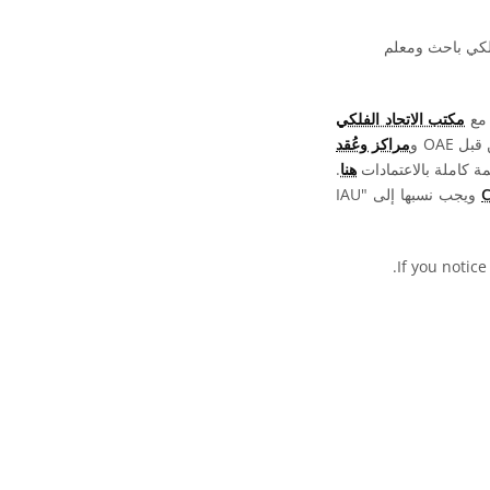
فلكي باحث ومعلم
 مع
مكتب الاتحاد الفلكي
OAE و
مراكز وعُقد
ة كاملة بالاعتمادات
هنا
.
ويجب نسبها إلى "IAU
.
If you notice