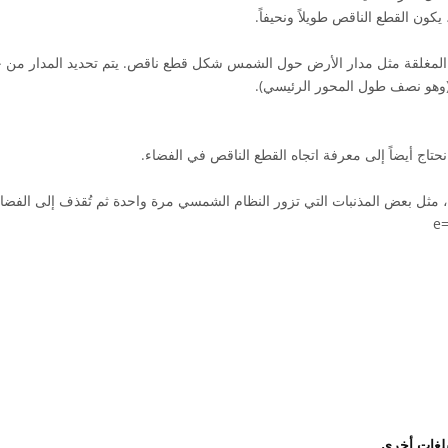
ت المغلقة مثل مدار الأرض حول الشمس شكل قطع ناقص. يتم تحديد المدار من خ
وهو نصف طول المحور الرئيسي).
حتاج أيضاً إلى معرفة اتجاه القطع الناقص في الفضاء.
، مثل بعض المذنبات التي تزور النظام الشمسي مرة واحدة ثم تُقذف إلى الفضاء بي
بلغات أخرى