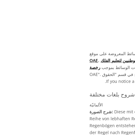
ونات
OAE
فات الوسائط بموجب
.
If you notice a
فة:
الألمانيّة
Diese mit 
شرح الصورة:
Reihe von lebhaften 
Regenbögen entstehen
der Regel nach Regenf