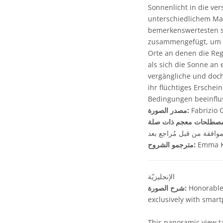
Sonnenlicht in die ve
unterschiedlichem Maß
bemerkenswertesten s
zusammengefügt, um d
Orte an denen die Reg
als sich die Sonne an
vergängliche und doc
ihr flüchtiges Ersche
Bedingungen beeinflus
Fabrizio 
مصدر الصورة:
موافقة من قبل مُراجع بعد
Emma K
مترجمو الشروح:
الإنجليزيّة
Honorable 
شرح الصورة:
exclusively with smar
This panoramic view ta