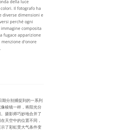
onda della luce
olori. Il fotografo ha
 le diverse dimensioni e
iversi perché ogni
ta immagine composita
 la fugace apparizione
na menzione d'onore
.
同日期分别捕捉到的一系列
就像棱镜一样，将阳光分
因。摄影师巧妙地合并了
阳在天空中的位置不同，
展示了彩虹受大气条件变