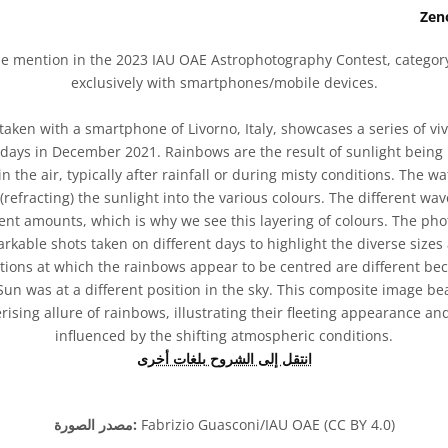
 mention in the 2023 IAU OAE Astrophotography Contest, category 
exclusively with smartphones/mobile devices.
aken with a smartphone of Livorno, Italy, showcases a series of v
 days in December 2021. Rainbows are the result of sunlight being
 the air, typically after rainfall or during misty conditions. The wat
refracting) the sunlight into the various colours. The different wav
rent amounts, which is why we see this layering of colours. The phot
able shots taken on different days to highlight the diverse sizes 
tions at which the rainbows appear to be centred are different b
n was at a different position in the sky. This composite image bea
ising allure of rainbows, illustrating their fleeting appearance an
influenced by the shifting atmospheric conditions.
انتقل إلى الشروح بلغات أخرى
Fabrizio Guasconi/IAU OAE (CC BY 4.0)
مصدر الصورة: