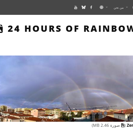
من نحن
THIS PAGE DESCRIBES 
24 HOURS OF RAINBO
(
صورة 2.46 MB)