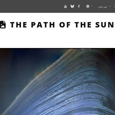
من نحن
THIS PAGE DESCRIBES
THE PATH OF THE SUN