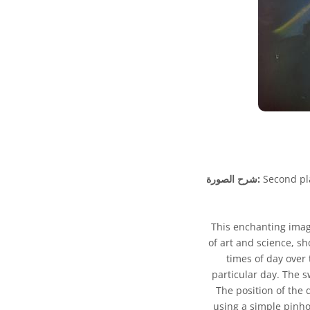
Second pla
شرح الصورة:
This enchanting imag
of art and science, s
times of day over 
particular day. The s
The position of the 
using a simple pinho