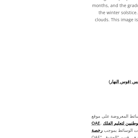
months, and the gradua
the winter solstic
clouds. This image is
 (قوس النهار)
ونات
OAE
فات الوسائط بموجب