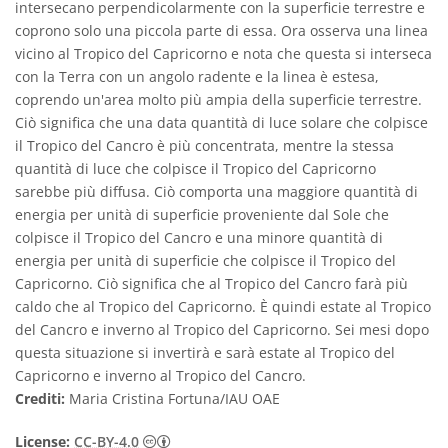
intersecano perpendicolarmente con la superficie terrestre e
coprono solo una piccola parte di essa. Ora osserva una linea
vicino al Tropico del Capricorno e nota che questa si interseca
con la Terra con un angolo radente e la linea è estesa,
coprendo un'area molto più ampia della superficie terrestre.
Ciò significa che una data quantità di luce solare che colpisce
il Tropico del Cancro è più concentrata, mentre la stessa
quantità di luce che colpisce il Tropico del Capricorno
sarebbe più diffusa. Ciò comporta una maggiore quantità di
energia per unità di superficie proveniente dal Sole che
colpisce il Tropico del Cancro e una minore quantità di
energia per unità di superficie che colpisce il Tropico del
Capricorno. Ciò significa che al Tropico del Cancro farà più
caldo che al Tropico del Capricorno. È quindi estate al Tropico
del Cancro e inverno al Tropico del Capricorno. Sei mesi dopo
questa situazione si invertirà e sarà estate al Tropico del
Capricorno e inverno al Tropico del Cancro.
Crediti:
Maria Cristina Fortuna/IAU OAE
Creative Commons Attribuzione 4.0 Intern
License:
CC-BY-4.0