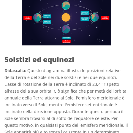
Solstizi ed equinozi
Didascalia:
Questo diagramma illustra le posizioni relative
della Terra e del Sole nei due solstizi e nei due equinozi.
L'asse di rotazione della Terra è inclinato di 23,4° rispetto
all'asse della sua orbita. Ciò significa che per metà dell'orbita
annuale della Terra attorno al Sole, l'emisfero meridionale è
inclinato verso il Sole, mentre l'emisfero settentrionale è
inclinato nella direzione opposta. Durante questo periodo il
Sole sembra trovarsi al di sotto dell'equatore celeste. Per
questo motivo, in qualsiasi punto dell'emisfero meridionale, il
Sole apparirà più alto sopra l'orizzonte in un determinato