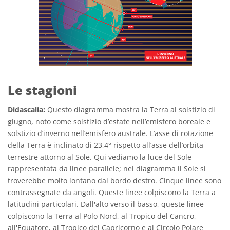
Le stagioni
Didascalia:
Questo diagramma mostra la Terra al solstizio di
giugno, noto come solstizio d’estate nell’emisfero boreale e
solstizio d’inverno nell’emisfero australe. L’asse di rotazione
della Terra è inclinato di 23,4° rispetto all’asse dell’orbita
terrestre attorno al Sole. Qui vediamo la luce del Sole
rappresentata da linee parallele; nel diagramma il Sole si
troverebbe molto lontano dal bordo destro. Cinque linee sono
contrassegnate da angoli. Queste linee colpiscono la Terra a
latitudini particolari. Dall'alto verso il basso, queste linee
colpiscono la Terra al Polo Nord, al Tropico del Cancro,
all'Equatore, al Tropico del Capricorno e al Circolo Polare