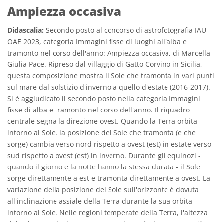
Ampiezza occasiva
Didascalia:
Secondo posto al concorso di astrofotografia IAU
OAE 2023, categoria Immagini fisse di luoghi all'alba e
tramonto nel corso dell'anno: Ampiezza occasiva, di Marcella
Giulia Pace. Ripreso dal villaggio di Gatto Corvino in Sicilia,
questa composizione mostra il Sole che tramonta in vari punti
sul mare dal solstizio d'inverno a quello d'estate (2016-2017).
Si è aggiudicato il secondo posto nella categoria Immagini
fisse di alba e tramonto nel corso dell'anno. Il riquadro
centrale segna la direzione ovest. Quando la Terra orbita
intorno al Sole, la posizione del Sole che tramonta (e che
sorge) cambia verso nord rispetto a ovest (est) in estate verso
sud rispetto a ovest (est) in inverno. Durante gli equinozi -
quando il giorno e la notte hanno la stessa durata - il Sole
sorge direttamente a est e tramonta direttamente a ovest. La
variazione della posizione del Sole sull'orizzonte è dovuta
all'inclinazione assiale della Terra durante la sua orbita
intorno al Sole. Nelle regioni temperate della Terra, l'altezza