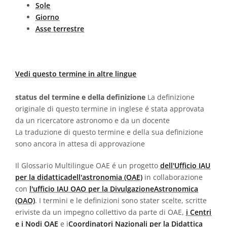
Sole
Giorno
Asse terrestre
Vedi questo termine in altre lingue
status del termine e della definizione
La definizione
originale di questo termine in inglese é stata approvata
da un ricercatore astronomo e da un docente
La traduzione di questo termine e della sua definizione
sono ancora in attesa di approvazione
Il Glossario Multilingue OAE é un progetto
dell'Ufficio IAU
per la didatticadell'astronomia (OAE)
in collaborazione
con
l'ufficio IAU OAO per la DivulgazioneAstronomica
(OAO)
. I termini e le definizioni sono stater scelte, scritte
eriviste da un impegno collettivo da parte di OAE,
i Centri
e i Nodi OAE
e i
Coordinatori Nazionali per la Didattica