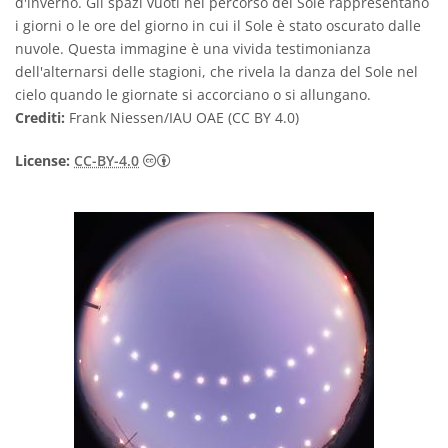
d'inverno. Gli spazi vuoti nel percorso del Sole rappresentano
i giorni o le ore del giorno in cui il Sole è stato oscurato dalle
nuvole. Questa immagine è una vivida testimonianza
dell'alternarsi delle stagioni, che rivela la danza del Sole nel
cielo quando le giornate si accorciano o si allungano.
Crediti:
Frank Niessen/IAU OAE (CC BY 4.0)
Creative Commons Attribuzione 4.0 Intern
License:
CC-BY-4.0