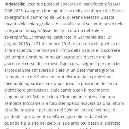
Didascalia:
Secondo posto al concorso di astrofotografia IAU
OAE 2023, categoria Immagini fisse dell'arco diurno del Sole e
solargrafie: Il cammino del Sole, di Frank Niessen Questa
incantevole solarografia si è classificata al secondo posto nella
categoria Immagini fisse dell'arco diurno del Sole e
solarografie. L'immagine, catturata in Germania tra il 21
giugno 2018 e il 21 dicembre 2018, è una miscela poetica di
arte e scienza, che mostra il ritmo della natura e lo scorrere
del tempo. Combina immagini scattate a diverse ore del
giorno nel corso di sei mesi. Ogni curva segue il percorso (o
arco) del Sole attraverso il cielo in un determinato giorno.
L'ampio arco del Sole viene qui distorto dalla proiezione,
facendolo apparire come una curva. La posizione dell'arco
giornaliero attraverso il cielo cambia con il movimento
stagionale del Sole nel cielo. L'immagine, ripresa con una
semplice fotocamera a foro stenopeico ricavata da una lattina
di caffè, mostra il percorso del Sole nell'arco di sei mesi e il
graduale spostamento dell'arco giornaliero dall'estate,
quando è più alto nel cielo, al suo arco più basso al solstizio