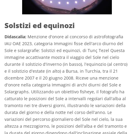
Solstizi ed equinozi
Didascalia:
Menzione d'onore al concorso di astrofotografia
IAU OAE 2023, categoria Immagini fisse dell'arco diurno del
Sole e solargrafie: Solstizi ed equinozi, di Tunç Tezel Questa
immagine accattivante mostra il viaggio del Sole nel cielo
durante il solstizio d'inverno (in basso), l'equinozio (al centro)
e il solstizio d'estate (in alto) a Bursa, in Turchia, tra il 21
dicembre 2007 e il 20 giugno 2008. Riceve una menzione
d'onore nella categoria Immagini di archi diurni del Sole e
Solargraphs. Utilizzando un obiettivo fisheye, il fotografo ha
catturato le posizioni del Sole a intervalli regolari dall'alba al
tramonto nei tre diversi giorni, illustrando le variazioni della
durata del giorno e della notte nel corso dell'anno. Le
variazioni del percorso giornaliero del Sole nel cielo, la sua
altezza a mezzogiorno, le posizioni dell'alba e del tramonto e
la durata del giorno dipendono dall'inclinazione assiale della