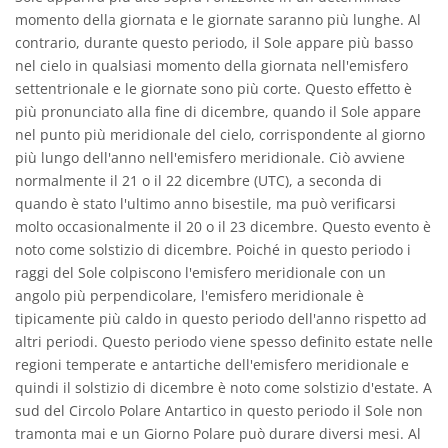
momento della giornata e le giornate saranno più lunghe. Al
contrario, durante questo periodo, il Sole appare più basso
nel cielo in qualsiasi momento della giornata nell'emisfero
settentrionale e le giornate sono più corte. Questo effetto è
più pronunciato alla fine di dicembre, quando il Sole appare
nel punto più meridionale del cielo, corrispondente al giorno
più lungo dell'anno nell'emisfero meridionale. Ciò avviene
normalmente il 21 o il 22 dicembre (UTC), a seconda di
quando è stato l'ultimo anno bisestile, ma può verificarsi
molto occasionalmente il 20 o il 23 dicembre. Questo evento è
noto come solstizio di dicembre. Poiché in questo periodo i
raggi del Sole colpiscono l'emisfero meridionale con un
angolo più perpendicolare, l'emisfero meridionale è
tipicamente più caldo in questo periodo dell'anno rispetto ad
altri periodi. Questo periodo viene spesso definito estate nelle
regioni temperate e antartiche dell'emisfero meridionale e
quindi il solstizio di dicembre è noto come solstizio d'estate. A
sud del Circolo Polare Antartico in questo periodo il Sole non
tramonta mai e un Giorno Polare può durare diversi mesi. Al