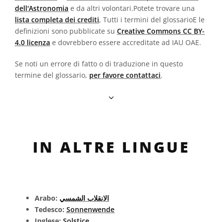
dell'Astronomia
e da altri volontari.Potete trovare una
lista completa dei crediti
, Tutti i termini del glossarioE le
definizioni sono pubblicate su
Creative Commons CC BY-
4.0 licenza
e dovrebbero essere accreditate ad IAU OAE.
Se noti un errore di fatto o di traduzione in questo
termine del glossario,
per favore contattaci
.
IN ALTRE LINGUE
Arabo:
الانقلاب الشمسي
Tedesco:
Sonnenwende
Inglese:
Solstice