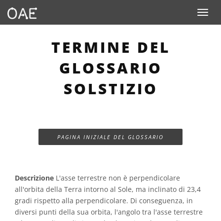
Toggle n
TERMINE DEL
GLOSSARIO
SOLSTIZIO
PAGINA INIZIALE DEL GLOSSARIO
Descrizione
L'asse terrestre non è perpendicolare
all'orbita della Terra intorno al Sole, ma inclinato di 23,4
gradi rispetto alla perpendicolare. Di conseguenza, in
diversi punti della sua orbita, l'angolo tra l'asse terrestre