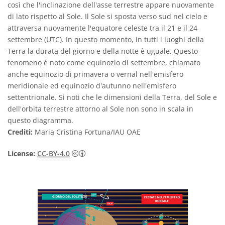
così che l'inclinazione dell'asse terrestre appare nuovamente
di lato rispetto al Sole. Il Sole si sposta verso sud nel cielo e
attraversa nuovamente l'equatore celeste tra il 21 e il 24
settembre (UTC). In questo momento, in tutti i luoghi della
Terra la durata del giorno e della notte è uguale. Questo
fenomeno è noto come equinozio di settembre, chiamato
anche equinozio di primavera o vernal nell'emisfero
meridionale ed equinozio d'autunno nell'emisfero
settentrionale. Si noti che le dimensioni della Terra, del Sole e
dell'orbita terrestre attorno al Sole non sono in scala in
questo diagramma.
Crediti:
Maria Cristina Fortuna/IAU OAE
Creative Commons Attribuzione 4.0 Intern
License:
CC-BY-4.0