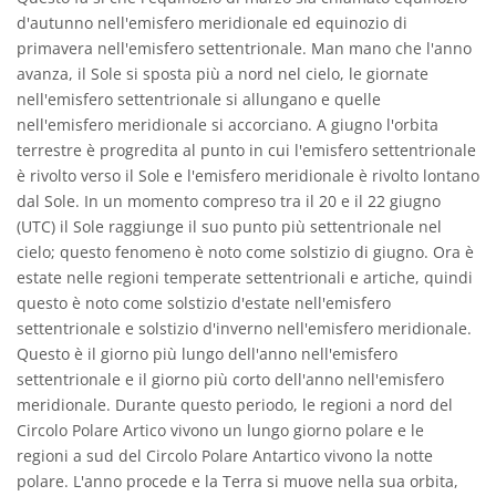
d'autunno nell'emisfero meridionale ed equinozio di
primavera nell'emisfero settentrionale. Man mano che l'anno
avanza, il Sole si sposta più a nord nel cielo, le giornate
nell'emisfero settentrionale si allungano e quelle
nell'emisfero meridionale si accorciano. A giugno l'orbita
terrestre è progredita al punto in cui l'emisfero settentrionale
è rivolto verso il Sole e l'emisfero meridionale è rivolto lontano
dal Sole. In un momento compreso tra il 20 e il 22 giugno
(UTC) il Sole raggiunge il suo punto più settentrionale nel
cielo; questo fenomeno è noto come solstizio di giugno. Ora è
estate nelle regioni temperate settentrionali e artiche, quindi
questo è noto come solstizio d'estate nell'emisfero
settentrionale e solstizio d'inverno nell'emisfero meridionale.
Questo è il giorno più lungo dell'anno nell'emisfero
settentrionale e il giorno più corto dell'anno nell'emisfero
meridionale. Durante questo periodo, le regioni a nord del
Circolo Polare Artico vivono un lungo giorno polare e le
regioni a sud del Circolo Polare Antartico vivono la notte
polare. L'anno procede e la Terra si muove nella sua orbita,