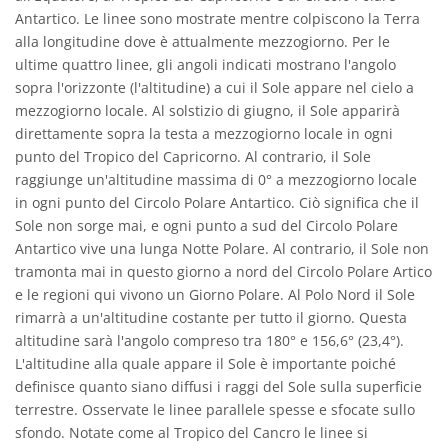
Antartico. Le linee sono mostrate mentre colpiscono la Terra
alla longitudine dove è attualmente mezzogiorno. Per le
ultime quattro linee, gli angoli indicati mostrano l'angolo
sopra l'orizzonte (l'altitudine) a cui il Sole appare nel cielo a
mezzogiorno locale. Al solstizio di giugno, il Sole apparirà
direttamente sopra la testa a mezzogiorno locale in ogni
punto del Tropico del Capricorno. Al contrario, il Sole
raggiunge un'altitudine massima di 0° a mezzogiorno locale
in ogni punto del Circolo Polare Antartico. Ciò significa che il
Sole non sorge mai, e ogni punto a sud del Circolo Polare
Antartico vive una lunga Notte Polare. Al contrario, il Sole non
tramonta mai in questo giorno a nord del Circolo Polare Artico
e le regioni qui vivono un Giorno Polare. Al Polo Nord il Sole
rimarrà a un'altitudine costante per tutto il giorno. Questa
altitudine sarà l'angolo compreso tra 180° e 156,6° (23,4°).
L'altitudine alla quale appare il Sole è importante poiché
definisce quanto siano diffusi i raggi del Sole sulla superficie
terrestre. Osservate le linee parallele spesse e sfocate sullo
sfondo. Notate come al Tropico del Cancro le linee si