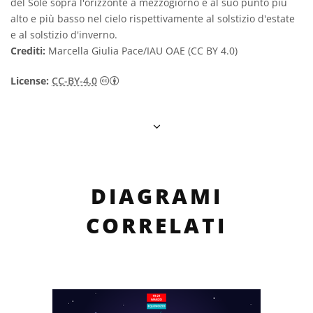
del Sole sopra l'orizzonte a mezzogiorno è al suo punto più
alto e più basso nel cielo rispettivamente al solstizio d'estate
e al solstizio d'inverno.
Crediti:
Marcella Giulia Pace/IAU OAE (CC BY 4.0)
Creative Commons Attribuzione 4.0 Intern
License:
CC-BY-4.0
DIAGRAMI
CORRELATI