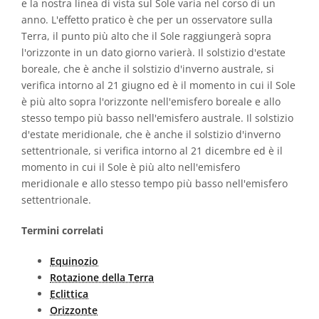
e la nostra linea di vista sul Sole varia nel corso di un
anno. L'effetto pratico è che per un osservatore sulla
Terra, il punto più alto che il Sole raggiungerà sopra
l'orizzonte in un dato giorno varierà. Il solstizio d'estate
boreale, che è anche il solstizio d'inverno australe, si
verifica intorno al 21 giugno ed è il momento in cui il Sole
è più alto sopra l'orizzonte nell'emisfero boreale e allo
stesso tempo più basso nell'emisfero australe. Il solstizio
d'estate meridionale, che è anche il solstizio d'inverno
settentrionale, si verifica intorno al 21 dicembre ed è il
momento in cui il Sole è più alto nell'emisfero
meridionale e allo stesso tempo più basso nell'emisfero
settentrionale.
Termini correlati
Equinozio
Rotazione della Terra
Eclittica
Orizzonte