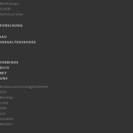
Workshops
ICAER-
Seminarreihe
FORSCHUNG
IAU
VERHALTENSKODEX
VERBINDE
DICH
MIT
UNS
Kollaborationsmöglichkeiten
OAE
Mailing-
Liste
OAE
auf
sozialen
Medien