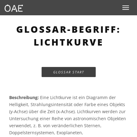
Toggle n
GLOSSAR-BEGRIFF:
LICHTKURVE
GLOSSAR START
Beschreibung:
Eine Lichtkurve ist ein Diagramm der
Helligkeit, Strahlungsintensität oder Farbe eines Objekts
(y-Achse) über die Zeit (x-Achse). Lichtkurven werden zur
Untersuchung einer Reihe von astronomischen Objekten
verwendet, z. B. von veränderlichen Sternen,
Doppelsternsystemen, Exoplaneten,