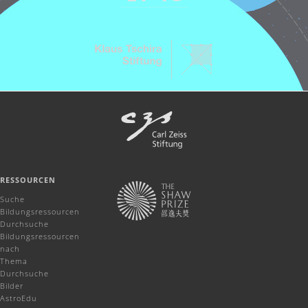
RESSOURCEN
Suche
Bildungsressourcen
Durchsuche
Bildungsressourcen
nach
Thema
Durchsuche
Bilder
AstroEdu