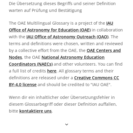
Die Übersetzung dieses Begriffs und seiner Definition
warten auf Prüfung und Bestätigung
The OAE Multilingual Glossary is a project of the
IAU
Office of Astronomy for Education (OAE)
in collaboration
with the
IAU Office of Astronomy Outreach (OAO)
. The
terms and definitions were chosen, written and reviewed
by a collective effort from the OAE, the
OAE Centers and
Nodes
, the OAE
National Astronomy Education
Coordinators (NAECs)
and other volunteers. You can find
a full list of credits
here
. All glossary terms and their
definitions are released under a
Creative Commons CC
BY-4.0 license
and should be credited to "IAU OAE".
Wenn dir ein inhaltlicher oder Übersetzungsfehler in
diesem Glossarbegriff oder dieser Definition auffallen,
bitte
kontaktiere uns
.