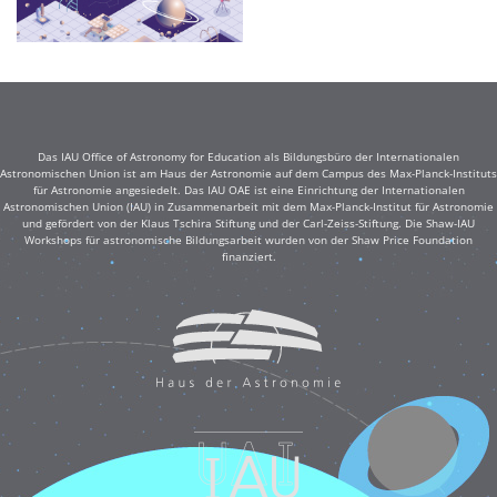
Das IAU Office of Astronomy for Education als Bildungsbüro der Internationalen
Astronomischen Union ist am Haus der Astronomie auf dem Campus des Max-Planck-Instituts
für Astronomie angesiedelt. Das IAU OAE ist eine Einrichtung der Internationalen
Astronomischen Union (IAU) in Zusammenarbeit mit dem Max-Planck-Institut für Astronomie
und gefördert von der Klaus Tschira Stiftung und der Carl-Zeiss-Stiftung. Die Shaw-IAU
Workshops für astronomische Bildungsarbeit wurden von der Shaw Price Foundation
finanziert.