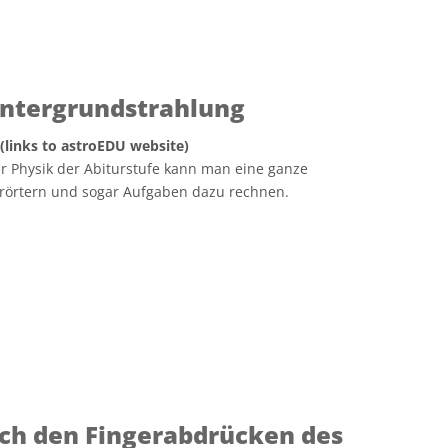
intergrundstrahlung
 (links to astroEDU website)
er Physik der Abiturstufe kann man eine ganze
erörtern und sogar Aufgaben dazu rechnen.
ach den Fingerabdrücken des