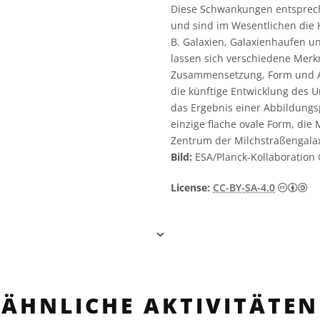
Diese Schwankungen entspreche
und sind im Wesentlichen die 
B. Galaxien, Galaxienhaufen u
lassen sich verschiedene Merk
Zusammensetzung, Form und A
die künftige Entwicklung des 
das Ergebnis einer Abbildungs
einzige flache ovale Form, die 
Zentrum der Milchstraßengalaxi
Bild:
ESA/Planck-Kollaboration
Cr
License:
CC-BY-SA-4.0
ÄHNLICHE AKTIVITÄTEN