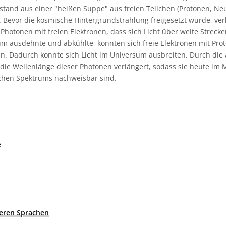
tand aus einer "heißen Suppe" aus freien Teilchen (Protonen, Neu
. Bevor die kosmische Hintergrundstrahlung freigesetzt wurde, ver
hotonen mit freien Elektronen, dass sich Licht über weite Strecke
sum ausdehnte und abkühlte, konnten sich freie Elektronen mit Pr
en. Dadurch konnte sich Licht im Universum ausbreiten. Durch di
die Wellenlänge dieser Photonen verlängert, sodass sie heute im 
chen Spektrums nachweisbar sind.
e
deren Sprachen