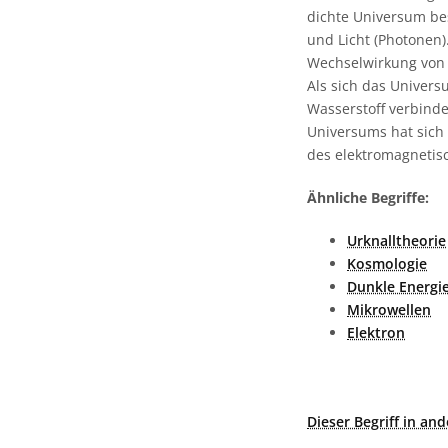
dichte Universum bes
und Licht (Photonen)
Wechselwirkung von P
Als sich das Univer
Wasserstoff verbind
Universums hat sich 
des elektromagnetis
Ähnliche Begriffe:
Urknalltheorie
Kosmologie
Dunkle Energi
Mikrowellen
Elektron
Dieser Begriff in an