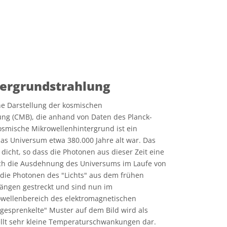
ergrundstrahlung
ine Darstellung der kosmischen
ng (CMB), die anhand von Daten des Planck-
 kosmische Mikrowellenhintergrund ist ein
 das Universum etwa 380.000 Jahre alt war. Das
icht, so dass die Photonen aus dieser Zeit eine
rch die Ausdehnung des Universums im Laufe von
 die Photonen des "Lichts" aus dem frühen
ängen gestreckt und sind nun im
owellenbereich des elektromagnetischen
gesprenkelte" Muster auf dem Bild wird als
ellt sehr kleine Temperaturschwankungen dar.