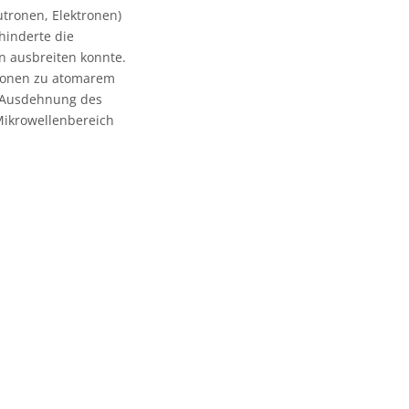
tronen, Elektronen)
hinderte die
n ausbreiten konnte.
otonen zu atomarem
e Ausdehnung des
Mikrowellenbereich