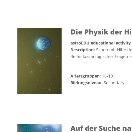
Die Physik der H
astroEDU educational activity
Description:
Schon mit Hilfe d
Reihe kosmologischer Fragen 
Altersgruppen:
16-19
Bildungsniveau:
Secondary
Auf der Suche n