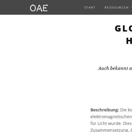
START
RESSOURCEN
GL
Auch bekannt a
Beschreibung:
Die ko
elektromagnetischen 
für Licht wurde. Die
Zusammensetzung, Ge