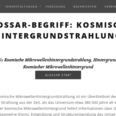
VERANSTALTUNGEN
FORSCHUNG
NACHRICHTEN
VERBI
OSSAR-BEGRIFF: KOSMIS
HINTERGRUNDSTRAHLUN
ls
Kosmische Mikrowellenhintergrundstrahlung
,
Hintergrun
Kosmischer Mikrowellenhintergrund
GLOSSAR START
smische Mikrowellenhintergrundstrahlung ist ein Überbleibsel de
Strahlung aus der Zeit, als das Universum etwa 380 000 Jahre alt
ser kosmische Mikrowellenhintergrund liefert Informationen über d
ometrie (Form), Entwicklung und Strukturentwicklung des Univer