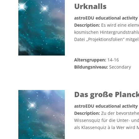
Urknalls
astroEDU educational activity
Description:
Es wird eine elem
kosmischen Hintergrundstrahlu
Datei „Projektionsfolien“ mitgel
Altersgruppen:
14-16
Bildungsniveau:
Secondary
Das große Planc
astroEDU educational activity
Description:
Zu der bevorsteh
Wissensquiz für die Unter- und
als Klassenquiz à la Wer wird Mi