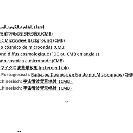
إشعاع الخلفية الكونية الم
ক মাইক্রোওয়েভ ব্যাকগ্রাউন্ড (CMB)
ic Microwave Background (CMB)
o cósmico de microondas (CMB)
ond diffus cosmologique (FDC ou CMB en anglais)
ndo cosmico a microonde (CMB)
マイクロ波背景放射 (externer Link)
s Portugiesisch:
Radiação Cósmica de Fundo em Micro-ondas (CMB
Chinesisch:
宇宙微波背景辐射（CMB）
 Chinesisch:
宇宙微波背景輻射（CMB）