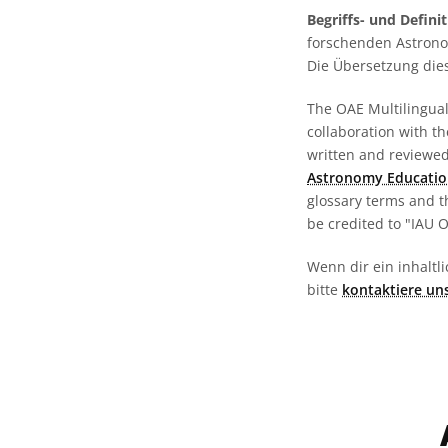
Begriffs- und Defini
forschenden Astronom
Die Übersetzung dies
The OAE Multilingual 
collaboration with t
written and reviewed 
Astronomy Educatio
glossary terms and t
be credited to "IAU 
Wenn dir ein inhaltli
bitte
kontaktiere un