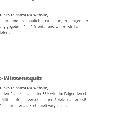
 (links to astroEDU website)
entare und anschauliche Darstellung zu Fragen der
ng gegeben. Für Präsentationszwecke wird die
iefert.
k-Wissensquiz
 (links to astroEDU website)
enden Planckmission der ESA wird im Folgenden ein
 Mittelstufe mit verschiedenen Spielvarianten (z.B.
llionär oder als Brettspiel) vorgestellt.