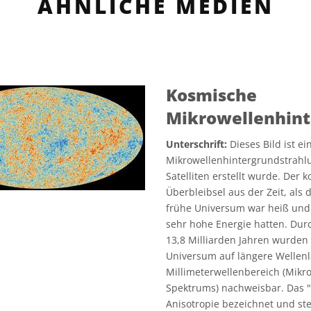
ÄHNLICHE MEDIEN
Kosmische
Mikrowellenhint
Unterschrift:
Dieses Bild ist e
Mikrowellenhintergrundstrahlu
Satelliten erstellt wurde. Der
Überbleibsel aus der Zeit, als
frühe Universum war heiß und d
sehr hohe Energie hatten. Du
13,8 Milliarden Jahren wurden
Universum auf längere Wellenl
Millimeterwellenbereich (Mikr
Spektrums) nachweisbar. Das "
Anisotropie bezeichnet und st