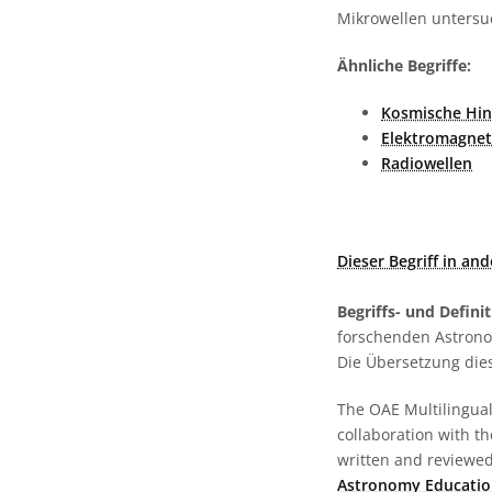
Mikrowellen untersu
Ähnliche Begriffe:
Kosmische Hin
Elektromagnet
Radiowellen
Dieser Begriff in an
Begriffs- und Defini
forschenden Astronom
Die Übersetzung dies
The OAE Multilingual 
collaboration with t
written and reviewed 
Astronomy Educatio