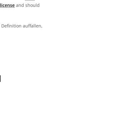
license
and should
Definition auffallen,
N