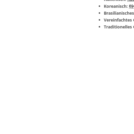
Koreanisch:
마
Brasilianische
Vereinfachtes 
Traditionelles