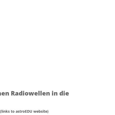
en Radiowellen in die
 (links to astroEDU website)