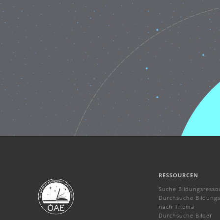
RESSOURCEN
Suche Bildungsresso
Durchsuche Bildungs
nach Thema
Durchsuche Bilder