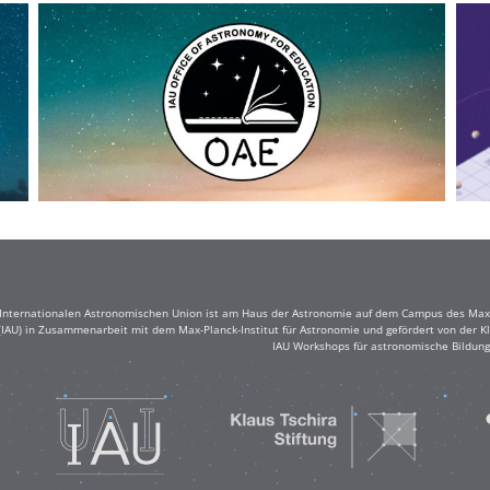
r Internationalen Astronomischen Union ist am Haus der Astronomie auf dem Campus des Max-
(IAU) in Zusammenarbeit mit dem Max-Planck-Institut für Astronomie und gefördert von der Klau
IAU Workshops für astronomische Bildung