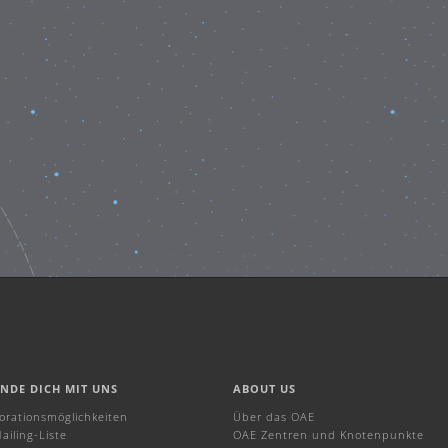
INDE DICH MIT UNS
ABOUT US
borationsmöglichkeiten
Über das OAE
ailing-Liste
OAE Zentren und Knotenpunkte