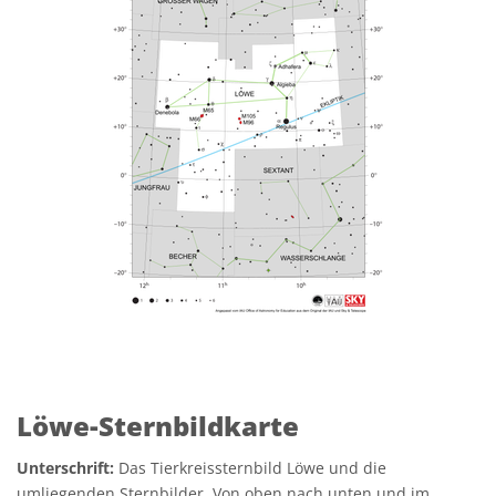
Löwe-Sternbildkarte
Unterschrift:
Das Tierkreissternbild Löwe und die
umliegenden Sternbilder. Von oben nach unten und im