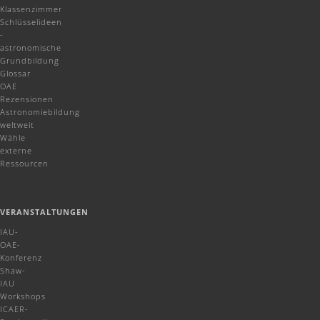
Klassenzimmer
Schlüsselideen
-
astronomische
Grundbildung
Glossar
OAE
Rezensionen
Astronomiebildung
weltweit
Wähle
externe
Ressourcen
VERANSTALTUNGEN
IAU-
OAE-
Konferenz
Shaw-
IAU
Workshops
ICAER-