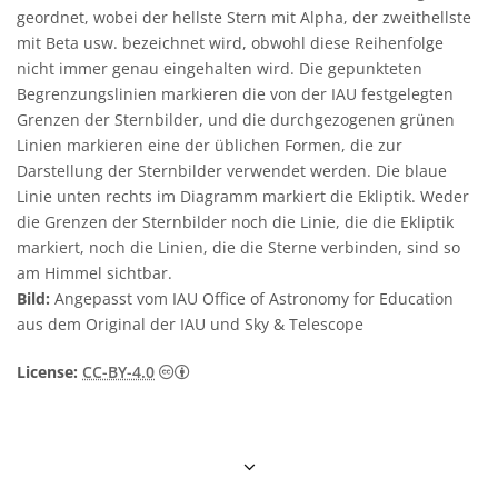
geordnet, wobei der hellste Stern mit Alpha, der zweithellste
mit Beta usw. bezeichnet wird, obwohl diese Reihenfolge
nicht immer genau eingehalten wird. Die gepunkteten
Begrenzungslinien markieren die von der IAU festgelegten
Grenzen der Sternbilder, und die durchgezogenen grünen
Linien markieren eine der üblichen Formen, die zur
Darstellung der Sternbilder verwendet werden. Die blaue
Linie unten rechts im Diagramm markiert die Ekliptik. Weder
die Grenzen der Sternbilder noch die Linie, die die Ekliptik
markiert, noch die Linien, die die Sterne verbinden, sind so
am Himmel sichtbar.
Bild:
Angepasst vom IAU Office of Astronomy for Education
aus dem Original der IAU und Sky & Telescope
Creative Commons Namensnennung 4.0 In
License:
CC-BY-4.0