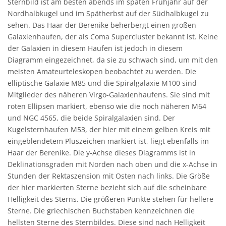
Sternbild ist am besten abends im späten Frühjahr auf der
Nordhalbkugel und im Spätherbst auf der Südhalbkugel zu
sehen. Das Haar der Berenike beherbergt einen großen
Galaxienhaufen, der als Coma Supercluster bekannt ist. Keine
der Galaxien in diesem Haufen ist jedoch in diesem
Diagramm eingezeichnet, da sie zu schwach sind, um mit den
meisten Amateurteleskopen beobachtet zu werden. Die
elliptische Galaxie M85 und die Spiralgalaxie M100 sind
Mitglieder des näheren Virgo-Galaxienhaufens. Sie sind mit
roten Ellipsen markiert, ebenso wie die noch näheren M64
und NGC 4565, die beide Spiralgalaxien sind. Der
Kugelsternhaufen M53, der hier mit einem gelben Kreis mit
eingeblendetem Pluszeichen markiert ist, liegt ebenfalls im
Haar der Berenike. Die y-Achse dieses Diagramms ist in
Deklinationsgraden mit Norden nach oben und die x-Achse in
Stunden der Rektaszension mit Osten nach links. Die Größe
der hier markierten Sterne bezieht sich auf die scheinbare
Helligkeit des Sterns. Die größeren Punkte stehen für hellere
Sterne. Die griechischen Buchstaben kennzeichnen die
hellsten Sterne des Sternbildes. Diese sind nach Helligkeit