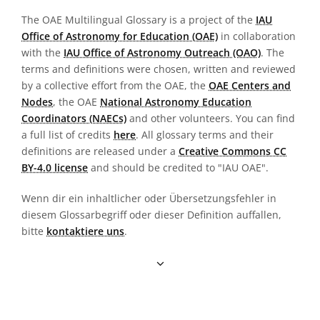
The OAE Multilingual Glossary is a project of the
IAU
Office of Astronomy for Education (OAE)
in collaboration
with the
IAU Office of Astronomy Outreach (OAO)
. The
terms and definitions were chosen, written and reviewed
by a collective effort from the OAE, the
OAE Centers and
Nodes
, the OAE
National Astronomy Education
Coordinators (NAECs)
and other volunteers. You can find
a full list of credits
here
. All glossary terms and their
definitions are released under a
Creative Commons CC
BY-4.0 license
and should be credited to "IAU OAE".
Wenn dir ein inhaltlicher oder Übersetzungsfehler in
diesem Glossarbegriff oder dieser Definition auffallen,
bitte
kontaktiere uns
.