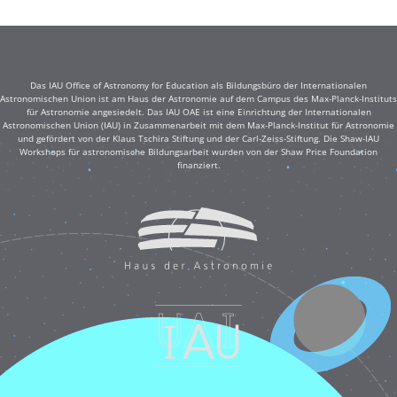
Das IAU Office of Astronomy for Education als Bildungsbüro der Internationalen
Astronomischen Union ist am Haus der Astronomie auf dem Campus des Max-Planck-Instituts
für Astronomie angesiedelt. Das IAU OAE ist eine Einrichtung der Internationalen
Astronomischen Union (IAU) in Zusammenarbeit mit dem Max-Planck-Institut für Astronomie
und gefördert von der Klaus Tschira Stiftung und der Carl-Zeiss-Stiftung. Die Shaw-IAU
Workshops für astronomische Bildungsarbeit wurden von der Shaw Price Foundation
finanziert.