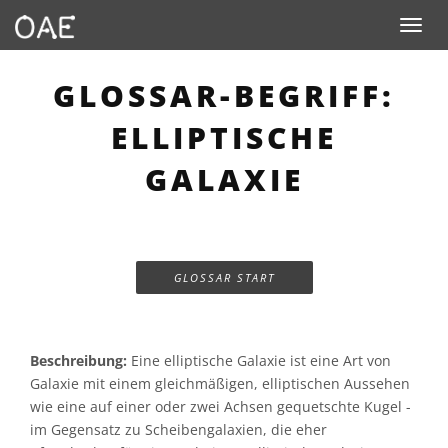
Toggle n
GLOSSAR-BEGRIFF:
ELLIPTISCHE
GALAXIE
GLOSSAR START
Beschreibung:
Eine elliptische Galaxie ist eine Art von
Galaxie mit einem gleichmäßigen, elliptischen Aussehen
wie eine auf einer oder zwei Achsen gequetschte Kugel -
im Gegensatz zu Scheibengalaxien, die eher