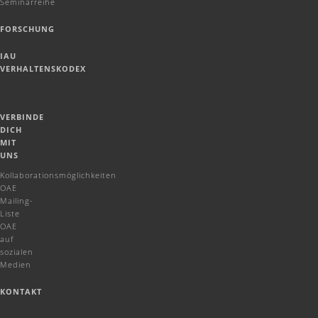
Seminarreihe
FORSCHUNG
IAU
VERHALTENSKODEX
VERBINDE
DICH
MIT
UNS
Kollaborationsmöglichkeiten
OAE
Mailing-
Liste
OAE
auf
sozialen
Medien
KONTAKT