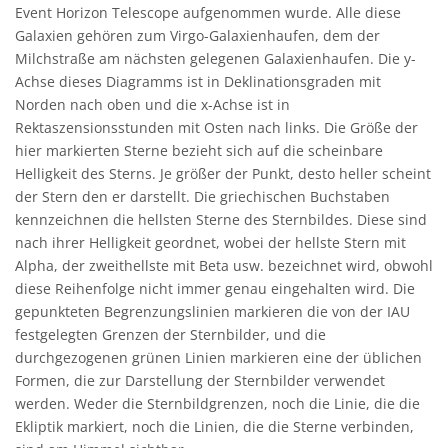
Event Horizon Telescope aufgenommen wurde. Alle diese
Galaxien gehören zum Virgo-Galaxienhaufen, dem der
Milchstraße am nächsten gelegenen Galaxienhaufen. Die y-
Achse dieses Diagramms ist in Deklinationsgraden mit
Norden nach oben und die x-Achse ist in
Rektaszensionsstunden mit Osten nach links. Die Größe der
hier markierten Sterne bezieht sich auf die scheinbare
Helligkeit des Sterns. Je größer der Punkt, desto heller scheint
der Stern den er darstellt. Die griechischen Buchstaben
kennzeichnen die hellsten Sterne des Sternbildes. Diese sind
nach ihrer Helligkeit geordnet, wobei der hellste Stern mit
Alpha, der zweithellste mit Beta usw. bezeichnet wird, obwohl
diese Reihenfolge nicht immer genau eingehalten wird. Die
gepunkteten Begrenzungslinien markieren die von der IAU
festgelegten Grenzen der Sternbilder, und die
durchgezogenen grünen Linien markieren eine der üblichen
Formen, die zur Darstellung der Sternbilder verwendet
werden. Weder die Sternbildgrenzen, noch die Linie, die die
Ekliptik markiert, noch die Linien, die die Sterne verbinden,