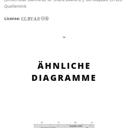
Quellenlink
Creative Commons Namensnennung 4.0 In
License:
CC-BY-4.0
ÄHNLICHE
DIAGRAMME