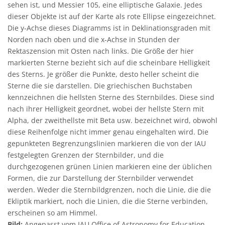
sehen ist, und Messier 105, eine elliptische Galaxie. Jedes
dieser Objekte ist auf der Karte als rote Ellipse eingezeichnet.
Die y-Achse dieses Diagramms ist in Deklinationsgraden mit
Norden nach oben und die x-Achse in Stunden der
Rektaszension mit Osten nach links. Die Größe der hier
markierten Sterne bezieht sich auf die scheinbare Helligkeit
des Sterns. Je größer die Punkte, desto heller scheint die
Sterne die sie darstellen. Die griechischen Buchstaben
kennzeichnen die hellsten Sterne des Sternbildes. Diese sind
nach ihrer Helligkeit geordnet, wobei der hellste Stern mit
Alpha, der zweithellste mit Beta usw. bezeichnet wird, obwohl
diese Reihenfolge nicht immer genau eingehalten wird. Die
gepunkteten Begrenzungslinien markieren die von der IAU
festgelegten Grenzen der Sternbilder, und die
durchgezogenen grünen Linien markieren eine der üblichen
Formen, die zur Darstellung der Sternbilder verwendet
werden. Weder die Sternbildgrenzen, noch die Linie, die die
Ekliptik markiert, noch die Linien, die die Sterne verbinden,
erscheinen so am Himmel.
Bild:
Angepasst vom IAU Office of Astronomy for Education