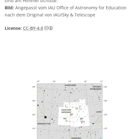
sind am Himmel sichtbar.
Bild:
Angepasst vom IAU Office of Astronomy for Education
nach dem Original von IAU/Sky & Telescope
Creative Commons Namensnennung 4.0 In
License:
CC-BY-4.0