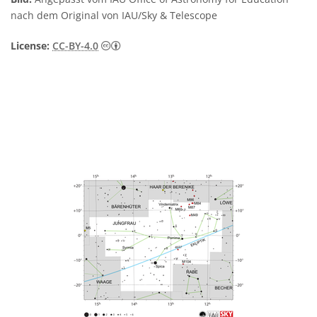
nach dem Original von IAU/Sky & Telescope
Creative Commons Namensnennung 4.0 In
License:
CC-BY-4.0