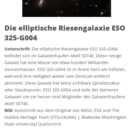
Die elliptische Riesengalaxie ESO
325-G004
Unterschrift:
Die elliptische Riesengalaxie ESO 325-G004
befindet sich im Galaxienhaufen Abell S0740. Diese riesige
Galaxie hat eine Masse von etwa hundert Milliarden
Sonnenmassen. ESO 325-G004 ist in ihrem Kern am hellsten,
während ihre Helligkeit weiter vom Zentrum entfernt
abnimmt. Diese Galaxie hat keine sichtbare Spiralstruktur
oder Staubspuren. ESO 325-G004 und viele der kleineren
Galaxien um sie herum sind Mitglieder des Galaxienhaufens
Abell S0740.
Bild:
Ausschnitt aus dem Original von NASA, ESA und The
Hubble Heritage Team (STScI/AURA); J. Blakeslee (Washington
State University)
Quellenlink