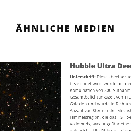
ÄHNLICHE MEDIEN
Hubble Ultra Dee
Unterschrift:
Dieses beeindruck
bezeichnet wird, wurde mit d
Kombination von 800 Aufnahme
Gesamtbelichtungszeit von 11,3
Galaxien und wurde in Richtun
Anzahl von Sternen der Milchs
Himmelsregion, die das HST be
Vollmonds, was ungefähr einem
entspricht. Alle Objekte auf d