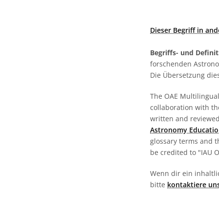
Dieser Begriff in an
Begriffs- und Defini
forschenden Astronom
Die Übersetzung dies
The OAE Multilingual 
collaboration with t
written and reviewed 
Astronomy Educatio
glossary terms and t
be credited to "IAU 
Wenn dir ein inhaltli
bitte
kontaktiere un