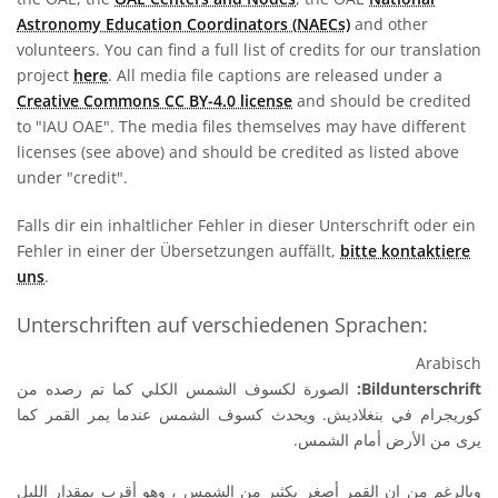
Astronomy Education Coordinators (NAECs)
and other
volunteers. You can find a full list of credits for our translation
project
here
. All media file captions are released under a
Creative Commons CC BY-4.0 license
and should be credited
to "IAU OAE". The media files themselves may have different
licenses (see above) and should be credited as listed above
under "credit".
Falls dir ein inhaltlicher Fehler in dieser Unterschrift oder ein
Fehler in einer der Übersetzungen auffällt,
bitte kontaktiere
uns
.
Unterschriften auf verschiedenen Sprachen:
Arabisch
الصورة لكسوف الشمس الكلي كما تم رصده من
Bildunterschrift:
كوريجرام في بنغلاديش. ويحدث كسوف الشمس عندما يمر القمر كما
يرى من الأرض أمام الشمس.
وبالرغم من ان القمر أصغر بكثير من الشمس ، وهو أقرب بمقدار الليل