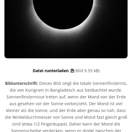
Datei runterladen
(
Bild 9.55 kB)
Bildunterschrift:
Dieses Bild zeigt die totale Sonnenfinsternis,
die von Kurigram in Bangladesch aus beobachtet wurde.
Sonnenfinsternisse treten auf, wenn der Mond von der Erde
aus gesehen vor der Sonne vorbeizieht. Der Mond ist viel
kleiner als die Sonne, und der Erde aber genau so nah, dass
die Winkeldurchmesser von Sonne und Mond fast gleich groß
sind (etwa 1/2 Fingerkuppe). Daher kann der Mond die
Sonnenscheibe verdecken, wenn er direkt zwischen der