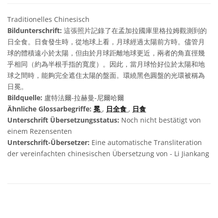
Traditionelles Chinesisch
Bildunterschrift:
這張照片記錄了在孟加拉國庫里格拉姆觀測到的
日全食。日食發生時，從地球上看，月球經過太陽前方時。儘管月
球的體積遠小於太陽，但由於月球距離地球更近，兩者的角直徑幾
乎相同（約為半根手指的寬度）。因此，當月球恰好位於太陽和地
球之間時，能夠完全遮住太陽的盤面。環繞黑色圓盤的光環被稱為
日冕。
Bildquelle:
盧特法爾-拉赫曼-尼爾哈爾
Ähnliche Glossarbegriffe:
冕
,
日全食
,
日食
Unterschrift Übersetzungsstatus:
Noch nicht bestätigt von
einem Rezensenten
Unterschrift-Übersetzer:
Eine automatische Transliteration
der vereinfachten chinesischen Übersetzung von - Li Jiankang