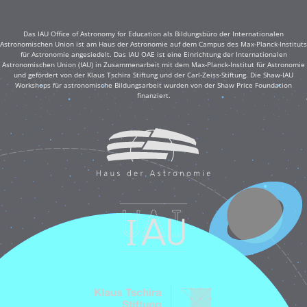
Das IAU Office of Astronomy for Education als Bildungsbüro der Internationalen
Astronomischen Union ist am Haus der Astronomie auf dem Campus des Max-Planck-Instituts
für Astronomie angesiedelt. Das IAU OAE ist eine Einrichtung der Internationalen
Astronomischen Union (IAU) in Zusammenarbeit mit dem Max-Planck-Institut für Astronomie
und gefördert von der Klaus Tschira Stiftung und der Carl-Zeiss-Stiftung. Die Shaw-IAU
Workshops für astronomische Bildungsarbeit wurden von der Shaw Price Foundation
finanziert.