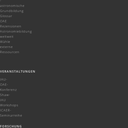
-
astronomische
Grundbildung
Glossar
OAE
Rezensionen
Astronomiebildung
weltweit
Wähle
externe
Ressourcen
VERANSTALTUNGEN
IAU-
OAE-
Konferenz
Shaw-
IAU
Workshops
ICAER-
Seminarreihe
FORSCHUNG