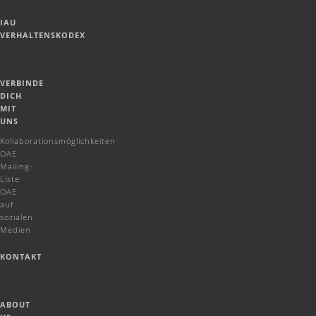
IAU
VERHALTENSKODEX
VERBINDE
DICH
MIT
UNS
Kollaborationsmöglichkeiten
OAE
Mailing-
Liste
OAE
auf
sozialen
Medien
KONTAKT
ABOUT