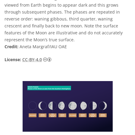
viewed from Earth begins to appear dark and this grows
through subsequent phases. The phases are repeated in
reverse order: waning gibbous, third quarter, waning
crescent and finally back to new moon. Note the surface
features of the Moon are illustrative and do not accurately
represent the Moon’s true surface.
Credit:
Aneta Margraf/IAU OAE
Creative Commons Reconocimiento 4.0 Int
License:
CC-BY-4.0