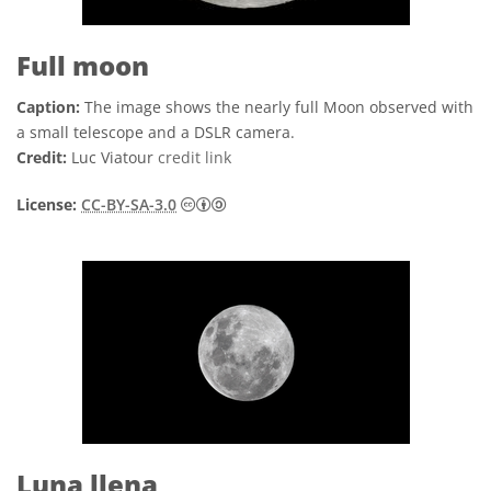
Full moon
Caption:
The image shows the nearly full Moon observed with
a small telescope and a DSLR camera.
Credit:
Luc Viatour
credit link
Creative Commons Atribución-Compa
License:
CC-BY-SA-3.0
Luna llena