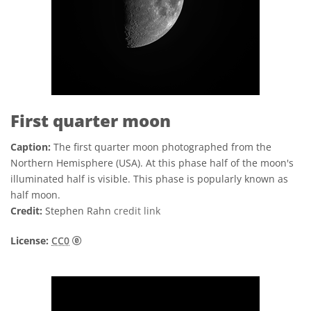
First quarter moon
Caption:
The first quarter moon photographed from the
Northern Hemisphere (USA). At this phase half of the moon's
illuminated half is visible. This phase is popularly known as
half moon.
Credit:
Stephen Rahn
credit link
CC0 1.0 Universal (CC0 1.0) Ofrecimiento al Domin
License:
CC0