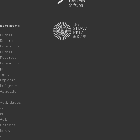
RECURSOS
Buscar
Recursos
Educativos
Buscar
Recursos
Educativos
por
Tema
Explorar
Imágenes
AstroEdu
-
Actividades
en
el
Aula
Grandes
Ideas
-