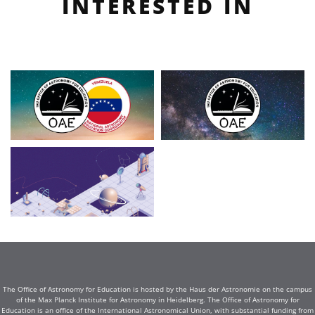
INTERESTED IN
The Office of Astronomy for Education is hosted by the Haus der Astronomie on the campus
of the Max Planck Institute for Astronomy in Heidelberg. The Office of Astronomy for
Education is an office of the International Astronomical Union, with substantial funding from