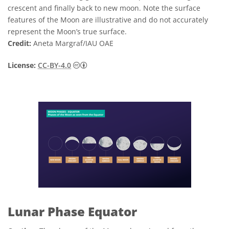
crescent and finally back to new moon. Note the surface
features of the Moon are illustrative and do not accurately
represent the Moon’s true surface.
Credit:
Aneta Margraf/IAU OAE
Creative Commons Reconocimiento 4.0 Int
License:
CC-BY-4.0
Lunar Phase Equator