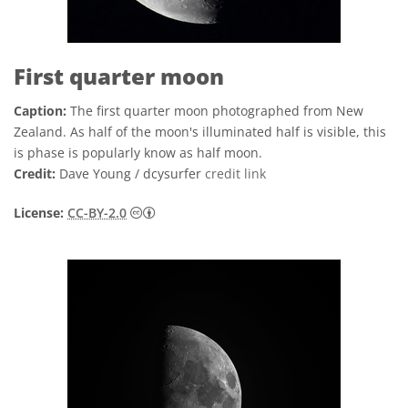
First quarter moon
Caption:
The first quarter moon photographed from New
Zealand. As half of the moon's illuminated half is visible, this
is phase is popularly know as half moon.
Credit:
Dave Young / dcysurfer
credit link
Creative Commons Atribución 2.0 Genéric
License:
CC-BY-2.0