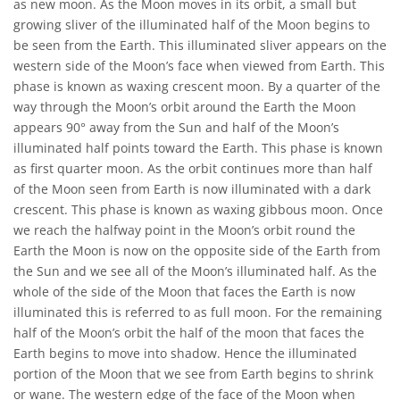
as new moon. As the Moon moves in its orbit, a small but
growing sliver of the illuminated half of the Moon begins to
be seen from the Earth. This illuminated sliver appears on the
western side of the Moon’s face when viewed from Earth. This
phase is known as waxing crescent moon. By a quarter of the
way through the Moon’s orbit around the Earth the Moon
appears 90° away from the Sun and half of the Moon’s
illuminated half points toward the Earth. This phase is known
as first quarter moon. As the orbit continues more than half
of the Moon seen from Earth is now illuminated with a dark
crescent. This phase is known as waxing gibbous moon. Once
we reach the halfway point in the Moon’s orbit round the
Earth the Moon is now on the opposite side of the Earth from
the Sun and we see all of the Moon’s illuminated half. As the
whole of the side of the Moon that faces the Earth is now
illuminated this is referred to as full moon. For the remaining
half of the Moon’s orbit the half of the moon that faces the
Earth begins to move into shadow. Hence the illuminated
portion of the Moon that we see from Earth begins to shrink
or wane. The western edge of the face of the Moon when