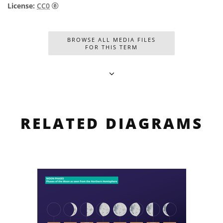
CC0 1.0 Universal (CC0 1.0) Ofrecimiento al Domin
License:
CC0
BROWSE ALL MEDIA FILES
FOR THIS TERM
RELATED DIAGRAMS