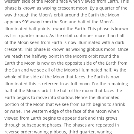
western side of the Moon’s face when viewed from Earth. This
phase is known as waxing crescent moon. By a quarter of the
way through the Moon’s orbit around the Earth the Moon
appears 90° away from the Sun and half of the Moon’s
illuminated half points toward the Earth. This phase is known
as first quarter moon. As the orbit continues more than half
of the Moon seen from Earth is now illuminated with a dark
crescent. This phase is known as waxing gibbous moon. Once
we reach the halfway point in the Moon’s orbit round the
Earth the Moon is now on the opposite side of the Earth from
the Sun and we see all of the Moon’s illuminated half. As the
whole of the side of the Moon that faces the Earth is now
illuminated this is referred to as full moon. For the remaining
half of the Moon’s orbit the half of the moon that faces the
Earth begins to move into shadow. Hence the illuminated
portion of the Moon that we see from Earth begins to shrink
or wane. The western edge of the face of the Moon when
viewed from Earth begins to appear dark and this grows
through subsequent phases. The phases are repeated in
reverse order: waning gibbous, third quarter, waning