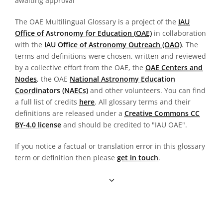
awaiting approval
The OAE Multilingual Glossary is a project of the
IAU
Office of Astronomy for Education (OAE)
in collaboration
with the
IAU Office of Astronomy Outreach (OAO)
. The
terms and definitions were chosen, written and reviewed
by a collective effort from the OAE, the
OAE Centers and
Nodes
, the OAE
National Astronomy Education
Coordinators (NAECs)
and other volunteers. You can find
a full list of credits
here
. All glossary terms and their
definitions are released under a
Creative Commons CC
BY-4.0 license
and should be credited to "IAU OAE".
If you notice a factual or translation error in this glossary
term or definition then please
get in touch
.