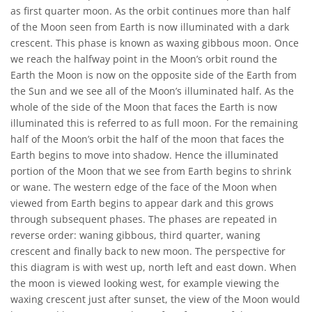
as first quarter moon. As the orbit continues more than half
of the Moon seen from Earth is now illuminated with a dark
crescent. This phase is known as waxing gibbous moon. Once
we reach the halfway point in the Moon’s orbit round the
Earth the Moon is now on the opposite side of the Earth from
the Sun and we see all of the Moon’s illuminated half. As the
whole of the side of the Moon that faces the Earth is now
illuminated this is referred to as full moon. For the remaining
half of the Moon’s orbit the half of the moon that faces the
Earth begins to move into shadow. Hence the illuminated
portion of the Moon that we see from Earth begins to shrink
or wane. The western edge of the face of the Moon when
viewed from Earth begins to appear dark and this grows
through subsequent phases. The phases are repeated in
reverse order: waning gibbous, third quarter, waning
crescent and finally back to new moon. The perspective for
this diagram is with west up, north left and east down. When
the moon is viewed looking west, for example viewing the
waxing crescent just after sunset, the view of the Moon would