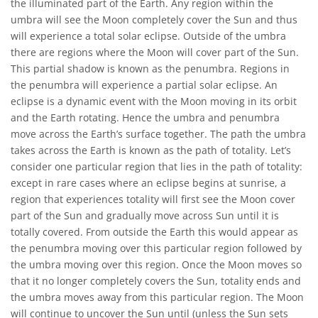
the illuminated part of the Earth. Any region within the
umbra will see the Moon completely cover the Sun and thus
will experience a total solar eclipse. Outside of the umbra
there are regions where the Moon will cover part of the Sun.
This partial shadow is known as the penumbra. Regions in
the penumbra will experience a partial solar eclipse. An
eclipse is a dynamic event with the Moon moving in its orbit
and the Earth rotating. Hence the umbra and penumbra
move across the Earth’s surface together. The path the umbra
takes across the Earth is known as the path of totality. Let’s
consider one particular region that lies in the path of totality:
except in rare cases where an eclipse begins at sunrise, a
region that experiences totality will first see the Moon cover
part of the Sun and gradually move across Sun until it is
totally covered. From outside the Earth this would appear as
the penumbra moving over this particular region followed by
the umbra moving over this region. Once the Moon moves so
that it no longer completely covers the Sun, totality ends and
the umbra moves away from this particular region. The Moon
will continue to uncover the Sun until (unless the Sun sets