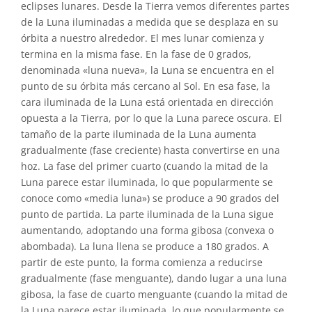
eclipses lunares. Desde la Tierra vemos diferentes partes
de la Luna iluminadas a medida que se desplaza en su
órbita a nuestro alrededor. El mes lunar comienza y
termina en la misma fase. En la fase de 0 grados,
denominada «luna nueva», la Luna se encuentra en el
punto de su órbita más cercano al Sol. En esa fase, la
cara iluminada de la Luna está orientada en dirección
opuesta a la Tierra, por lo que la Luna parece oscura. El
tamaño de la parte iluminada de la Luna aumenta
gradualmente (fase creciente) hasta convertirse en una
hoz. La fase del primer cuarto (cuando la mitad de la
Luna parece estar iluminada, lo que popularmente se
conoce como «media luna») se produce a 90 grados del
punto de partida. La parte iluminada de la Luna sigue
aumentando, adoptando una forma gibosa (convexa o
abombada). La luna llena se produce a 180 grados. A
partir de este punto, la forma comienza a reducirse
gradualmente (fase menguante), dando lugar a una luna
gibosa, la fase de cuarto menguante (cuando la mitad de
la Luna parece estar iluminada, lo que popularmente se