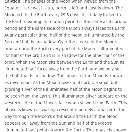
Caption:
The phases of the Moon when viewed from the
Equator. Here west is up, north is left and east is down. The
Moon orbits the Earth every 29.5 days. It is tidally locked to
the Earth meaning its rotation period is the same as its orbital
period and the same side of the Moon always faces the Earth.
At any particular time, half of the Moon is illuminated by the
Sun and half is in shadow. Over the course of the Moon’s
orbit around the Earth every part of the Moon is illuminated
for half of the orbit and is in shadow for the other half of the
orbit. When the Moon sits between the Earth and the Sun its
illuminated half faces away from the Earth and we only see
the half that is in shadow. This phase of the Moon is known
as new moon. As the Moon moves in its orbit, a small but
growing sliver of the illuminated half of the Moon begins to
be seen from the Earth. This illuminated sliver appears on the
western side of the Moon’s face when viewed from Earth. This
phase is known as waxing crescent moon. By a quarter of the
way through the Moon’s orbit around the Earth the Moon
appears 90° away from the Sun and half of the Moon’s
illuminated half points toward the Earth. This phase is known