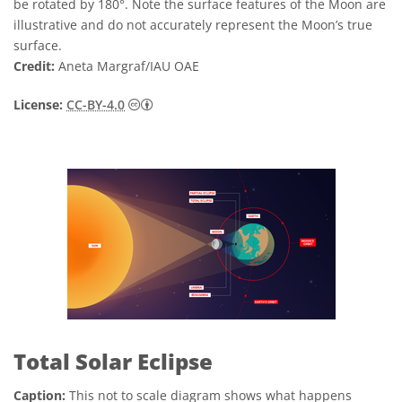
be rotated by 180°. Note the surface features of the Moon are
illustrative and do not accurately represent the Moon’s true
surface.
Credit:
Aneta Margraf/IAU OAE
Creative Commons Reconocimiento 4.0 Int
License:
CC-BY-4.0
Total Solar Eclipse
Caption:
This not to scale diagram shows what happens