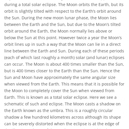
during a total solar eclipse. The Moon orbits the Earth, but its
orbit is slightly tilted with respect to the Earth’s orbit around
the Sun. During the new moon lunar phase, the Moon lies
between the Earth and the Sun, but due to the Moon’s tilted
orbit around the Earth, the Moon normally lies above or
below the Sun at this point. However twice a year the Moon’s
orbit lines up in such a way that the Moon can lie in a direct
line between the Earth and Sun. During each of these periods
(each of which last roughly a month) solar (and lunar) eclipses
can occur. The Moon is about 400 times smaller than the Sun,
but is 400 times closer to the Earth than the Sun. Hence the
Sun and Moon have approximately the same angular size
when viewed from the Earth. This means that it is possible for
the Moon to completely cover the Sun when viewed from
Earth. This is known as a total solar eclipse. Here we see a
schematic of such and eclipse. The Moon casts a shadow on
the Earth known as the umbra. This is a roughly circular
shadow a few hundred kilometres across although its shape
can be severely distorted when the eclipse is at the edge of