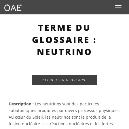
Toggle n
TERME DU
GLOSSAIRE :
NEUTRINO
ACCUEIL DU GLOSSAIRE
Description :
Les neutrinos sont des particules
subatomiques produites par divers processus physiques.
Au cœur du Soleil, les neutrinos sont le produit de la
fusion nucléaire. Les réactions nucléaires et les fortes