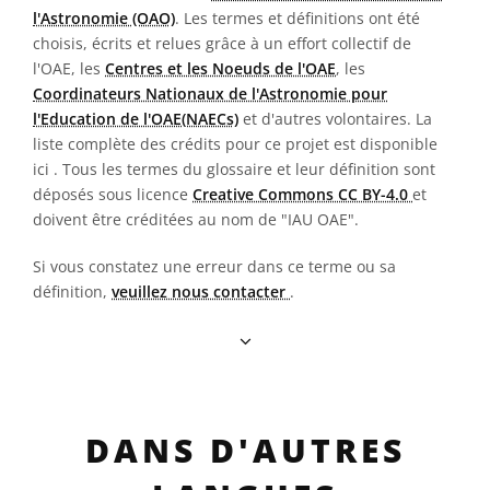
l'Astronomie (OAO)
. Les termes et définitions ont été
choisis, écrits et relues grâce à un effort collectif de
l'OAE, les
Centres et les Noeuds de l'OAE
, les
Coordinateurs Nationaux de l'Astronomie pour
l'Education de l'OAE(NAECs)
et d'autres volontaires. La
liste complète des crédits pour ce projet est disponible
ici
. Tous les termes du glossaire et leur définition sont
déposés sous licence
Creative Commons CC BY-4.0
et
doivent être créditées au nom de "IAU OAE".
Si vous constatez une erreur dans ce terme ou sa
définition,
veuillez nous contacter
.
DANS D'AUTRES