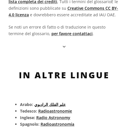
lista completa dei crediti
, Tutti i termini del glossarioE le
definizioni sono pubblicate su
Creative Commons CC BY-
4.0 licenza
e dovrebbero essere accreditate ad IAU OAE.
Se noti un errore di fatto o di traduzione in questo
termine del glossario,
per favore contattaci
.
IN ALTRE LINGUE
Arabo:
علم الفلك الراديوي
Tedesco:
Radioastronomie
Inglese:
Radio Astronomy
Spagnolo:
Radioastronomía