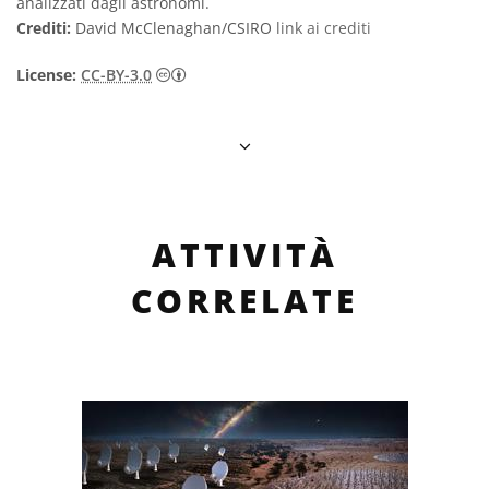
analizzati dagli astronomi.
Crediti:
David McClenaghan/CSIRO
link ai crediti
Creative Commons Attribuzione 3.0 Unpo
License:
CC-BY-3.0
ATTIVITÀ
CORRELATE