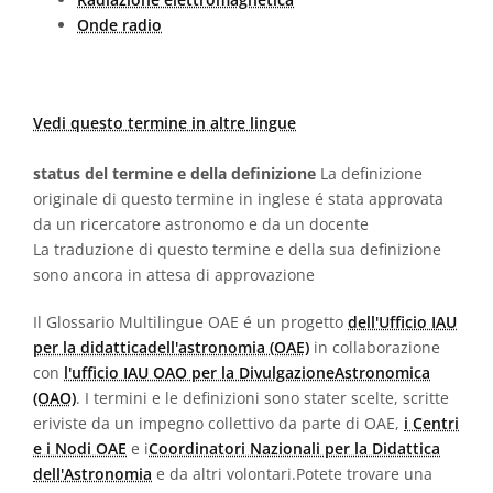
Onde radio
Vedi questo termine in altre lingue
status del termine e della definizione
La definizione
originale di questo termine in inglese é stata approvata
da un ricercatore astronomo e da un docente
La traduzione di questo termine e della sua definizione
sono ancora in attesa di approvazione
Il Glossario Multilingue OAE é un progetto
dell'Ufficio IAU
per la didatticadell'astronomia (OAE)
in collaborazione
con
l'ufficio IAU OAO per la DivulgazioneAstronomica
(OAO)
. I termini e le definizioni sono stater scelte, scritte
eriviste da un impegno collettivo da parte di OAE,
i Centri
e i Nodi OAE
e i
Coordinatori Nazionali per la Didattica
dell'Astronomia
e da altri volontari.Potete trovare una