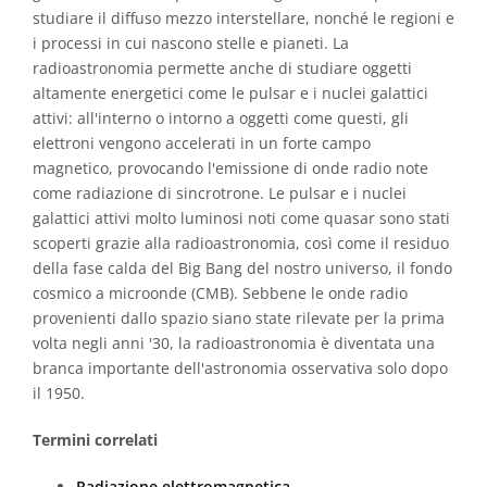
studiare il diffuso mezzo interstellare, nonché le regioni e
i processi in cui nascono stelle e pianeti. La
radioastronomia permette anche di studiare oggetti
altamente energetici come le pulsar e i nuclei galattici
attivi: all'interno o intorno a oggetti come questi, gli
elettroni vengono accelerati in un forte campo
magnetico, provocando l'emissione di onde radio note
come radiazione di sincrotrone. Le pulsar e i nuclei
galattici attivi molto luminosi noti come quasar sono stati
scoperti grazie alla radioastronomia, così come il residuo
della fase calda del Big Bang del nostro universo, il fondo
cosmico a microonde (CMB). Sebbene le onde radio
provenienti dallo spazio siano state rilevate per la prima
volta negli anni '30, la radioastronomia è diventata una
branca importante dell'astronomia osservativa solo dopo
il 1950.
Termini correlati
Radiazione elettromagnetica