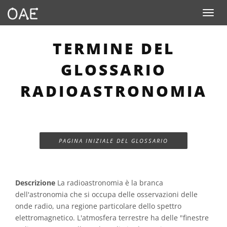
Toggle n
TERMINE DEL
GLOSSARIO
RADIOASTRONOMIA
PAGINA INIZIALE DEL GLOSSARIO
Descrizione
La radioastronomia è la branca
dell'astronomia che si occupa delle osservazioni delle
onde radio, una regione particolare dello spettro
elettromagnetico. L'atmosfera terrestre ha delle "finestre