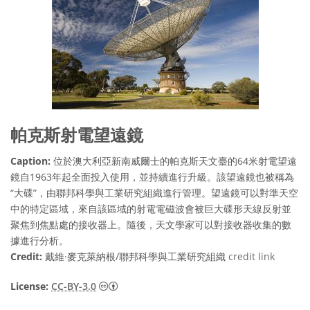
帕克斯射電望遠鏡
Caption:
位於澳大利亞新南威爾士的帕克斯天文臺的64米射電望遠
鏡自1963年起全面投入使用，並持續進行升級。該望遠鏡也被稱為
“大碟”，由聯邦科學與工業研究組織進行管理。望遠鏡可以對準天空
中的特定區域，來自該區域的射電電磁波會被巨大碟形天線反射並
聚焦到焦點處的接收器上。隨後，天文學家可以對接收器收集的數
據進行分析。
Credit:
戴維·麥克萊納根/聯邦科學與工業研究組織
credit link
Creative Commons Attribution 3.0 Unport
License:
CC-BY-3.0