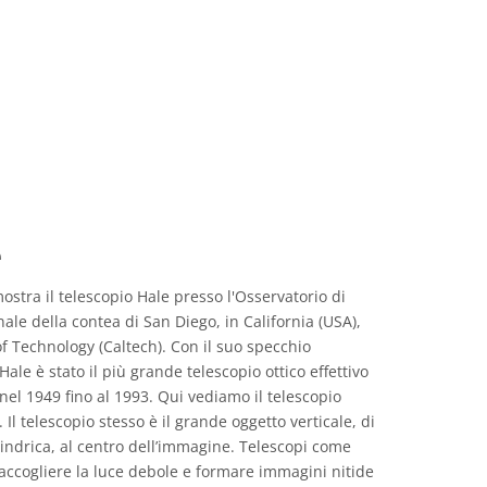
e
tra il telescopio Hale presso l'Osservatorio di
ale della contea di San Diego, in California (USA),
 of Technology (Caltech). Con il suo specchio
Hale è stato il più grande telescopio ottico effettivo
el 1949 fino al 1993. Qui vediamo il telescopio
l telescopio stesso è il grande oggetto verticale, di
ndrica, al centro dell’immagine. Telescopi come
raccogliere la luce debole e formare immagini nitide