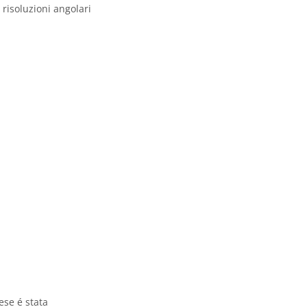
risoluzioni angolari
ese é stata