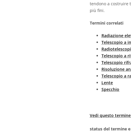
tendono a costruire t
più fini.
Termini correlati
Radiazione el
Telescopio a in
Radiotelescop
Telescopio a ri
Telescopio rifr
Risoluzione an
Telescopio a r
Lente
Specchio
Vedi questo termine 
status del termine e