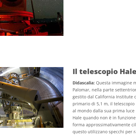
Il telescopio Hal
Didascalia:
Questa immagine mos
Palomar, nella parte settentrion
gestito dal California Institute
primario di 5,1 m, il telescopio 
al mondo dalla sua prima luce n
Hale quando non è in funzione. I
forma approssimativamente cili
questo utilizzano specchi per 