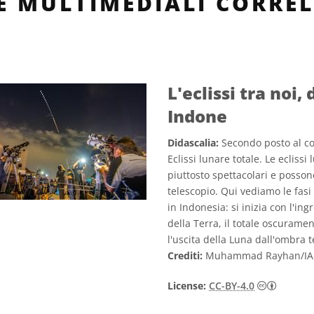
LE MULTIMEDIALI CORREL
L'eclissi tra no
Indone
Didascalia:
Secondo posto al co
Eclissi lunare totale. Le eclissi
piuttosto spettacolari e posso
telescopio. Qui vediamo le fasi 
in Indonesia: si inizia con l'in
della Terra, il totale oscuram
l'uscita della Luna dall'ombra t
Crediti:
Muhammad Rayhan/IA
Creativ
License:
CC-BY-4.0