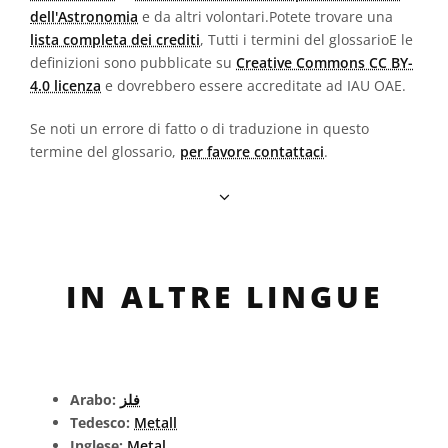
dell'Astronomia
e da altri volontari.Potete trovare una
lista completa dei crediti
, Tutti i termini del glossarioE le
definizioni sono pubblicate su
Creative Commons CC BY-
4.0 licenza
e dovrebbero essere accreditate ad IAU OAE.
Se noti un errore di fatto o di traduzione in questo
termine del glossario,
per favore contattaci
.
IN ALTRE LINGUE
Arabo:
فلز
Tedesco:
Metall
Inglese:
Metal