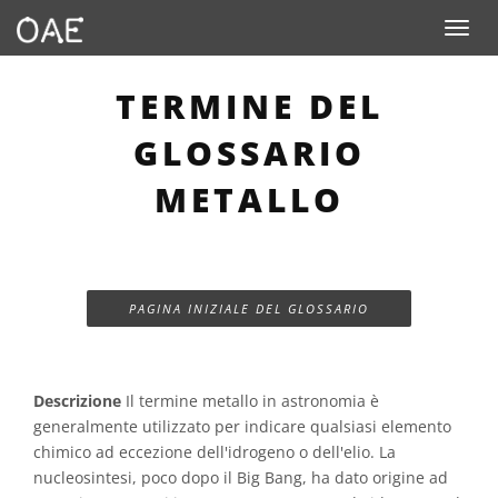
Toggle n
TERMINE DEL
GLOSSARIO
METALLO
PAGINA INIZIALE DEL GLOSSARIO
Descrizione
Il termine metallo in astronomia è
generalmente utilizzato per indicare qualsiasi elemento
chimico ad eccezione dell'idrogeno o dell'elio. La
nucleosintesi, poco dopo il Big Bang, ha dato origine ad