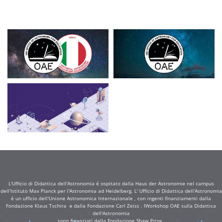
L'Ufficio di Didattica dell'Astronomia é ospitato dalla Haus der Astronomie nel campus
dell'Istituto Max Planck per l'Astronomia ad Heidelberg. L' Ufficio di Didattica dell'Astronomia
é un ufficio dell'Unione Astronomica Internazionale , con ingenti finanziamenti dalla
Fondazione Klaus Tschira e dalla Fondazione Carl Zeiss . IWorkshop OAE sulla Didattica
dell'Astronomia
sono finanziati dalla Fondazione Shaw Prize .