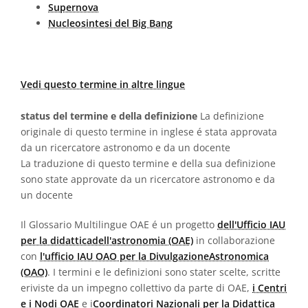
Supernova
Nucleosintesi del Big Bang
Vedi questo termine in altre lingue
status del termine e della definizione
La definizione
originale di questo termine in inglese é stata approvata
da un ricercatore astronomo e da un docente
La traduzione di questo termine e della sua definizione
sono state approvate da un ricercatore astronomo e da
un docente
Il Glossario Multilingue OAE é un progetto
dell'Ufficio IAU
per la didatticadell'astronomia (OAE)
in collaborazione
con
l'ufficio IAU OAO per la DivulgazioneAstronomica
(OAO)
. I termini e le definizioni sono stater scelte, scritte
eriviste da un impegno collettivo da parte di OAE,
i Centri
e i Nodi OAE
e i
Coordinatori Nazionali per la Didattica