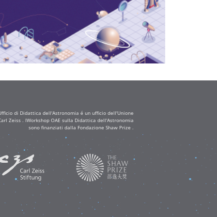
ficio di Didattica dell'Astronomia é un ufficio dell'Unione
arl Zeiss . IWorkshop OAE sulla Didattica dell'Astronomia
sono finanziati dalla Fondazione Shaw Prize .