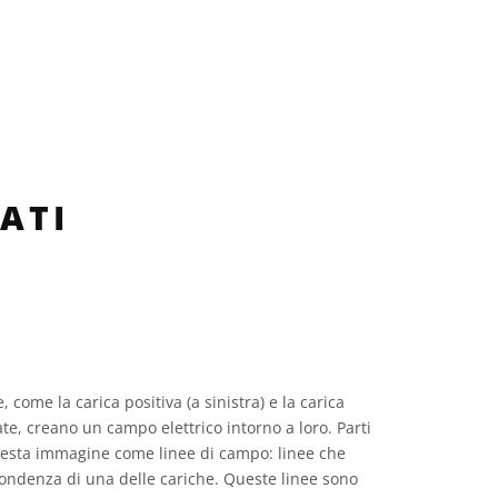
ATI
, come la carica positiva (a sinistra) e la carica
ate, creano un campo elettrico intorno a loro. Parti
esta immagine come linee di campo: linee che
pondenza di una delle cariche. Queste linee sono