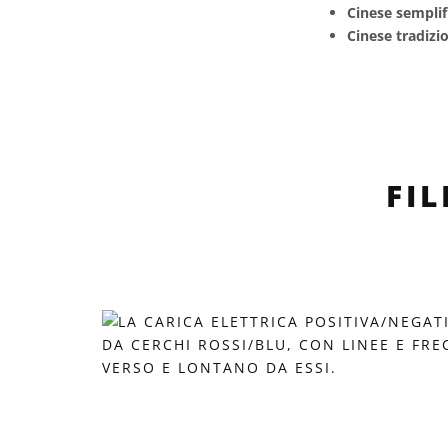
Cinese semplif
Cinese tradizi
FI