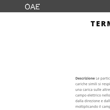
TER
Descrizione
Le partic
cariche simili si resp
una carica sulle altr
campo elettrico nello
dalla direzione e dal
moltiplicando il campo