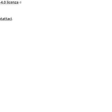
4.0 licenza
e
tattaci
.