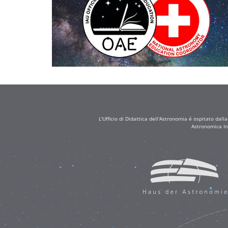
L'Ufficio di Didattica dell'Astronomia é ospitato dall
Astronomica In