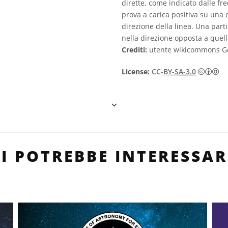
dirette, come indicato dalle fr
prova a carica positiva su una 
direzione della linea. Una part
nella direzione opposta a quell
Crediti:
utente wikicommons 
Cr
License:
CC-BY-SA-3.0
TI POTREBBE INTERESSAR