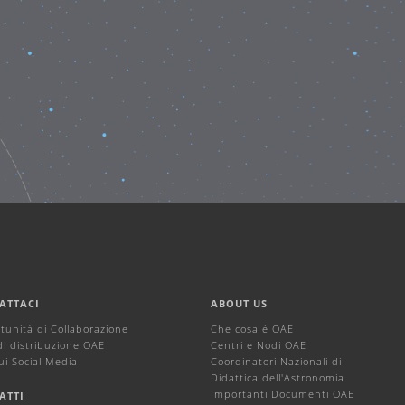
ATTACI
ABOUT US
tunità di Collaborazione
Che cosa é OAE
di distribuzione OAE
Centri e Nodi OAE
ui Social Media
Coordinatori Nazionali di
Didattica dell'Astronomia
Importanti Documenti OAE
ATTI