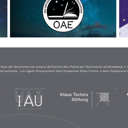
a Haus der Astronomie nel campus dell'Istituto Max Planck per l'Astronomia ad Heidelberg. L' Uf
ternazionale , con ingenti finanziamenti dalla Fondazione Klaus Tschira e dalla Fondazione C