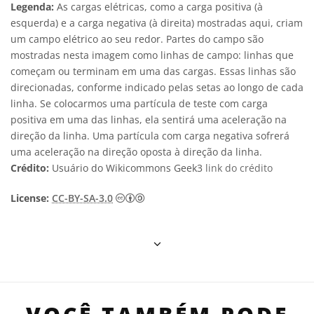
Legenda:
As cargas elétricas, como a carga positiva (à
esquerda) e a carga negativa (à direita) mostradas aqui, criam
um campo elétrico ao seu redor. Partes do campo são
mostradas nesta imagem como linhas de campo: linhas que
começam ou terminam em uma das cargas. Essas linhas são
direcionadas, conforme indicado pelas setas ao longo de cada
linha. Se colocarmos uma partícula de teste com carga
positiva em uma das linhas, ela sentirá uma aceleração na
direção da linha. Uma partícula com carga negativa sofrerá
uma aceleração na direção oposta à direção da linha.
Crédito:
Usuário do Wikicommons Geek3
link do crédito
Creative Commons Attribution-Share
License:
CC-BY-SA-3.0