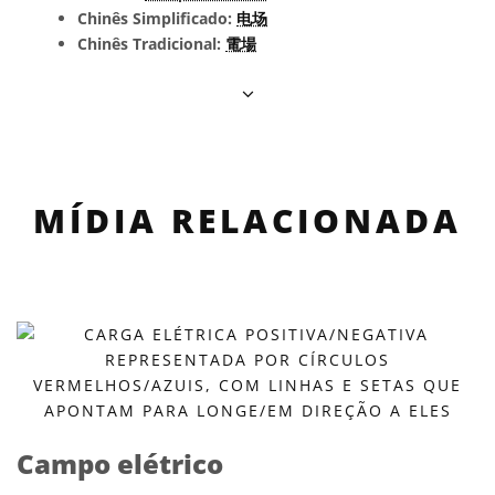
Chinês Simplificado:
电场
Chinês Tradicional:
電場
MÍDIA RELACIONADA
Campo elétrico