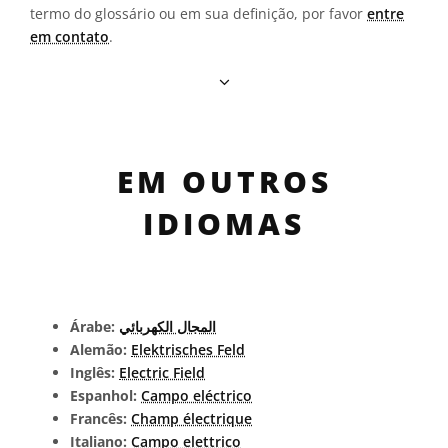
termo do glossário ou em sua definição, por favor
entre
em contato
.
EM OUTROS
IDIOMAS
Árabe:
المجال الكهربائي
Alemão:
Elektrisches Feld
Inglês:
Electric Field
Espanhol:
Campo eléctrico
Francês:
Champ électrique
Italiano:
Campo elettrico