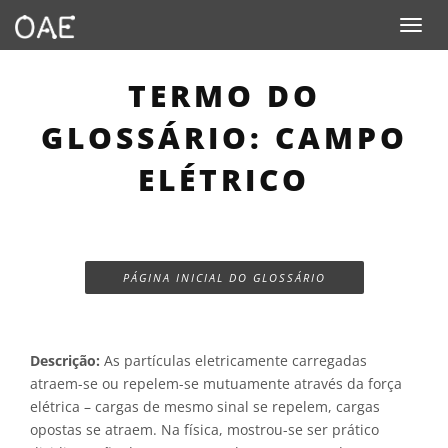
Toggle n
TERMO DO
GLOSSÁRIO: CAMPO
ELÉTRICO
PÁGINA INICIAL DO GLOSSÁRIO
Descrição:
As partículas eletricamente carregadas
atraem-se ou repelem-se mutuamente através da força
elétrica – cargas de mesmo sinal se repelem, cargas
opostas se atraem. Na física, mostrou-se ser prático