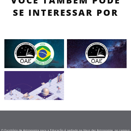
VOCÊ TAMBÉM PODE
SE INTERESSAR POR
O Escritório de Astronomia para a Educação é sediado na Haus der Astronomie, no campus