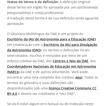
Status do termo e da definição:
A definição original
deste termo em inglês foi aprovada por um astrônomo(a)
pesquisador(a) e um(a) professor(a)
A tradução deste termo e de sua definição ainda aguarda
aprovação
O Glossário Multilíngue da OAE é um projeto do
Escritório da IAU de Astronomia para a Educação (OAE)
em colaboração com o
Escritório da IAU para Divulgação
da Astronomia (OAO)
. Os termos e definições foram
selecionados, escritos e revisados por meio de um
esforço coletivo da OAE, dos
Centros e Nós da OAE
, dos
Coordenadores Nacionais de Educação em Astronomia
(NAECs)
da OAE e de outros voluntários. Você pode
encontrar uma lista completa dos créditos
aqui
. Todos os
termos do glossário e suas definições são
disponibilizados sob uma
licença Creative Commons CC
BY-4.0
e devem ser creditados à "IAU OAE".
Se você notar algum erro factual ou de tradução neste