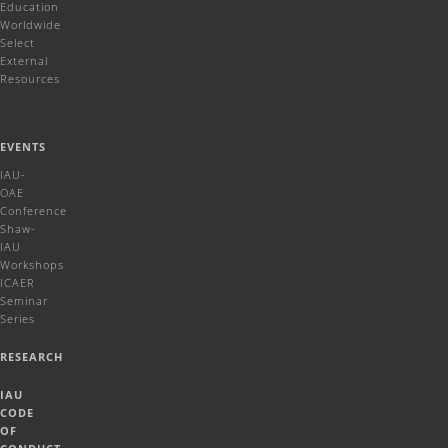
Education
Worldwide
Select
External
Resources
EVENTS
IAU-
OAE
Conference
Shaw-
IAU
Workshops
ICAER
Seminar
Series
RESEARCH
IAU
CODE
OF