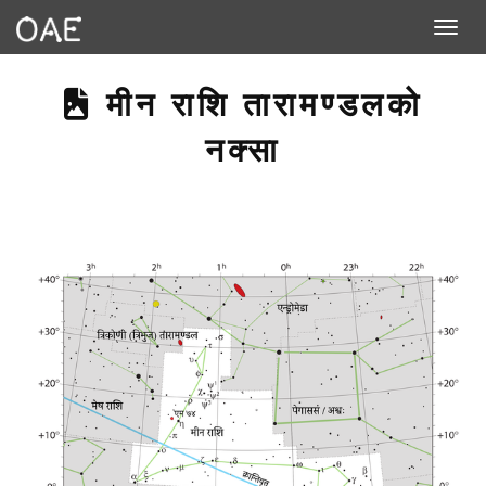
Toggle n
THIS PAGE DESCRIB
मीन राशि तारामण्डलको
नक्सा