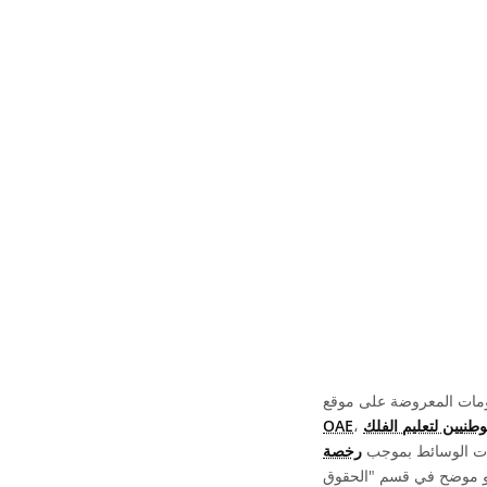
OAE
يات الوسائط بموجب