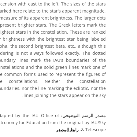
cension with east to the left. The sizes of the stars
rked here relate to the star's apparent magnitude,
measure of its apparent brightness. The larger dots
present brighter stars. The Greek letters mark the
ightest stars in the constellation. These are ranked
y brightness with the brightest star being labeled
pha, the second brightest beta, etc., although this
rdering is not always followed exactly. The dotted
oundary lines mark the IAU's boundaries of the
nstellations and the solid green lines mark one of
he common forms used to represent the figures of
he constellations. Neither the constellation
undaries, nor the line marking the ecliptic, nor the
lines joining the stars appear on the sky.
مصدر الرسم التوضيحي:
dapted by the IAU Office of
tronomy for Education from the original by IAU/Sky
& Telescope.
رابط المصدر