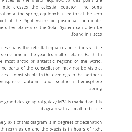
n Pisces at the March equinox. At this point the
cliptic crosses the celestial equator. The Sun’s
cation at the spring equinox is used to set the zero
oint of the Right Ascension positional coordinate.
he other planets of the Solar System can often be
found in Pisces.
sces spans the celestial equator and is thus visible
 some time in the year from all of planet Earth. In
he most arctic or antarctic regions of the world,
ome parts of the constellation may not be visible.
sces is most visible in the evenings in the northern
emisphere autumn and southern hemisphere
spring
e grand design spiral galaxy M74 is marked on this
diagram with a small red circle.
e y-axis of this diagram is in degrees of declination
th north as up and the x-axis is in hours of right