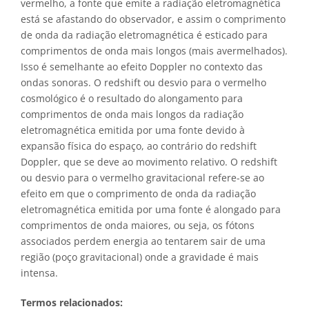
vermelho, a fonte que emite a radiação eletromagnética
está se afastando do observador, e assim o comprimento
de onda da radiação eletromagnética é esticado para
comprimentos de onda mais longos (mais avermelhados).
Isso é semelhante ao efeito Doppler no contexto das
ondas sonoras. O redshift ou desvio para o vermelho
cosmológico é o resultado do alongamento para
comprimentos de onda mais longos da radiação
eletromagnética emitida por uma fonte devido à
expansão física do espaço, ao contrário do redshift
Doppler, que se deve ao movimento relativo. O redshift
ou desvio para o vermelho gravitacional refere-se ao
efeito em que o comprimento de onda da radiação
eletromagnética emitida por uma fonte é alongado para
comprimentos de onda maiores, ou seja, os fótons
associados perdem energia ao tentarem sair de uma
região (poço gravitacional) onde a gravidade é mais
intensa.
Termos relacionados: