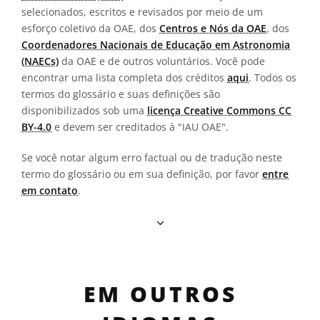
selecionados, escritos e revisados por meio de um
esforço coletivo da OAE, dos
Centros e Nós da OAE
, dos
Coordenadores Nacionais de Educação em Astronomia
(NAECs)
da OAE e de outros voluntários. Você pode
encontrar uma lista completa dos créditos
aqui
. Todos os
termos do glossário e suas definições são
disponibilizados sob uma
licença Creative Commons CC
BY-4.0
e devem ser creditados à "IAU OAE".
Se você notar algum erro factual ou de tradução neste
termo do glossário ou em sua definição, por favor
entre
em contato
.
EM OUTROS