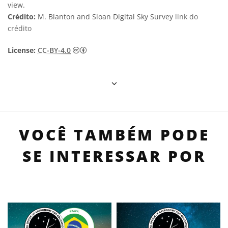
view.
Crédito:
M. Blanton and Sloan Digital Sky Survey
link do
crédito
Creative Commons Attribution 4.0 Internat
License:
CC-BY-4.0
VOCÊ TAMBÉM PODE
SE INTERESSAR POR