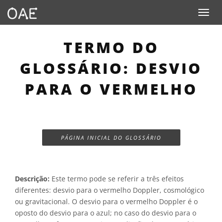
Toggle n
TERMO DO
GLOSSÁRIO: DESVIO
PARA O VERMELHO
PÁGINA INICIAL DO GLOSSÁRIO
Descrição:
Este termo pode se referir a três efeitos
diferentes: desvio para o vermelho Doppler, cosmológico
ou gravitacional. O desvio para o vermelho Doppler é o
oposto do desvio para o azul; no caso do desvio para o