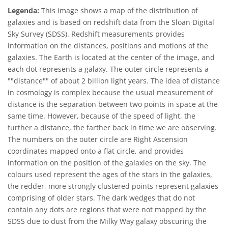
Legenda:
This image shows a map of the distribution of
galaxies and is based on redshift data from the Sloan Digital
Sky Survey (SDSS). Redshift measurements provides
information on the distances, positions and motions of the
galaxies. The Earth is located at the center of the image, and
each dot represents a galaxy. The outer circle represents a
""distance"" of about 2 billion light years. The idea of distance
in cosmology is complex because the usual measurement of
distance is the separation between two points in space at the
same time. However, because of the speed of light, the
further a distance, the farther back in time we are observing.
The numbers on the outer circle are Right Ascension
coordinates mapped onto a flat circle, and provides
information on the position of the galaxies on the sky. The
colours used represent the ages of the stars in the galaxies,
the redder, more strongly clustered points represent galaxies
comprising of older stars. The dark wedges that do not
contain any dots are regions that were not mapped by the
SDSS due to dust from the Milky Way galaxy obscuring the