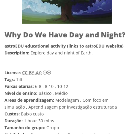
Why Do We Have Day and Night?
astroEDU educational activity (links to astroEDU website)
Description:
Explore day and night of Earth.
Creative Commons Attribution 4.0 Internat
License:
CC-BY-4.0
Tags:
Tilt
Faixas etárias:
6-8 , 8-10 , 10-12
Nível de ensino:
Básico , Médio
Áreas de aprendizagem:
Modelagem , Com foco em
simulação , Aprendizagem por investigação estruturada
Custos:
Baixo custo
Duração:
1 hour 30 mins
Tamanho do grupo:
Grupo