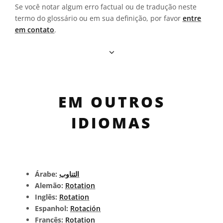
Se você notar algum erro factual ou de tradução neste
termo do glossário ou em sua definição, por favor
entre
em contato
.
EM OUTROS
IDIOMAS
Árabe:
التناوب
Alemão:
Rotation
Inglês:
Rotation
Espanhol:
Rotación
Francês:
Rotation