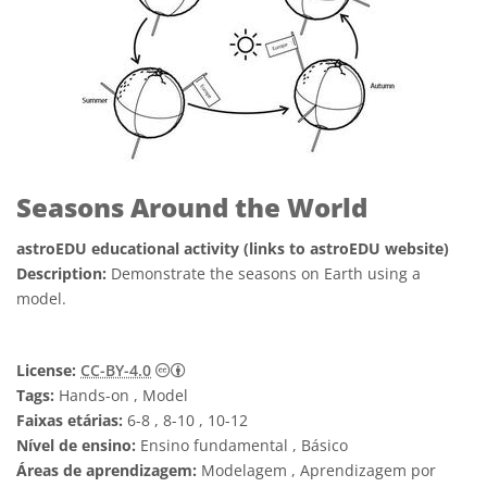
Seasons Around the World
astroEDU educational activity (links to astroEDU website)
Description:
Demonstrate the seasons on Earth using a
model.
Creative Commons Attribution 4.0 Internat
License:
CC-BY-4.0
Tags:
Hands-on , Model
Faixas etárias:
6-8 , 8-10 , 10-12
Nível de ensino:
Ensino fundamental , Básico
Áreas de aprendizagem:
Modelagem , Aprendizagem por