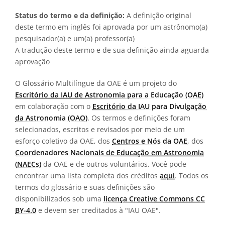
Status do termo e da definição:
A definição original
deste termo em inglês foi aprovada por um astrônomo(a)
pesquisador(a) e um(a) professor(a)
A tradução deste termo e de sua definição ainda aguarda
aprovação
O Glossário Multilíngue da OAE é um projeto do
Escritório da IAU de Astronomia para a Educação (OAE)
em colaboração com o
Escritório da IAU para Divulgação
da Astronomia (OAO)
. Os termos e definições foram
selecionados, escritos e revisados por meio de um
esforço coletivo da OAE, dos
Centros e Nós da OAE
, dos
Coordenadores Nacionais de Educação em Astronomia
(NAECs)
da OAE e de outros voluntários. Você pode
encontrar uma lista completa dos créditos
aqui
. Todos os
termos do glossário e suas definições são
disponibilizados sob uma
licença Creative Commons CC
BY-4.0
e devem ser creditados à "IAU OAE".