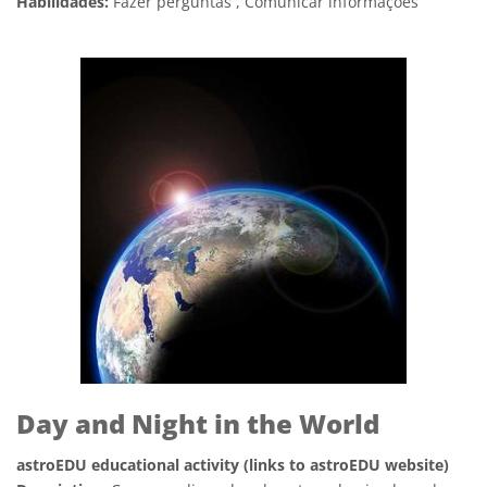
Habilidades:
Fazer perguntas , Comunicar informações
Day and Night in the World
astroEDU educational activity (links to astroEDU website)