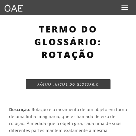
Toggle n
TERMO DO
GLOSSÁRIO:
ROTAÇÃO
PÁGINA INICIAL DO GLOSSÁRIO
Descrição:
Rotação é o movimento de um objeto em torno
de uma linha imaginária, que é chamada de eixo de
rotação. À medida que o objeto gira, cada uma de suas
diferentes partes mantém exatamente a mesma