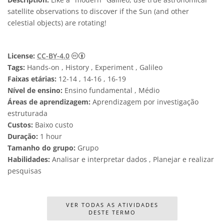
satellite observations to discover if the Sun (and other
celestial objects) are rotating!
Creative Commons Attribution 4.0 Internat
License:
CC-BY-4.0
Tags:
Hands-on , History , Experiment , Galileo
Faixas etárias:
12-14 , 14-16 , 16-19
Nível de ensino:
Ensino fundamental , Médio
Áreas de aprendizagem:
Aprendizagem por investigação
estruturada
Custos:
Baixo custo
Duração:
1 hour
Tamanho do grupo:
Grupo
Habilidades:
Analisar e interpretar dados , Planejar e realizar
pesquisas
VER TODAS AS ATIVIDADES
DESTE TERMO