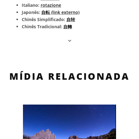
Italiano:
rotazione
Japonês:
自転 (link externo)
Chinês Simplificado:
自转
Chinês Tradicional:
自轉
MÍDIA RELACIONADA