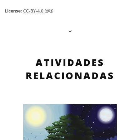
Creative Commons Attribution 4.0 Internat
License:
CC-BY-4.0
ATIVIDADES
RELACIONADAS