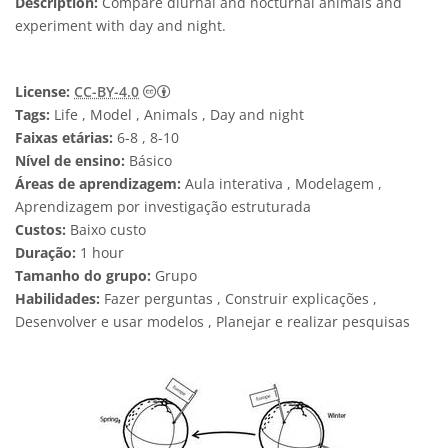
Description:
Compare diurnal and nocturnal animals and
experiment with day and night.
Creative Commons Attribution 4.0 Internat
License:
CC-BY-4.0
Tags:
Life , Model , Animals , Day and night
Faixas etárias:
6-8 , 8-10
Nível de ensino:
Básico
Áreas de aprendizagem:
Aula interativa , Modelagem ,
Aprendizagem por investigação estruturada
Custos:
Baixo custo
Duração:
1 hour
Tamanho do grupo:
Grupo
Habilidades:
Fazer perguntas , Construir explicações ,
Desenvolver e usar modelos , Planejar e realizar pesquisas