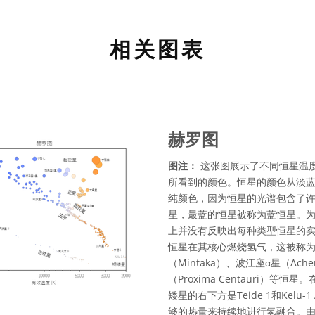
相关图表
赫罗图
图注：
这张图展示了不同恒星温
所看到的颜色。恒星的颜色从淡
纯颜色，因为恒星的光谱包含了
星，最蓝的恒星被称为蓝恒星。
上并没有反映出每种类型恒星的实
恒星在其核心燃烧氢气，这被称
（Mintaka）、波江座α星（Ach
（Proxima Centauri
矮星的右下方是Teide 1和Ke
够的热量来持续地进行氢融合。由