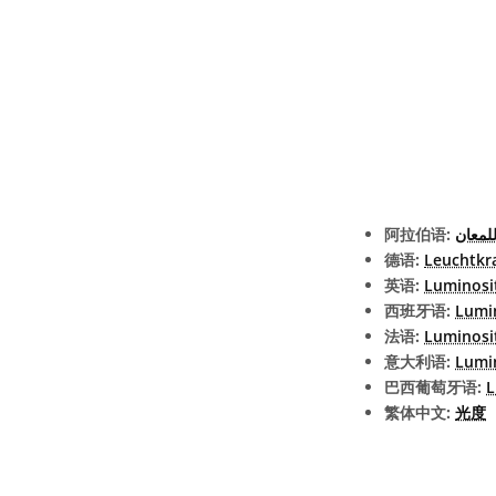
阿拉伯语:
للمعان
德语:
Leuchtkr
英语:
Luminosi
西班牙语:
Lumi
法语:
Luminosi
意大利语:
Lumi
巴西葡萄牙语:
L
繁体中文:
光度