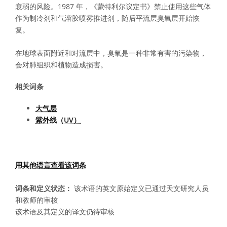
衰弱的风险。1987 年，《蒙特利尔议定书》禁止使用这些气体
作为制冷剂和气溶胶喷雾推进剂，随后平流层臭氧层开始恢
复。
在地球表面附近和对流层中，臭氧是一种非常有害的污染物，
会对肺组织和植物造成损害。
相关词条
大气层
紫外线（UV）
用其他语言查看该词条
词条和定义状态：
该术语的英文原始定义已通过天文研究人员
和教师的审核
该术语及其定义的译文仍待审核