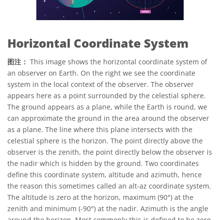
Horizontal Coordinate System
图注：
This image shows the horizontal coordinate system of
an observer on Earth. On the right we see the coordinate
system in the local context of the observer. The observer
appears here as a point surrounded by the celestial sphere.
The ground appears as a plane, while the Earth is round, we
can approximate the ground in the area around the observer
as a plane. The line where this plane intersects with the
celestial sphere is the horizon. The point directly above the
observer is the zenith, the point directly below the observer is
the nadir which is hidden by the ground. Two coordinates
define this coordinate system, altitude and azimuth, hence
the reason this sometimes called an alt-az coordinate system.
The altitude is zero at the horizon, maximum (90°) at the
zenith and minimum (-90°) at the nadir. Azimuth is the angle
around the horizon. Most commonly this is defined to be zero