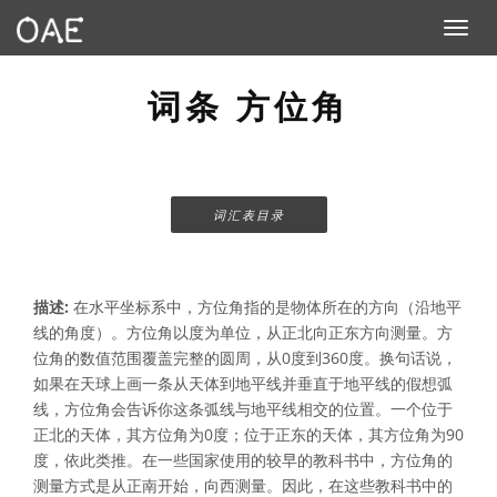
Toggle n
词条 方位角
词汇表目录
描述:
在水平坐标系中，方位角指的是物体所在的方向（沿地平
线的角度）。方位角以度为单位，从正北向正东方向测量。方
位角的数值范围覆盖完整的圆周，从0度到360度。换句话说，
如果在天球上画一条从天体到地平线并垂直于地平线的假想弧
线，方位角会告诉你这条弧线与地平线相交的位置。一个位于
正北的天体，其方位角为0度；位于正东的天体，其方位角为90
度，依此类推。在一些国家使用的较早的教科书中，方位角的
测量方式是从正南开始，向西测量。因此，在这些教科书中的