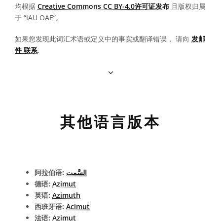
均根据
Creative Commons CC BY-4.0许可证发布
且版权归属
于 “IAU OAE”。
如果您发现此词汇术语或定义中的事实或翻译错误， 请向
发邮
件 联系
.
其他语言版本
阿拉伯语:
السَّمت
德语:
Azimut
英语:
Azimuth
西班牙语:
Acimut
法语:
Azimut