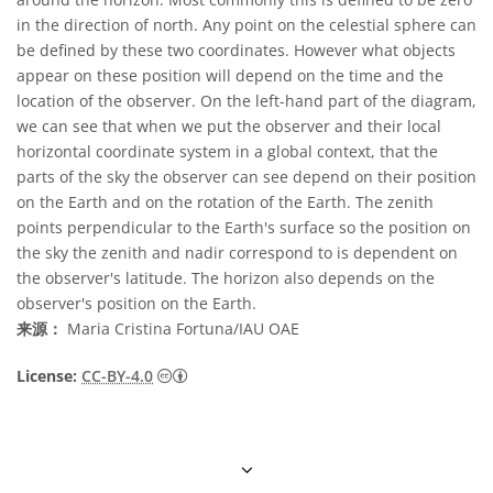
in the direction of north. Any point on the celestial sphere can
be defined by these two coordinates. However what objects
appear on these position will depend on the time and the
location of the observer. On the left-hand part of the diagram,
we can see that when we put the observer and their local
horizontal coordinate system in a global context, that the
parts of the sky the observer can see depend on their position
on the Earth and on the rotation of the Earth. The zenith
points perpendicular to the Earth's surface so the position on
the sky the zenith and nadir correspond to is dependent on
the observer's latitude. The horizon also depends on the
observer's position on the Earth.
来源：
Maria Cristina Fortuna/IAU OAE
知识共享许可协议 署名 4.0 国际 (CC BY 4.0
License:
CC-BY-4.0