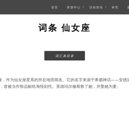
首页
资源中心
活动资讯
研究
词条 仙女座
词汇表目录
座，作为仙女座星系的所在地而闻名。它的名字来源于希腊神话——安德
，曾被当作祭品献给海怪刻托。英雄珀尔修斯救了她，并娶她为妻。