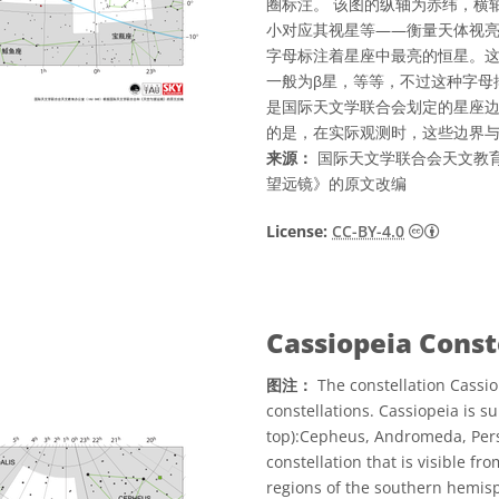
圈标注。 该图的纵轴为赤纬，横
小对应其视星等——衡量天体视
字母标注着星座中最亮的恒星。这
一般为β星，等等，不过这种字母
是国际天文学联合会划定的星座
的是，在实际观测时，这些边界
来源：
国际天文学联合会天文教育
望远镜》的原文改编
知识共享许
License:
CC-BY-4.0
Cassiopeia Const
图注：
The constellation Cassio
constellations. Cassiopeia is 
top):Cepheus, Andromeda, Pers
constellation that is visible f
regions of the southern hemisph