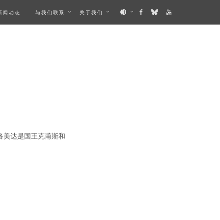
新闻动态
与我们联系
关于我们
洛美达是国王克甫斯和