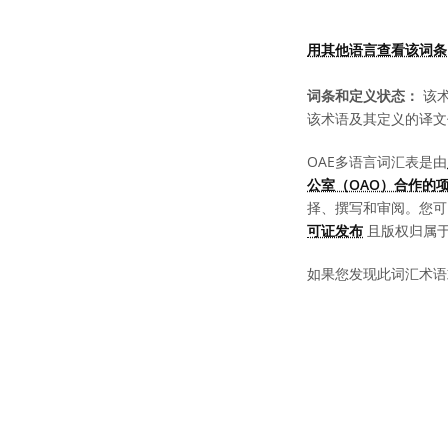
用其他语言查看该词条
词条和定义状态：
该术
该术语及其定义的译文
OAE多语言词汇表是由
公室（OAO）合作的
择、撰写和审阅。您
可证发布
且版权归属于 “
如果您发现此词汇术语