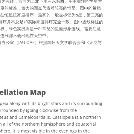
轴为赤经，方向为上北下南左东右西。图中标注的恒星大
亮度的标准，较大的圆点代表着较亮的恒星。图中的希腊
些恒星按亮度排序，最亮的一般被标记为α星，第二亮的
排序并不总是和实际亮度排序完全一致。图中虚线标注的
边界，绿色实线则是一种常见的星座形象连线。需要注意
与连线都不会出现在天空中。
办公室（IAU OAE）根据国际天文学联合会和《天空与
可协议 署名 4.0 国际 (CC BY 4.0) 图标
ellation Map
peia along with its bright stars and its surrounding
surrounded by (going clockwise from the
eus and Camelopardalis. Cassiopeia is a northern
rom all of the northern hemisphere and equatorial
ere. It is most visible in the evenings in the