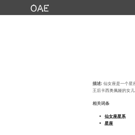
描述:
仙女座是一个星
王后卡西奥佩娅的女儿
相关词条
仙女座星系
星座