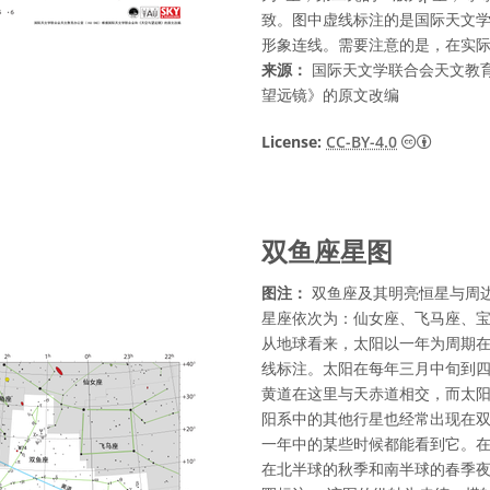
致。图中虚线标注的是国际天文
形象连线。需要注意的是，在实
来源：
国际天文学联合会天文教育
望远镜》的原文改编
知识共享许
License:
CC-BY-4.0
双鱼座星图
图注：
双鱼座及其明亮恒星与周
星座依次为：仙女座、飞马座、
从地球看来，太阳以一年为周期
线标注。太阳在每年三月中旬到
黄道在这里与天赤道相交，而太
阳系中的其他行星也经常出现在双
一年中的某些时候都能看到它。
在北半球的秋季和南半球的春季夜