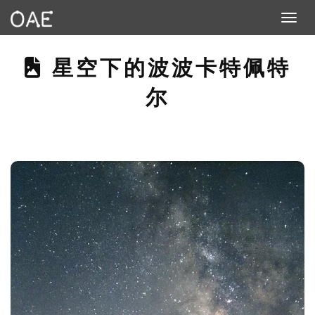
Toggle n
THIS PAGE DESCRIBE
星空下的波波卡特佩特
尔