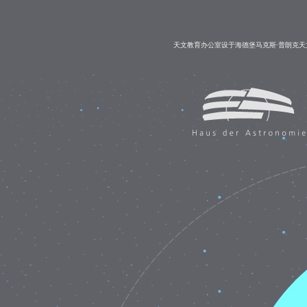
天文教育办公室设于海德堡马克斯·普朗克天文