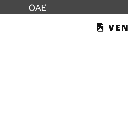
THI
VEN