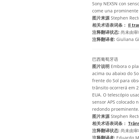
Sony NEX5N con sensore
come una prominente m
图片来源
Stephen Rect
相关术语表词条：
Il tr
注释翻译状态:
尚未由审
注释翻译者:
Giuliana G
巴西葡萄牙语
图片说明
Embora o plan
acima ou abaixo do So
frente do Sol para ob
trânsito ocorrerá em 
EUA. O telescópio usa
sensor APS colocado n
redondo proeminente.
图片来源
Stephen Rect
相关术语表词条：
Trân
注释翻译状态:
尚未由审
注释翻译者:
Eduardo M