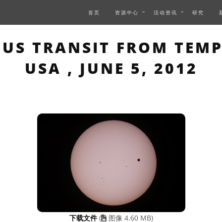
首页
资源中心
活动资讯
研究
S PAGE DESCRIBES AN I
US TRANSIT FROM TEMPE
USA , JUNE 5, 2012
下载文件
(
图像 4.60 MB)