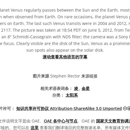
lanet Venus regularly passes between the Sun and the Earth, most 
n when observed from Earth. On rare occasions, the planet Venus pa
ers on Earth. The last such Venus transits were in 2004 and 2012, 
in 2117. The picture was taken at 18:54 PDT on June 5, 2012, from T
 an 8" Schmidt-Cassegrain with ND5 filter; the camera was a Sony
e focus. Clearly visible are the disk of the Sun, Venus as a promine
sun spots also appear on the solar disk.
滚动查看其他语言的字幕
图片来源
Stephen Rector
来源链接
相关术语表词条：
凌
,
金星
分类：
太阳系
片许可：
知识共享许可协议 Attribution-ShareAlike 3.0 Unported
文件说明文字是由 OAE、
OAE 各中心与节点
、OAE 的
国家天文教育协调员
审核的。您可以在
这里
查看我们翻译项目的完整致谢名单。所有媒体文件