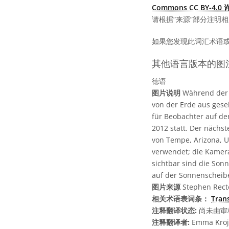
Commons CC BY-4.
请根据“来源”部分注明
如果您发现此词汇术语
其他语言版本的图
德语
图片说明
Während der P
von der Erde aus geseh
für Beobachter auf der
2012 statt. Der nächst
von Tempe, Arizona, U
verwendet; die Kamera
sichtbar sind die Son
auf der Sonnenscheib
图片来源
Stephen Rect
相关术语表词条：
Tran
注释翻译状态:
尚未由审
注释翻译者:
Emma Kroj