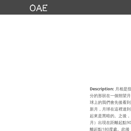
Description:
月相是指
分的形狀在一個朔望月
球上的我們會先後看到
新月，月球在這裡達到
起來是黑暗的。之後，
月）出現在距離起點9
離起點180度處。此