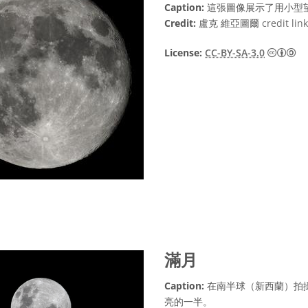
Caption:
這張圖像展示了用小型
Credit:
盧克 維亞圖爾
credit link
Cr
License:
CC-BY-SA-3.0
滿月
Caption:
在南半球（新西蘭）拍
亮的一半。