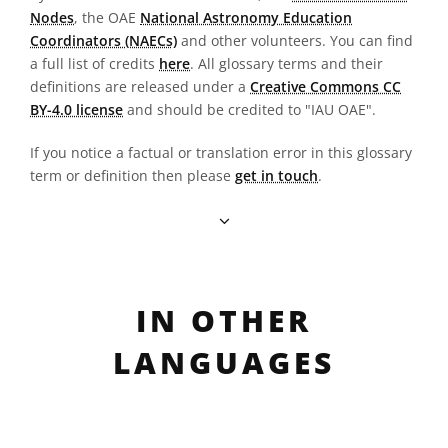
Nodes
, the OAE
National Astronomy Education
Coordinators (NAECs)
and other volunteers. You can find
a full list of credits
here
. All glossary terms and their
definitions are released under a
Creative Commons CC
BY-4.0 license
and should be credited to "IAU OAE".
If you notice a factual or translation error in this glossary
term or definition then please
get in touch
.
IN OTHER
LANGUAGES