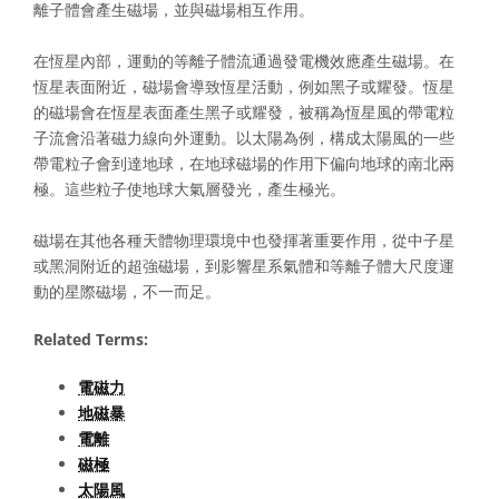
離子體會產生磁場，並與磁場相互作用。
在恆星內部，運動的等離子體流通過發電機效應產生磁場。在
恆星表面附近，磁場會導致恆星活動，例如黑子或耀發。恆星
的磁場會在恆星表面產生黑子或耀發，被稱為恆星風的帶電粒
子流會沿著磁力線向外運動。以太陽為例，構成太陽風的一些
帶電粒子會到達地球，在地球磁場的作用下偏向地球的南北兩
極。這些粒子使地球大氣層發光，產生極光。
磁場在其他各種天體物理環境中也發揮著重要作用，從中子星
或黑洞附近的超強磁場，到影響星系氣體和等離子體大尺度運
動的星際磁場，不一而足。
Related Terms:
電磁力
地磁暴
電離
磁極
太陽風