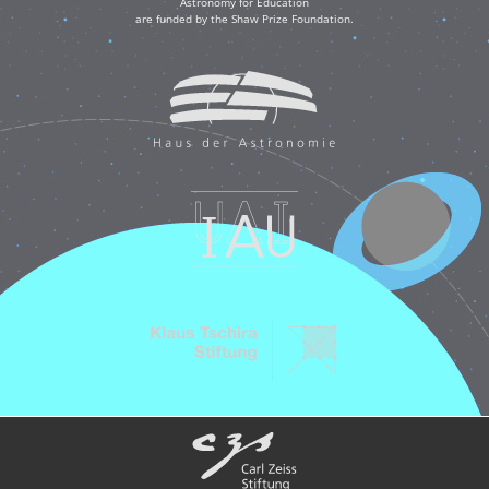
Astronomy for Education
are funded by the Shaw Prize Foundation.