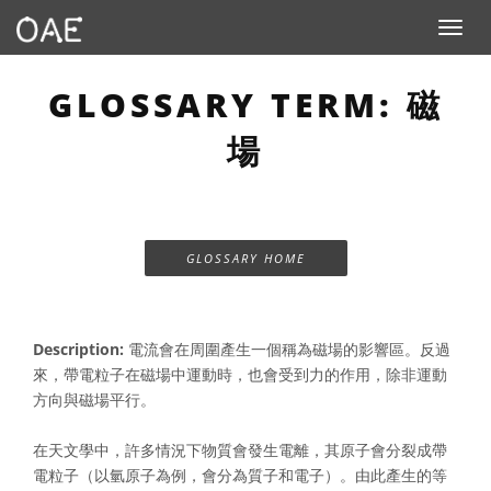
Toggle n
GLOSSARY TERM: 磁
場
GLOSSARY HOME
Description:
電流會在周圍產生一個稱為磁場的影響區。反過
來，帶電粒子在磁場中運動時，也會受到力的作用，除非運動
方向與磁場平行。
在天文學中，許多情況下物質會發生電離，其原子會分裂成帶
電粒子（以氫原子為例，會分為質子和電子）。由此產生的等