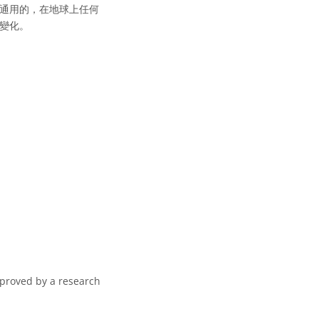
通用的，在地球上任何
變化。
pproved by a research