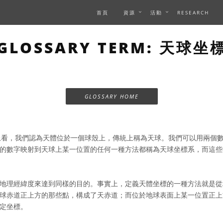
首頁
資源
活動
RESEARCH
GLOSSARY TERM: 天球坐
GLOSSARY HOME
看，我們認為天體位於一個球殼上，傳統上稱為天球。我們可以用兩個
的數字映射到天球上某一位置的任何一種方法都稱為天球坐標系，而這些
地理經緯度來達到同樣的目的。事實上，定義天體坐標的一種方法就是從
球赤道正上方的那些點，構成了天赤道；而位於地球表面上某一位置正上
定坐標。