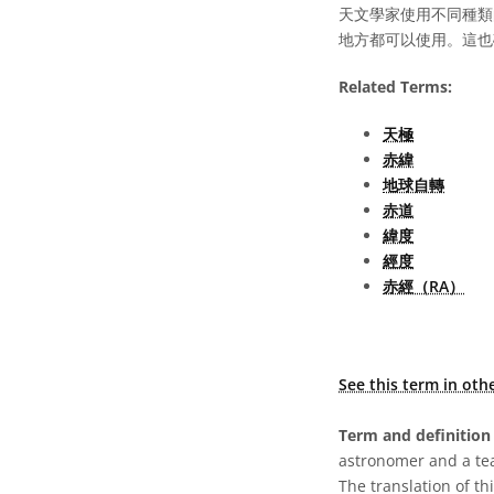
天文學家使用不同種類
地方都可以使用。這也
Related Terms:
天極
赤緯
地球自轉
赤道
緯度
經度
赤經（RA）
See this term in oth
Term and definition 
astronomer and a te
The translation of thi