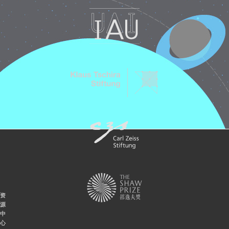
资
源
中
心