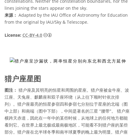
constellations. Neither the constellation boundaries, nor the
lines joining the stars appear on the sky.
来源：
Adapted by the IAU Office of Astronomy for Education
from the original by IAU/Sky & Telescope.
知识共享许可协议 署名 4.0 国际 (CC BY 4.0
License:
CC-BY-4.0
猎户座星图
图注：
猎户座及其明亮的恒星和周围的星座。猎户座被金牛座、波
江座、天兔座、麒麟座和双子座环绕（从上往下顺时针依次排
列）。猎户座最亮的恒星参宿四和参宿七分别位于星座的北端（图
中上部）和南端（图中下部），中间是著名的三星 "腰带"。 猎户座
横跨天赤道，因此在一年中的某些时候，从地球上的任何地方都能
看到它。在世界上最北极或最南极地区，可能看不到猎户座的某些
部分。猎户座在北半球冬季和南半球夏季的晚上最为明显。猎户座