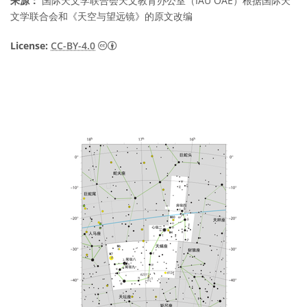
来源：
国际天文学联合会天文教育办公室（IAU OAE）根据国际天
文学联合会和《天空与望远镜》的原文改编
知识共享许可协议 署名 4.0 国际 (CC BY 4.0
License:
CC-BY-4.0