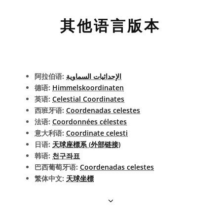
其他语言版本
阿拉伯语:
الإحداثيات السماوية
德语:
Himmelskoordinaten
英语:
Celestial Coordinates
西班牙语:
Coordenadas celestes
法语:
Coordonnées célestes
意大利语:
Coordinate celesti
日语:
天球座標系 (外部链接)
韩语:
천구좌표
巴西葡萄牙语:
Coordenadas celestes
繁体中文:
天球坐標