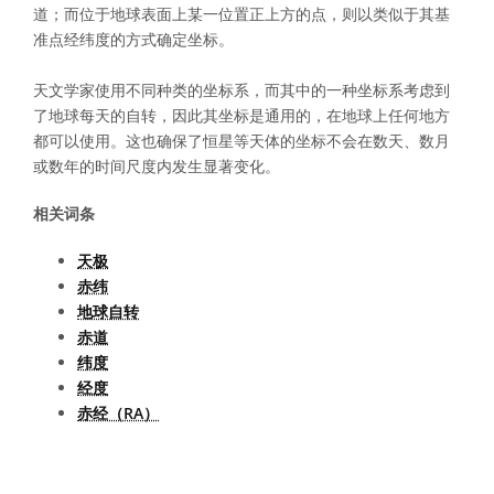
道；而位于地球表面上某一位置正上方的点，则以类似于其基
准点经纬度的方式确定坐标。
天文学家使用不同种类的坐标系，而其中的一种坐标系考虑到
了地球每天的自转，因此其坐标是通用的，在地球上任何地方
都可以使用。这也确保了恒星等天体的坐标不会在数天、数月
或数年的时间尺度内发生显著变化。
相关词条
天极
赤纬
地球自转
赤道
纬度
经度
赤经（RA）