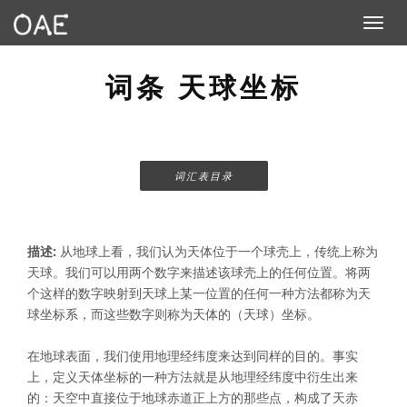
Toggle n
词条 天球坐标
词汇表目录
描述:
从地球上看，我们认为天体位于一个球壳上，传统上称为
天球。我们可以用两个数字来描述该球壳上的任何位置。将两
个这样的数字映射到天球上某一位置的任何一种方法都称为天
球坐标系，而这些数字则称为天体的（天球）坐标。
在地球表面，我们使用地理经纬度来达到同样的目的。事实
上，定义天体坐标的一种方法就是从地理经纬度中衍生出来
的：天空中直接位于地球赤道正上方的那些点，构成了天赤