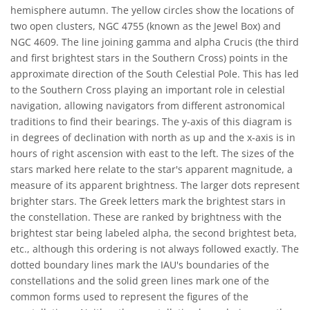
hemisphere autumn. The yellow circles show the locations of
two open clusters, NGC 4755 (known as the Jewel Box) and
NGC 4609. The line joining gamma and alpha Crucis (the third
and first brightest stars in the Southern Cross) points in the
approximate direction of the South Celestial Pole. This has led
to the Southern Cross playing an important role in celestial
navigation, allowing navigators from different astronomical
traditions to find their bearings. The y-axis of this diagram is
in degrees of declination with north as up and the x-axis is in
hours of right ascension with east to the left. The sizes of the
stars marked here relate to the star's apparent magnitude, a
measure of its apparent brightness. The larger dots represent
brighter stars. The Greek letters mark the brightest stars in
the constellation. These are ranked by brightness with the
brightest star being labeled alpha, the second brightest beta,
etc., although this ordering is not always followed exactly. The
dotted boundary lines mark the IAU's boundaries of the
constellations and the solid green lines mark one of the
common forms used to represent the figures of the