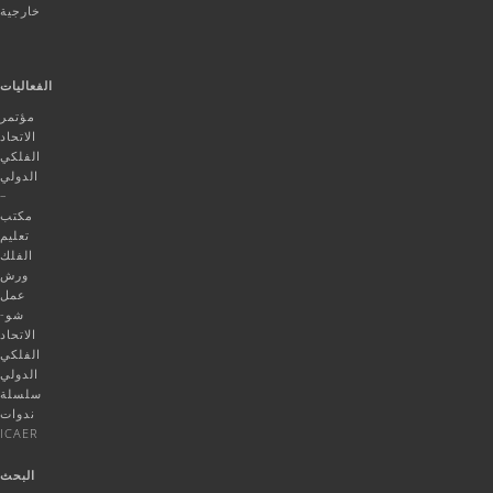
خارجية
الفعاليات
مؤتمر
الاتحاد
الفلكي
الدولي
–
مكتب
تعليم
الفلك
ورش
عمل
شو-
الاتحاد
الفلكي
الدولي
سلسلة
ندوات
ICAER
البحث