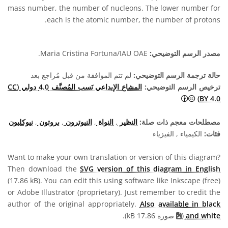
mass number, the number of nucleons. The lower number for
each is the atomic number, the number of protons.
مصدر الرسم التوضيحي:
Maria Cristina Fortuna/IAU OAE.
حالة ترجمة الرسم التوضيحي:
لم تتم الموافقة من قبل مُراجع بعد
ترخيص الرسم التوضيحي:
المشاع الإبداعي نَسب المُصنَّف 4.0 دولي (CC
المشاع الإبداعي نَسب المُصنَّف 4.0 دولي (CC BY 4.0) أيقونات
BY 4.0)
مصطلحات معجم ذات صلة:
النظير
,
النواة
,
النيوترون
,
بروتون
,
نيوكليون
فئات:
الكيمياء , الفيزياء
Want to make your own translation or version of this diagram?
Then download the
SVG version of this diagram in English
(17.86 kB). You can edit this using software like Inkscape (free)
or Adobe Illustrator (proprietary). Just remember to credit the
author of the original appropriately.
Also available in black
and white
(
صورة 17.86 kB).