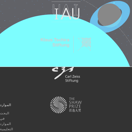
الموارد
البحث
في
الموارد
التعليمية