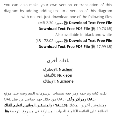
You can also make your own version or translation of this
diagram by adding adding text to a version of this diagram
with no text. Just download one of the following files:
Download Text-Free File
(
صورة 2.30 MB)
PDF file
Download Text-Free PDF File
(
19.76 kB)
Also available in black and white:
Download Text-Free File
(
صورة 172.02 kB)
PDF file
Download Text-Free PDF File
(
17.99 kB)
بلغات أخرى
Nucleon
الإنجليزيّة:
Nukleon
الألمانيّة:
Nucleone
الإيطاليّة:
تمّت كتابة وترجمة ومراجعة تسميات الرسومات المعروضة على موقع
،
مراكز وعُقد OAE
OAE من خلال جهد جماعي من قِبل OAE، و
، ومتطوعين آخرين. يمكنك
المنسقين الوطنيين لتعليم الفلك (NAECs)
و
الاطلاع على القائمة الكاملة للجهات المشاركة في مشروع الترجمة
هنا
.