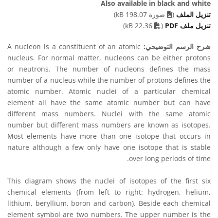
Also available in black and white
تنزيل الملف
(
صورة 198.07 kB)
PDF file
تنزيل ملف PDF
(
22.36 kB)
شرح الرسم التوضيحي:
A nucleon is a constituent of an atomic
nucleus. For normal matter, nucleons can be either protons
or neutrons. The number of nucleons defines the mass
number of a nucleus while the number of protons defines the
atomic number. Atomic nuclei of a particular chemical
element all have the same atomic number but can have
different mass numbers. Nuclei with the same atomic
number but different mass numbers are known as isotopes.
Most elements have more than one isotope that occurs in
nature although a few only have one isotope that is stable
over long periods of time.
This diagram shows the nuclei of isotopes of the first six
chemical elements (from left to right: hydrogen, helium,
lithium, beryllium, boron and carbon). Beside each chemical
element symbol are two numbers. The upper number is the