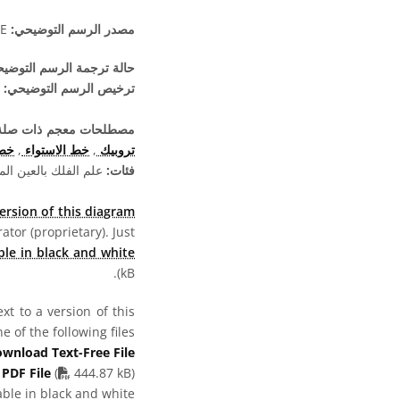
مصدر الرسم التوضيحي:
Maria Cristina Fortuna/IAU OAE.
حالة ترجمة الرسم التوضي
ترخيص الرسم التوضيحي:
مصطلحات معجم ذات صلة
تروبيك
,
خط الاستواء
,
خط
فئات:
علم الفلك بالعين الم
ersion of this diagram
ator (proprietary). Just
ble in black and white
kB).
t to a version of this
 of the following files:
wnload Text-Free File
PDF file
 PDF File
(
444.87 kB)
able in black and white: