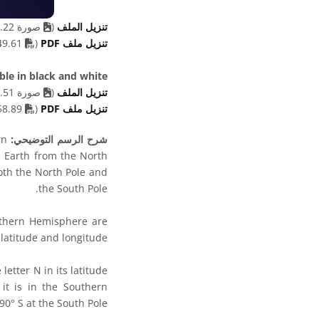
تنزيل الملف
(
صورة 434.22 kB)
F file
تنزيل ملف PDF
(
449.61 kB)
able in black and white
تنزيل الملف
(
صورة 433.51 kB)
F file
تنزيل ملف PDF
(
358.89 kB)
شرح الرسم التوضيحي:
rn
e Earth from the North
both the North Pole and
the South Pole.
uthern Hemisphere are
latitude and longitude.
etter N in its latitude
it is in the Southern
0° S at the South Pole.