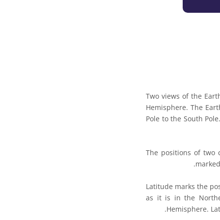
Two views of the Eart
Hemisphere. The Earth
Pole to the South Pole
The positions of two
marked 
Latitude marks the pos
as it is in the Nort
Hemisphere. Lati