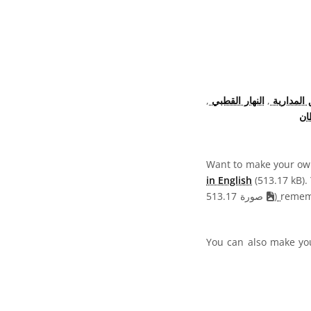
ولي (CC BY 4.0) أيقونات
 المدارية
,
النهار القطبي
,
ان
Want to make your own
in English
(513.17 kB). 
rememb
(
صورة 513.17
You can also make you