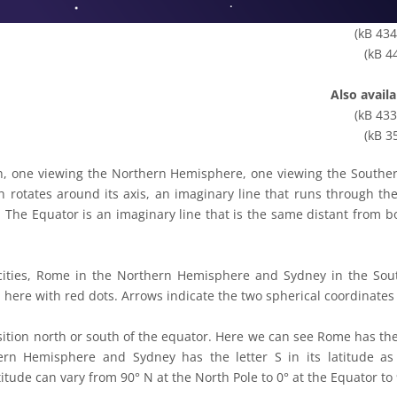
PD
Also avail
PD
h, one viewing the Northern Hemisphere, one viewing the Southe
 rotates around its axis, an imaginary line that runs through th
. The Equator is an imaginary line that is the same distant from 
 cities, Rome in the Northern Hemisphere and Sydney in the So
here with red dots. Arrows indicate the two spherical coordinates 
ition north or south of the equator. Here we can see Rome has the l
hern Hemisphere and Sydney has the letter S in its latitude as 
tude can vary from 90° N at the North Pole to 0° at the Equator to 9