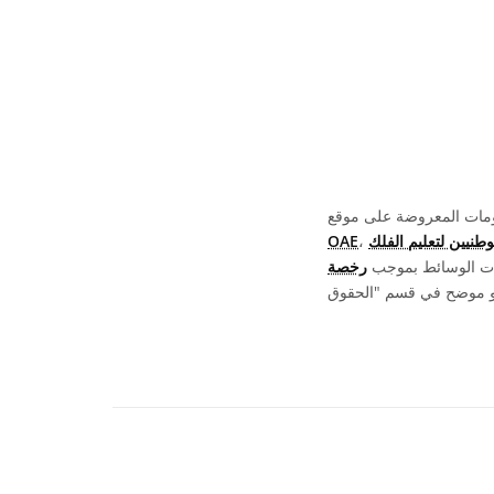
OAE
يات الوسائط بموجب