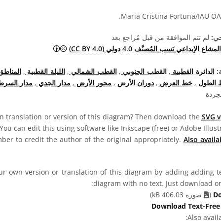
حي:
لم تتم الموافقة من قبل مُراجع بعد
المشاع الإبداعي نَسب المُصنَّف 4.0 د
المشاع الإبداعي نَسب المُصنَّف 4.0 دولي (CC BY 4.0)
:
الدائرة القطبية
,
القطب الجنوبي
,
القطب الشمالي
,
الليلة القطبية
,
المناطق
 الطول
,
خط العرض
,
دوران الأرض
,
محور الأرض
,
مدار الجدي
,
مدار السرط
جردة
 translation or version of this diagram? Then download the
SVG v
You can edit this using software like Inkscape (free) or Adobe Illustr
er to credit the author of the original appropriately.
Also availa
r own version or translation of this diagram by adding adding tex
diagram with no text. Just download one
Do
(
صورة 406.03 kB)
Download Text-Free
Also avail