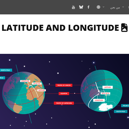
من نحن
S PAGE DESCRIBES AN IMAGE
LATITUDE AND LONGITUDE