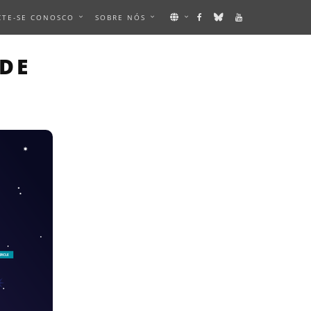
CTE-SE CONOSCO
SOBRE NÓS
N IMAGE
DE