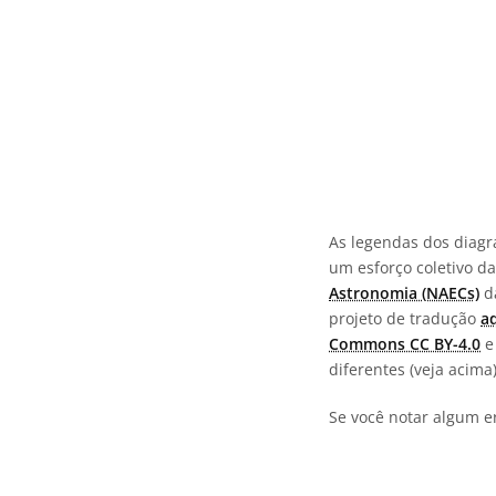
As legendas dos diagr
um esforço coletivo d
Astronomia (NAECs)
da
projeto de tradução
a
Commons CC BY-4.0
e 
diferentes (veja acim
Se você notar algum e