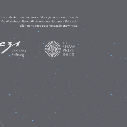
itório de Astronomia para a Educação é um escritório da
ss. Os Workshops Shaw-IAU de Astronomia para a Educação
são financiados pela Fundação Shaw Prize.