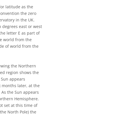
or latitude as the
convention the zero
rvatory in the UK.
in degrees east or west
e letter E as part of
he world from the
de of world from the
iewing the Northern
ed region shows the
he Sun appears
x months later, at the
N. As the Sun appears
Northern Hemisphere.
 set at this time of
 the North Pole) the