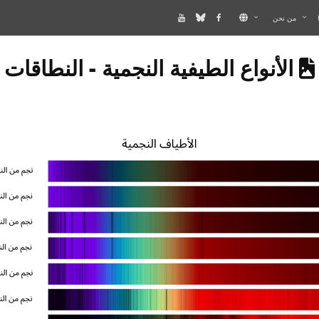
من نحن
S PAGE DESCRIBES AN IMAGE
الأنواع الطيفية النجمية - النطاقات