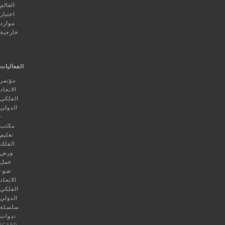
العالم
اختيار
موارد
خارجية
الفعاليات
مؤتمر
الاتحاد
الفلكي
الدولي
–
مكتب
تعليم
الفلك
ورش
عمل
شو-
الاتحاد
الفلكي
الدولي
سلسلة
ندوات
ICAER