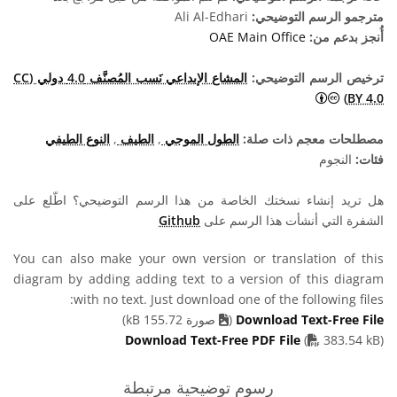
مترجمو الرسم التوضيحي:
Ali Al-Edhari
أُنجز بدعم من:
OAE Main Office
ترخيص الرسم التوضيحي:
المشاع الإبداعي نَسب المُصنَّف 4.0 دولي (CC
المشاع الإبداعي نَسب المُصنَّف 4.0 دولي (CC BY 4.0) أيقونات
BY 4.0)
مصطلحات معجم ذات صلة:
الطول الموجي
,
الطيف
,
النوع الطيفي
فئات:
النجوم
هل تريد إنشاء نسختك الخاصة من هذا الرسم التوضيحي؟ اطّلع على
الشفرة التي أنشأت هذا الرسم على
Github
You can also make your own version or translation of this
diagram by adding adding text to a version of this diagram
with no text. Just download one of the following files:
Download Text-Free File
(
صورة 155.72 kB)
PDF file
Download Text-Free PDF File
(
383.54 kB)
رسوم توضيحية مرتبطة