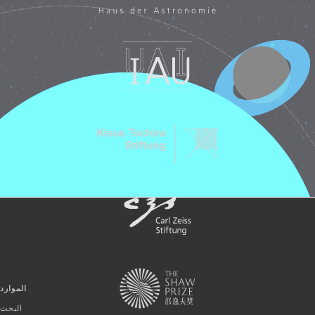
الموارد
البحث