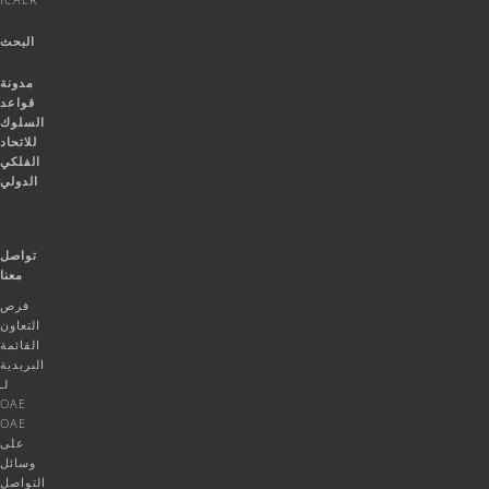
البحث
مدونة
قواعد
السلوك
للاتحاد
الفلكي
الدولي
تواصل
معنا
فرص
التعاون
القائمة
البريدية
لـ
OAE
OAE
على
وسائل
التواصل