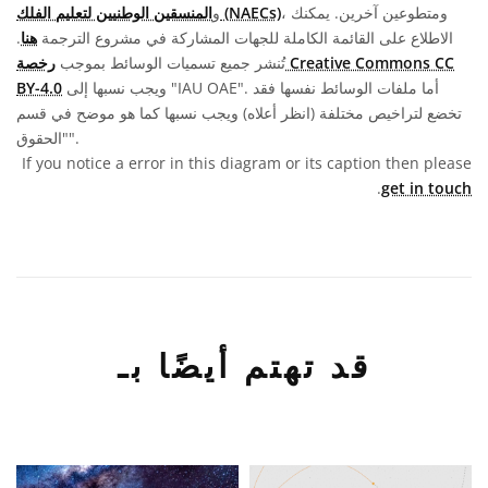
، ومتطوعين آخرين. يمكنك
المنسقين الوطنيين لتعليم الفلك (NAECs)
و
الاطلاع على القائمة الكاملة للجهات المشاركة في مشروع الترجمة
هنا
.
تُنشر جميع تسميات الوسائط بموجب
رخصة Creative Commons CC
ويجب نسبها إلى "IAU OAE". أما ملفات الوسائط نفسها فقد
BY-4.0
تخضع لتراخيص مختلفة (انظر أعلاه) ويجب نسبها كما هو موضح في قسم
"الحقوق".
If you notice a error in this diagram or its caption then please
.
get in touch
قد تهتم أيضًا بـ