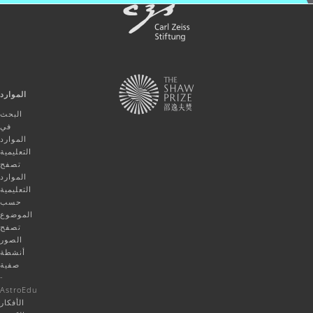
الموارد
البحث
في
الموارد
التعليمية
تصفح
الموارد
التعليمية
حسب
الموضوع
تصفح
الصور
أنشطة
صفية
-
AstroEdu
الأفكار