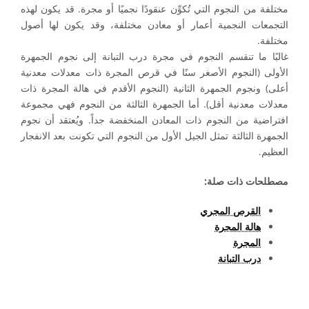
مختلفة من النجوم التي تُكوِّن عنقودًا نجميًا أو مجرة. قد يكون لهذه
التجمعات النجمية أعمار أو معادن مختلفة، وقد يكون لها أصول
مختلفة.
غالبًا ما تنقسم النجوم في مجرة درب التبانة إلى نجوم الجمهرة
الأولى (النجوم الأصغر سنًا في قرص المجرة ذات معدلات معدنية
أعلى) ونجوم الجمهرة الثانية (النجوم الأقدم في هالة المجرة ذات
معدلات معدنية أقل). أما الجمهرة الثالثة من النجوم فهي مجموعة
افتراضية من النجوم ذات المعادن المنخفضة جداً. ويُعتقد أن نجوم
الجمهرة الثالثة تمثل الجيل الأول من النجوم التي تكونت بعد الانفجار
العظيم.
مصطلحات ذات صلة:
القرص المجري
هالة المجرة
المجرة
درب التبانة