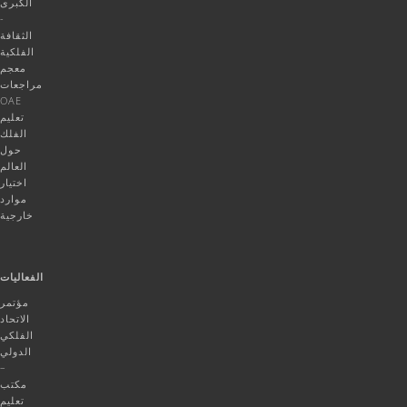
الكبرى
-
الثقافة
الفلكية
معجم
مراجعات
OAE
تعليم
الفلك
حول
العالم
اختيار
موارد
خارجية
الفعاليات
مؤتمر
الاتحاد
الفلكي
الدولي
–
مكتب
تعليم