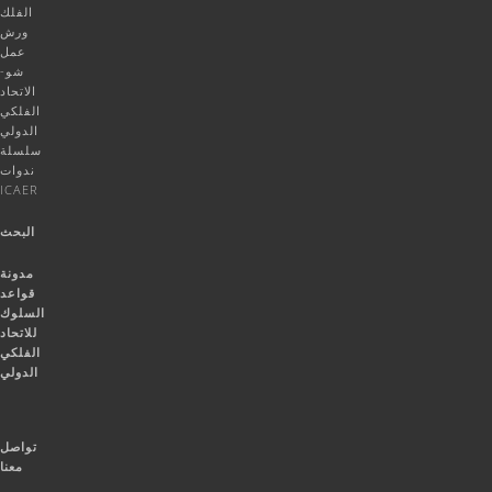
الفلك
ورش
عمل
شو-
الاتحاد
الفلكي
الدولي
سلسلة
ندوات
ICAER
البحث
مدونة
قواعد
السلوك
للاتحاد
الفلكي
الدولي
تواصل
معنا