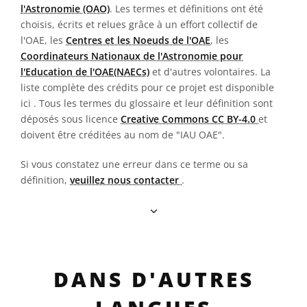
l'Astronomie (OAO)
. Les termes et définitions ont été
choisis, écrits et relues grâce à un effort collectif de
l'OAE, les
Centres et les Noeuds de l'OAE
, les
Coordinateurs Nationaux de l'Astronomie pour
l'Education de l'OAE(NAECs)
et d'autres volontaires. La
liste complète des crédits pour ce projet est disponible
ici
. Tous les termes du glossaire et leur définition sont
déposés sous licence
Creative Commons CC BY-4.0
et
doivent être créditées au nom de "IAU OAE".
Si vous constatez une erreur dans ce terme ou sa
définition,
veuillez nous contacter
.
DANS D'AUTRES