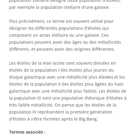
population stellaire désigne toute population d'étoiles,
par exemple la population stellaire d'une galaxie.
Plus précisément, ce terme est souvent utilisé pour
désigner les différentes populations d'étoiles qui
composent un amas stellaire ou une galaxie. Ces
populations peuvent avoir des âges ou des métallicités
différents, et peuvent avoir des origines différentes.
Les étoiles de la Voie lactée sont souvent divisées en
étoiles de la population I (les étoiles plus jeunes du
disque galactique avec une métallicité plus élevée) et les
étoiles de la population II (les étoiles plus âgées du halo
galactique avec une métallicité plus faible). Les étoiles de
la population III sont une population théorique d'étoiles à
très faible métallicité. On pense que les étoiles de la
population III représentent la première génération
d'étoiles à s'être formées après le Big Bang.
Termes associés :