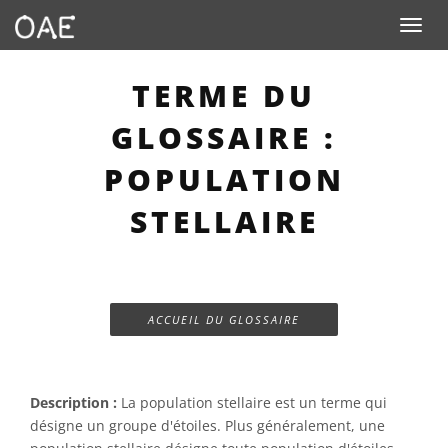
Toggle n
TERME DU
GLOSSAIRE :
POPULATION
STELLAIRE
ACCUEIL DU GLOSSAIRE
Description :
La population stellaire est un terme qui
désigne un groupe d'étoiles. Plus généralement, une