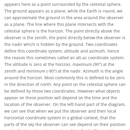
appears here as a point surrounded by the celestial sphere.
The ground appears as a plane, while the Earth is round, we
can approximate the ground in the area around the observer
as a plane. The line where this plane intersects with the
celestial sphere is the horizon. The point directly above the
observer is the zenith, the point directly below the observer is
the nadir which is hidden by the ground. Two coordinates
define this coordinate system, altitude and azimuth, hence
the reason this sometimes called an alt-az coordinate system.
The altitude is zero at the horizon, maximum (90°) at the
zenith and minimum (-90°) at the nadir. Azimuth is the angle
around the horizon. Most commonly this is defined to be zero
in the direction of north. Any point on the celestial sphere can
be defined by these two coordinates. However what objects
appear on these position will depend on the time and the
location of the observer. On the left-hand part of the diagram,
we can see that when we put the observer and their local
horizontal coordinate system in a global context, that the
parts of the sky the observer can see depend on their position