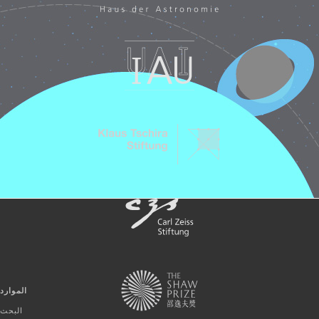
الموارد
البحث