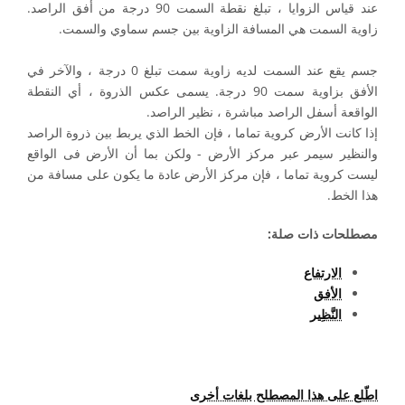
عند قياس الزوايا ، تبلغ نقطة السمت 90 درجة من أفق الراصد.
زاوية السمت هي المسافة الزاوية بين جسم سماوي والسمت.
جسم يقع عند السمت لديه زاوية سمت تبلغ 0 درجة ، والآخر في
الأفق بزاوية سمت 90 درجة. يسمى عكس الذروة ، أي النقطة
الواقعة أسفل الراصد مباشرة ، نظير الراصد.
إذا كانت الأرض كروية تماما ، فإن الخط الذي يربط بين ذروة الراصد
والنظير سيمر عبر مركز الأرض - ولكن بما أن الأرض فى الواقع
ليست كروية تماما ، فإن مركز الأرض عادة ما يكون على مسافة من
هذا الخط.
مصطلحات ذات صلة:
الارتفاع
الأفق
النَّظِير
اطّلع على هذا المصطلح بلغات أخرى