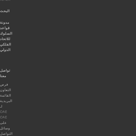
البحث
مدونة
قواعد
السلوك
للاتحاد
الفلكي
الدولي
تواصل
معنا
فرص
التعاون
القائمة
البريدية
لـ
OAE
OAE
على
وسائل
التواصل