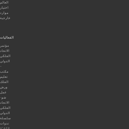
العالم
اختيار
موارد
خارجية
الفعاليات
مؤتمر
الاتحاد
الفلكي
الدولي
–
مكتب
تعليم
الفلك
ورش
عمل
شو-
الاتحاد
الفلكي
الدولي
سلسلة
ندوات
ICAER