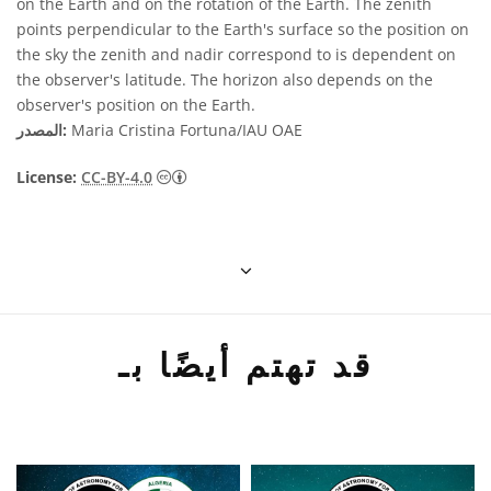
on the Earth and on the rotation of the Earth. The zenith
points perpendicular to the Earth's surface so the position on
the sky the zenith and nadir correspond to is dependent on
the observer's latitude. The horizon also depends on the
observer's position on the Earth.
Maria Cristina Fortuna/IAU OAE
المصدر:
License:
CC-BY-4.0
قد تهتم أيضًا بـ