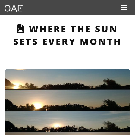
Toggle navigation
THIS PAGE DESCRIB
WHERE THE SUN
SETS EVERY MONTH