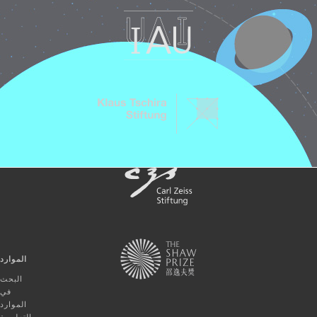
الموارد
البحث
في
الموارد
التعليمية