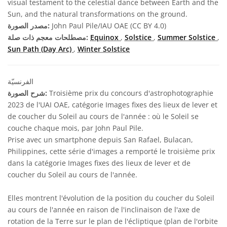
visual testament to the celestial dance between Earth and the
Sun, and the natural transformations on the ground.
John Paul Pile/IAU OAE (CC BY 4.0)
مصدر الصورة:
,
Summer Solstice
,
Solstice
,
Equinox
مصطلحات معجم ذات صلة:
Sun Path (Day Arc)
,
Winter Solstice
الفرنسيّة
Troisième prix du concours d'astrophotographie
شرح الصورة:
2023 de l'UAI OAE, catégorie Images fixes des lieux de lever et
de coucher du Soleil au cours de l'année : où le Soleil se
couche chaque mois, par John Paul Pile.
Prise avec un smartphone depuis San Rafael, Bulacan,
Philippines, cette série d'images a remporté le troisième prix
dans la catégorie Images fixes des lieux de lever et de
coucher du Soleil au cours de l'année.
Elles montrent l'évolution de la position du coucher du Soleil
au cours de l'année en raison de l'inclinaison de l'axe de
rotation de la Terre sur le plan de l'écliptique (plan de l'orbite