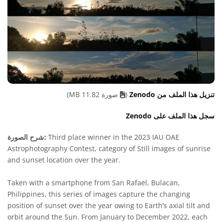
تنزيل هذا الملف من Zenodo
(
صورة 11.82 MB)
سجل هذا الملف على Zenodo
Third place winner in the 2023 IAU OAE
شرح الصورة:
Astrophotography Contest, category of Still images of sunrise
and sunset location over the year.
Taken with a smartphone from San Rafael, Bulacan,
Philippines, this series of images capture the changing
position of sunset over the year owing to Earth’s axial tilt and
orbit around the Sun. From January to December 2022, each