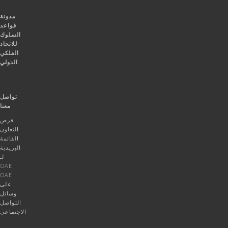
مدونة
قواعد
السلوك
للاتحاد
الفلكي
الدولي
تواصل
معنا
فرص
التعاون
القائمة
البريدية
لـ
OAE
OAE
على
وسائل
التواصل
الاجتماعي