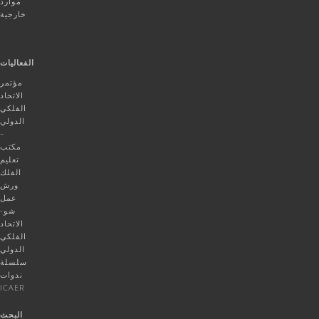
موارد
خارجية
الفعاليات
مؤتمر
الاتحاد
الفلكي
الدولي
–
مكتب
تعليم
الفلك
ورش
عمل
شو-
الاتحاد
الفلكي
الدولي
سلسلة
ندوات
ICAER
البحث