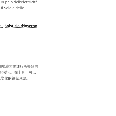
n palo dell'elettricità
il Sole e delle
te
,
Solstizio d'inverno
和環繞太陽運行所導致的
位置的變化。在十月，可以
觀變化的視覺見證。