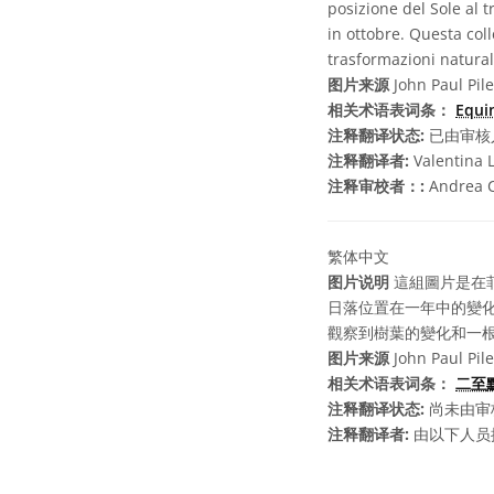
posizione del Sole al 
in ottobre. Questa coll
trasformazioni natural
图片来源
John Paul Pile
相关术语表词条：
Equi
注释翻译状态:
已由审核
注释翻译者:
Valentina 
注释审校者：:
Andrea Ci
繁体中文
图片说明
這組圖片是在
日落位置在一年中的變化。
觀察到樹葉的變化和一
图片来源
John Paul Pile
相关术语表词条：
二至
注释翻译状态:
尚未由审
注释翻译者:
由以下人员提