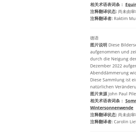
相关术语表词条：
Equi
注释翻译状态:
尚未由审
注释翻译者:
Raktim Mu
德语
图片说明
Diese Bilders
aufgenommen und zeig
durch die Neigung der
Dezember 2022 aufgen
Abenddämmerung wider
Diese Sammlung ist ei
natürlichen Veränderu
图片来源
John Paul Pile
相关术语表词条：
Som
Wintersonnenwende
注释翻译状态:
尚未由审
注释翻译者:
Carolin Lie