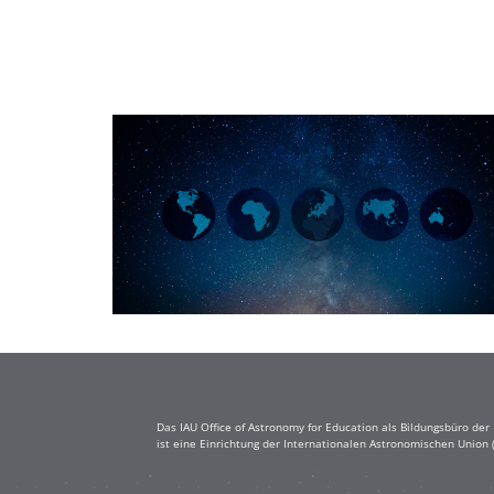
Das IAU Office of Astronomy for Education als Bildungsbüro de
ist eine Einrichtung der Internationalen Astronomischen Union 