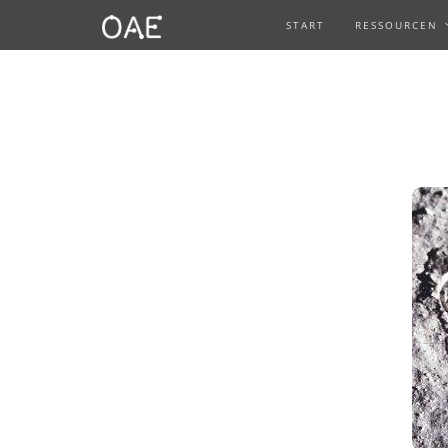
START
RESSOURCEN