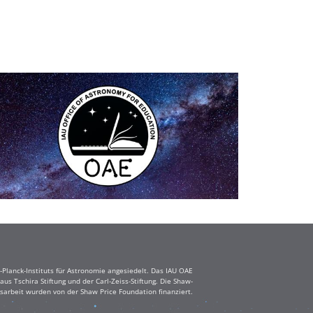
Planck-Instituts für Astronomie angesiedelt. Das IAU OAE
s Tschira Stiftung und der Carl-Zeiss-Stiftung. Die Shaw-
sarbeit wurden von der Shaw Price Foundation finanziert.