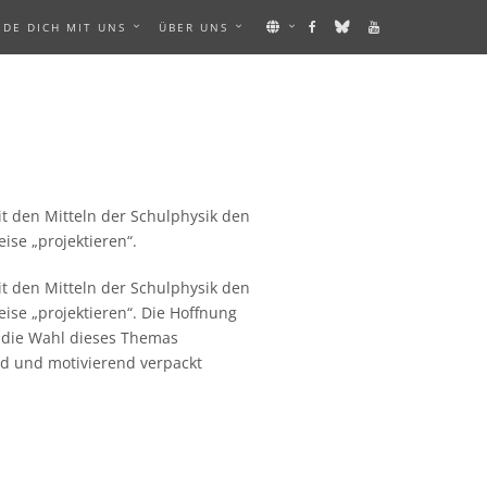
NDE DICH MIT UNS
ÜBER UNS
it den Mitteln der Schulphysik den
ise „projektieren“.
it den Mitteln der Schulphysik den
ise „projektieren“. Die Hoffnung
h die Wahl dieses Themas
nd und motivierend verpackt