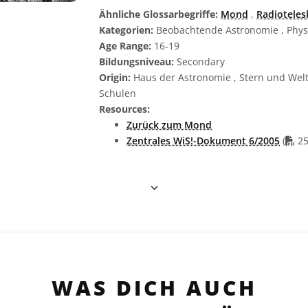
Ähnliche Glossarbegriffe:
Mond
,
Radiotele
Kategorien:
Beobachtende Astronomie , Phys
Age Range:
16-19
Bildungsniveau:
Secondary
Origin:
Haus der Astronomie , Stern und Welt
Schulen
Resources:
Zurück zum Mond
PDF
Zentrales WiS!-Dokument 6/2005
(
25
WAS DICH AUCH