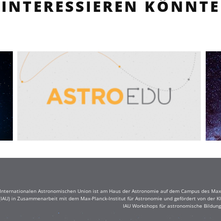
INTERESSIEREN KÖNNTE
r Internationalen Astronomischen Union ist am Haus der Astronomie auf dem Campus des Max-
(IAU) in Zusammenarbeit mit dem Max-Planck-Institut für Astronomie und gefördert von der Klau
IAU Workshops für astronomische Bildung